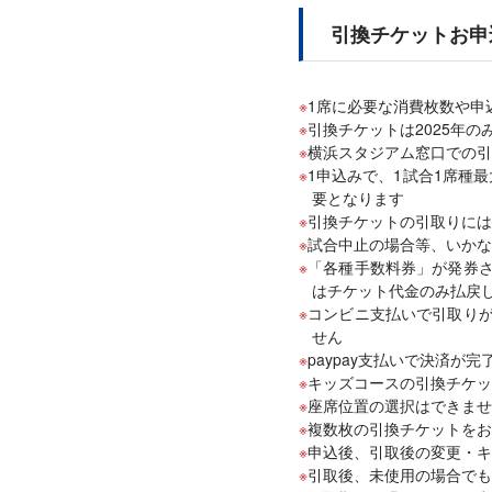
引換チケットお申
1席に必要な消費枚数や申
引換チケットは2025年
横浜スタジアム窓口での引
1申込みで、1試合1席種
要となります
引換チケットの引取りには、
試合中止の場合等、いかな
「各種手数料券」が発券
はチケット代金のみ払戻
コンビニ支払いで引取り
せん
paypay支払いで決済
キッズコースの引換チケッ
座席位置の選択はできませ
複数枚の引換チケットをお
申込後、引取後の変更・キ
引取後、未使用の場合でも