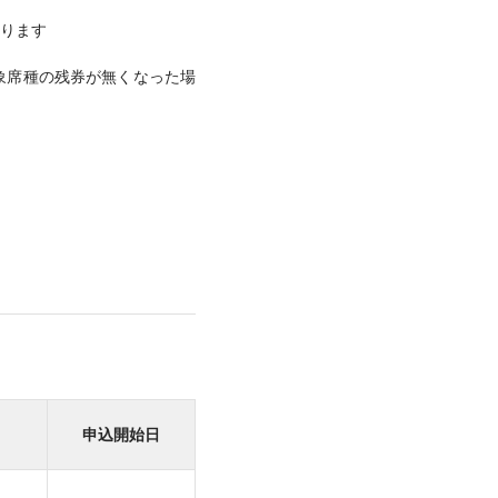
ります
象席種の残券が無くなった場
申込開始日