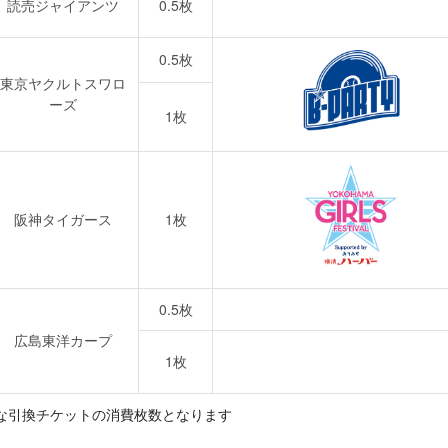
読売ジャイアンツ
0.5枚
0.5枚
東京ヤクルトスワロ
ーズ
1枚
阪神タイガース
1枚
0.5枚
広島東洋カープ
1枚
な引換チケットの消費枚数となります