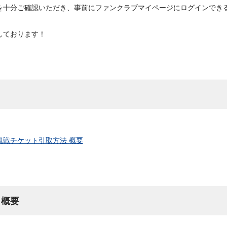
を十分ご確認いただき、事前にファンクラブマイページにログインでき
しております！
観戦チケット引取方法 概要
 概要