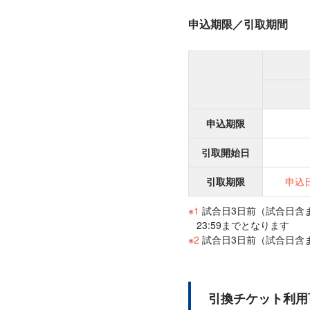
申込期限／引取期間
申込期限
引取開始日
引取期限
申込日
1
試合日3日前（試合日含
23:59までとなります
2
試合日3日前（試合日含
引換チケット利用