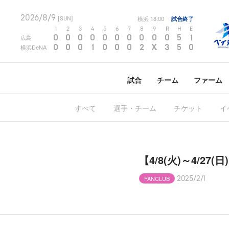
2026/8/9
横浜
18:00
試合終了
[SUN]
1
2
3
4
5
6
7
8
9
R
H
E
0
0
0
0
0
0
0
0
0
0
5
1
広島
0
0
0
1
0
0
0
2
X
3
5
0
横浜DeNA
試合
チーム
ファーム
すべて
選手・チーム
チケット
イ
【4/8(火)～4/
FANCLUB
2025/2/1