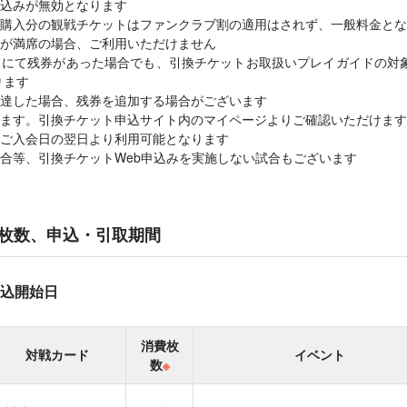
込みが無効となります
加購入分の観戦チケットはファンクラブ割の適用はされず、一般料金とな
が満席の場合、ご利用いただけません
ドにて残券があった場合でも、引換チケットお取扱いプレイガイドの対
ります
達した場合、残券を追加する場合がございます
ます。引換チケット申込サイト内のマイページよりご確認いただけます
ご入会日の翌日より利用可能となります
合等、引換チケットWeb申込みを実施しない試合もございます
枚数、申込・引取期間
込開始日
消費枚
対戦カード
イベント
数
※