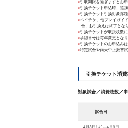
引取期限を過ぎますとお申
引換チケット申込時、追
引換チケット引換対象席種
ベイチケ、他プレイガイ
合、お引換えは終了とな
引換チケットが取扱枚数に
承認番号は毎年変更となり
引換チケットのお申込みは
特定試合や雨天中止振替試
引換チケット消費
対象試合／消費枚数／申
試合日
4月8日(火)～4月9日