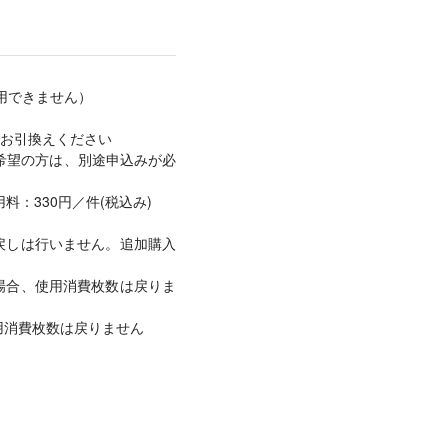
用できません）
お引換えください
希望の方は、別途申込みが必
：330円／件(税込み)
戻しは行いません。追加購入
場合、使用消費枚数は戻りま
用消費枚数は戻りません