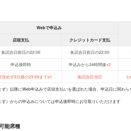
Webで申込み
店頭支払
クレジットカード支払
各試合日前日の22:00
各試合日前日の22:00
申込後即時
申込みから24時間後
※2
含めず3日後の23:59まで※1
各試合日当日
L
まず）以降にWeb申込みで店頭支払いを選ばれた場合、申込日に関わら
まず）からの申込みについては申込後即時にお引取りいただけます
可能席種