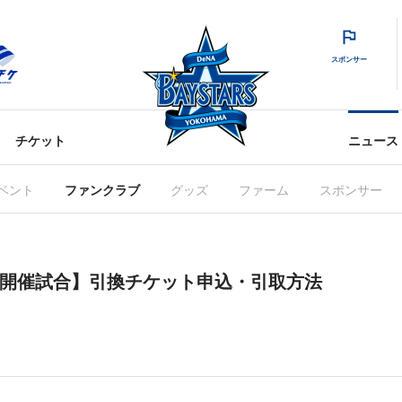
スポンサー
チケット
ニュース
ベント
ファンクラブ
グッズ
ファーム
スポンサー
27(日)開催試合】引換チケット申込・引取方法