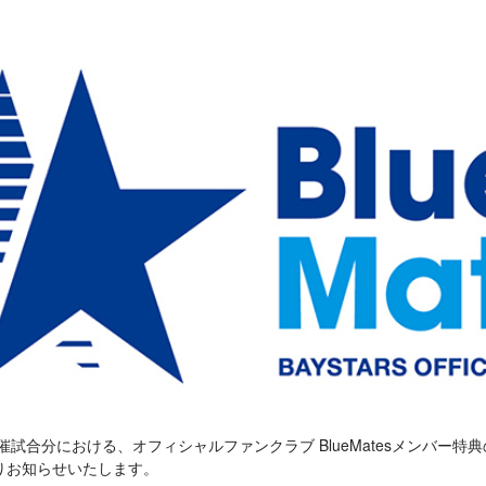
日)開催試合分における、オフィシャルファンクラブ BlueMatesメンバー
りお知らせいたします。