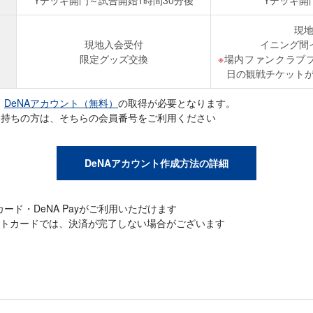
現
現地入会受付
イニング間
限定グッズ交換
場内ファンクラブ
日の観戦チケット
、
DeNAアカウント（無料）
の取得が必要となります。
お持ちの方は、そちらの会員番号をご利用ください
DeNAアカウント作成方法の詳細
ード・DeNA Payがご利用いただけます
トカードでは、決済が完了しない場合がございます