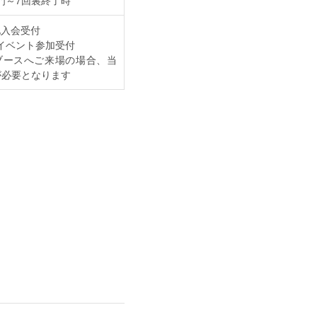
地入会受付
イベント参加受付
ブースへご来場の場合、当
が必要となります