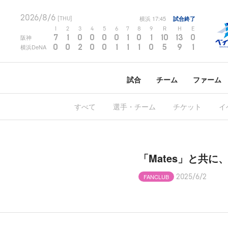
2026/8/6
横浜
17:45
試合終了
[THU]
1
2
3
4
5
6
7
8
9
R
H
E
7
1
0
0
0
0
1
0
1
10
13
0
阪神
0
0
2
0
0
1
1
1
0
5
9
1
横浜DeNA
試合
チーム
ファーム
すべて
選手・チーム
チケット
イ
「Mates」と共に
FANCLUB
2025/6/2