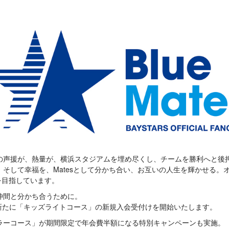
の声援が、熱量が、横浜スタジアムを埋め尽くし、チームを勝利へと後
そして幸福を、Matesとして分かち合い、お互いの人生を輝かせる。
織を目指しています。
仲間と分かち合うために。
、新たに「キッズライトコース」の新規入会受付けを開始いたします。
ラーコース」が期間限定で年会費半額になる特別キャンペーンも実施。