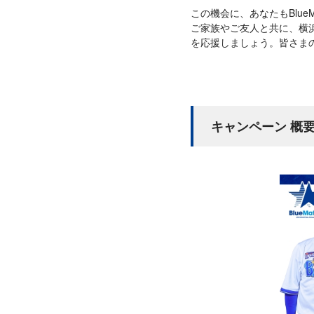
この機会に、あなたもBlue
ご家族やご友人と共に、横浜
を応援しましょう。皆さま
キャンペーン 概