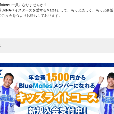
Matesの一員になりませんか？
DeNAベイスターズを愛するMatesとして、もっと楽しく、もっと身近
のご入会を心よりお待ちしております。
要