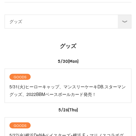
グッズ
5/30(Mon)
GOODS
5/31(火)ヒーローキャップ、マンスリーケーキDB.スターマン
グッズ、2022BBMベースボールカード発売！
5/26(Thu)
GOODS
5/27(金)横浜DeNAベイスターズ×横浜 F・マリノスコラボグ