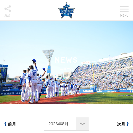
MENU
SNS
NEWS
ニュース
前月
次月