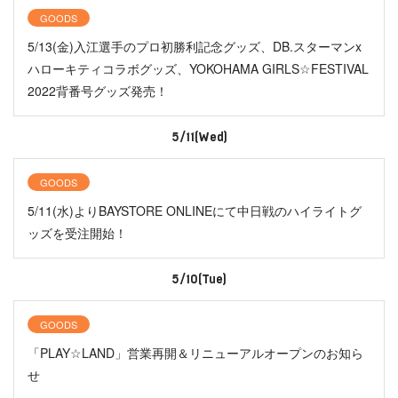
GOODS
5/13(金)入江選手のプロ初勝利記念グッズ、DB.スターマンx
ハローキティコラボグッズ、YOKOHAMA GIRLS☆FESTIVAL
2022背番号グッズ発売！
5/11(Wed)
GOODS
5/11(水)よりBAYSTORE ONLINEにて中日戦のハイライトグ
ッズを受注開始！
5/10(Tue)
GOODS
「PLAY☆LAND」営業再開＆リニューアルオープンのお知ら
せ