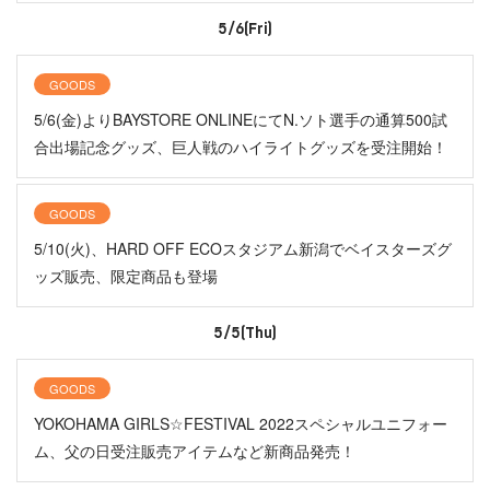
5/6(Fri)
GOODS
5/6(金)よりBAYSTORE ONLINEにてN.ソト選手の通算500試
合出場記念グッズ、巨人戦のハイライトグッズを受注開始！
GOODS
5/10(火)、HARD OFF ECOスタジアム新潟でベイスターズグ
ッズ販売、限定商品も登場
5/5(Thu)
GOODS
YOKOHAMA GIRLS☆FESTIVAL 2022スペシャルユニフォー
ム、父の日受注販売アイテムなど新商品発売！