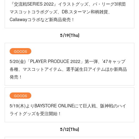
『交流戦SERIES 2022』イラストグッズ、パ・リーグ3球団
マスコットコラボグッズ、DB.スターマン和柄雑貨、
Callawayコラボなど新商品発売！
5/19(Thu)
GOODS
5/20(金)「PLAYER PRODUCE 2022」第一弾、’47キャップ
各種、マスコットアイテム、選手誕生日アイテムほか新商品
発売！
GOODS
5/19(木)よりBAYSTORE ONLINEにて巨人戦、阪神戦のハイ
ライトグッズを受注開始！
5/12(Thu)