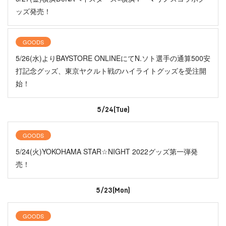
ッズ発売！
GOODS
5/26(水)よりBAYSTORE ONLINEにてN.ソト選手の通算500安
打記念グッズ、東京ヤクルト戦のハイライトグッズを受注開
始！
5/24(Tue)
GOODS
5/24(火)YOKOHAMA STAR☆NIGHT 2022グッズ第一弾発
売！
5/23(Mon)
GOODS