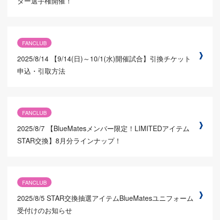
ター選手権開催！
FANCLUB
2025/8/14
【9/14(日)～10/1(水)開催試合】引換チケット
申込・引取方法
FANCLUB
2025/8/7
【BlueMatesメンバー限定！LIMITEDアイテム
STAR交換】8月分ラインナップ！
FANCLUB
2025/8/5
STAR交換抽選アイテムBlueMatesユニフォーム
受付けのお知らせ