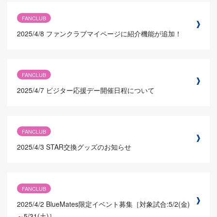
FANCLUB
2025/4/8
ファンクラブマイページに紹介機能が追加！
FANCLUB
2025/4/7
ビジター応援デー開催日程について
FANCLUB
2025/4/3
STAR交換グッズのお知らせ
FANCLUB
2025/4/2
BlueMates限定イベント募集［対象試合:5/2(金)
～5/31(土)］