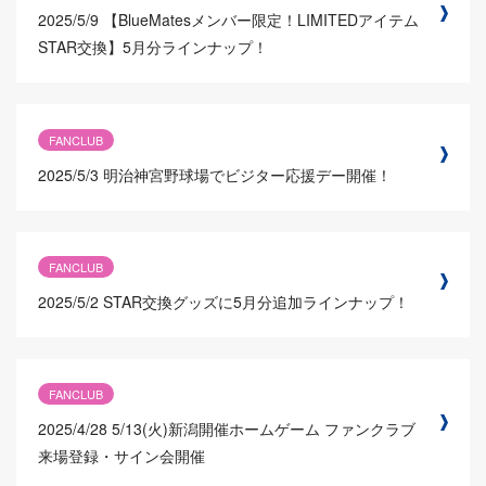
2025/5/9
【BlueMatesメンバー限定！LIMITEDアイテム
STAR交換】5月分ラインナップ！
FANCLUB
2025/5/3
明治神宮野球場でビジター応援デー開催！
FANCLUB
2025/5/2
STAR交換グッズに5月分追加ラインナップ！
FANCLUB
2025/4/28
5/13(火)新潟開催ホームゲーム ファンクラブ
来場登録・サイン会開催