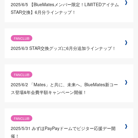
2025/6/5
【BlueMatesメンバー限定！LIMITEDアイテム
STAR交換】6月分ラインナップ！
FANCLUB
2025/6/3
STAR交換グッズに6月分追加ラインナップ！
FANCLUB
2025/6/2
「Mates」と共に、未来へ。BlueMates新コー
ス登場&年会費半額キャンペーン開催！
FANCLUB
2025/5/31
みずほPayPayドームでビジター応援デー開
催！