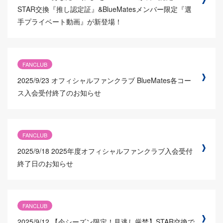
STAR交換『推し認定証』&BlueMatesメンバー限定『選
手プライベート動画』が新登場！
FANCLUB
2025/9/23
オフィシャルファンクラブ BlueMates各コー
ス入会受付終了のお知らせ
FANCLUB
2025/9/18
2025年度オフィシャルファンクラブ入会受付
終了日のお知らせ
FANCLUB
2025/9/12
【今シーズン限定！見逃し厳禁】STAR交換で