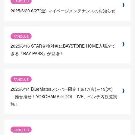
FANCLUB
2025/6/20
6/27(金) マイページメンテナンスのお知らせ
FANCLUB
2025/6/16
STAR交換対象にBAYSTORE HOME入場がで
きる『BAY PASS』が登場！
FANCLUB
2025/6/14
BlueMatesメンバー限定！6/17(火)～19(木)
「推せ推せ！YOKOHAMA☆IDOL LIVE」ベンチ内観覧実
施！
FANCLUB