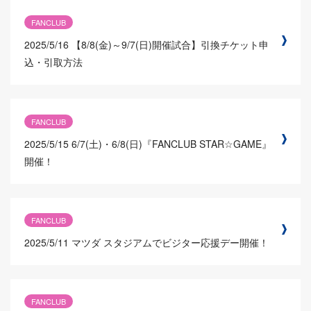
FANCLUB
2025/5/16
【8/8(金)～9/7(日)開催試合】引換チケット申
込・引取方法
FANCLUB
2025/5/15
6/7(土)・6/8(日)『FANCLUB STAR☆GAME』
開催！
FANCLUB
2025/5/11
マツダ スタジアムでビジター応援デー開催！
FANCLUB