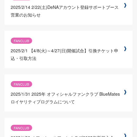
2025/2/14
2/22(土)DeNAアカウント登録サポートブース
営業のお知らせ
FANCLUB
2025/2/1
【4/8(火)～4/27(日)開催試合】引換チケット申
込・引取方法
FANCLUB
2025/1/31
2025年 オフィシャルファンクラブ BlueMates
ロイヤリティプログラムについて
FANCLUB