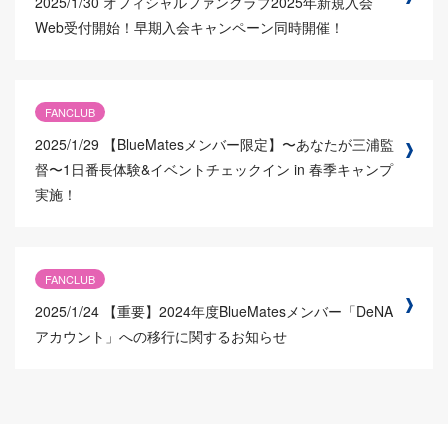
2025/1/30
オフィシャルファンクラブ2025年新規入会
Web受付開始！早期入会キャンペーン同時開催！
FANCLUB
2025/1/29
【BlueMatesメンバー限定】〜あなたが三浦監
督〜1日番長体験&イベントチェックイン in 春季キャンプ
実施！
FANCLUB
2025/1/24
【重要】2024年度BlueMatesメンバー「DeNA
アカウント」への移行に関するお知らせ