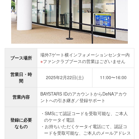
場外7ゲート横インフォメーションセンター内
ブース場所
ファンクラブブースの営業はございません
営業日・時
2025年2月22日(土)
11:00〜16:00
間
BAYSTARS IDのアカウントからDeNAアカウ
営業内容
ントへの引き継ぎ／登録サポート
SMSにて認証コードを受取可能な、ご本人
登録に必要
のケータイ電話
なもの
お持ちいただくケータイ電話にて、認証コ
ードを受取可能な、ご本人のメールアドレス