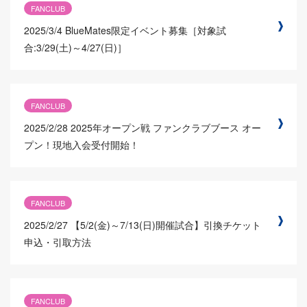
FANCLUB
2025/3/4
BlueMates限定イベント募集［対象試
合:3/29(土)～4/27(日)］
FANCLUB
2025/2/28
2025年オープン戦 ファンクラブブース オー
プン！現地入会受付開始！
FANCLUB
2025/2/27
【5/2(金)～7/13(日)開催試合】引換チケット
申込・引取方法
FANCLUB