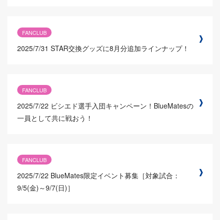
FANCLUB
2025/7/31
STAR交換グッズに8月分追加ラインナップ！
FANCLUB
2025/7/22
ビシエド選手入団キャンペーン！BlueMatesの
一員として共に戦おう！
FANCLUB
2025/7/22
BlueMates限定イベント募集［対象試合：
9/5(金)～9/7(日)］