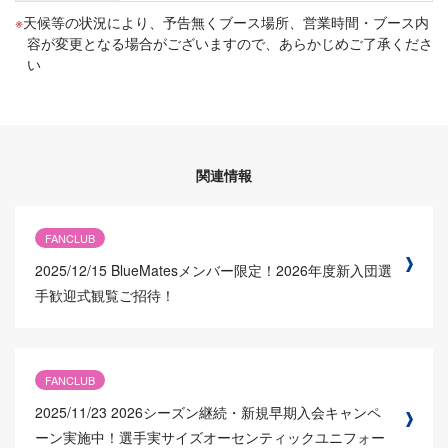
天候等の状況により、予告無くブース場所、営業時間・ブース内
容が変更となる場合がございますので、あらかじめご了承くださ
い
関連情報
FANCLUB
2025/12/15
BlueMatesメンバー限定！2026年度新入団選
手歓迎式観覧ご招待！
FANCLUB
2025/11/23
2026シーズン継続・新規早期入会キャンペ
ーン実施中！選手実サイズオーセンティックユニフォー