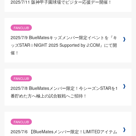
2025/7/11
阪神甲子園球場でビジター応援デー開催！
FANCLUB
2025/7/9
BlueMatesキッズメンバー限定イベントを『キ
ッズSTAR☆NIGHT 2025 Supported by J:COM』にて開
催！
FANCLUB
2025/7/8
BlueMatesメンバー限定！今シーズンSTARを1
番貯めた方へ極上の試合観戦へご招待！
FANCLUB
2025/7/6
【BlueMatesメンバー限定！LIMITEDアイテム