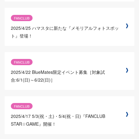
FANCLUB
2025/4/25
ハマスタに新たな『メモリアルフォトスポッ
ト』登場！
FANCLUB
2025/4/22
BlueMates限定イベント募集［対象試
合:6/1(日)～6/22(日)］
FANCLUB
2025/4/17
5/3(祝・土)・5/4(祝・日)『FANCLUB
STAR☆GAME』開催！