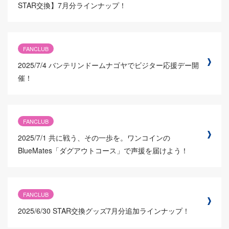
STAR交換】7月分ラインナップ！
FANCLUB
2025/7/4
バンテリンドームナゴヤでビジター応援デー開
催！
FANCLUB
2025/7/1
共に戦う、その一歩を。ワンコインの
BlueMates「ダグアウトコース」で声援を届けよう！
FANCLUB
2025/6/30
STAR交換グッズ7月分追加ラインナップ！