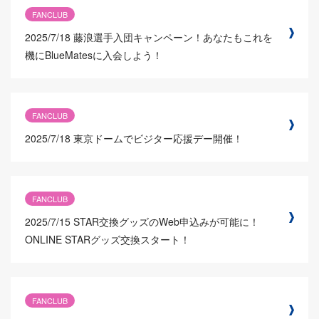
FANCLUB
2025/7/18
藤浪選手入団キャンペーン！あなたもこれを
機にBlueMatesに入会しよう！
FANCLUB
2025/7/18
東京ドームでビジター応援デー開催！
FANCLUB
2025/7/15
STAR交換グッズのWeb申込みが可能に！
ONLINE STARグッズ交換スタート！
FANCLUB