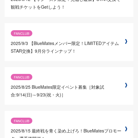
観戦チケットをGetしよう！
FANCLUB
2025/9/3
【BlueMatesメンバー限定！LIMITEDアイテム
STAR交換】9月分ラインナップ！
FANCLUB
2025/8/25
BlueMates限定イベント募集［対象試
合:9/14(日)～9/23(祝・火)］
FANCLUB
2025/8/15
最終戦を青く染め上げろ！BlueMatesプロモー