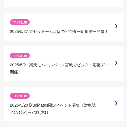
FANCLUB
2025/5/27
京セラドーム大阪でビジター応援デー開催！
FANCLUB
2025/5/21
楽天モバイルパーク宮城でビジター応援デー
開催！
FANCLUB
2025/5/20
BlueMates限定イベント募集［対象試
合:7/1(火)～7/31(木)］