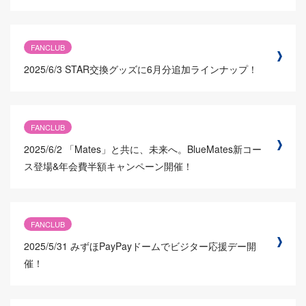
FANCLUB
2025/6/3
STAR交換グッズに6月分追加ラインナップ！
FANCLUB
2025/6/2
「Mates」と共に、未来へ。BlueMates新コー
ス登場&年会費半額キャンペーン開催！
FANCLUB
2025/5/31
みずほPayPayドームでビジター応援デー開
催！