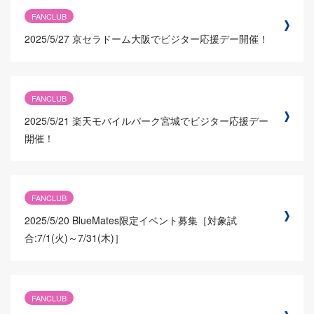
FANCLUB
2025/5/27
京セラドーム大阪でビジター応援デー開催！
FANCLUB
2025/5/21
楽天モバイルパーク宮城でビジター応援デー
開催！
FANCLUB
2025/5/20
BlueMates限定イベント募集［対象試
合:7/1(火)～7/31(木)］
FANCLUB