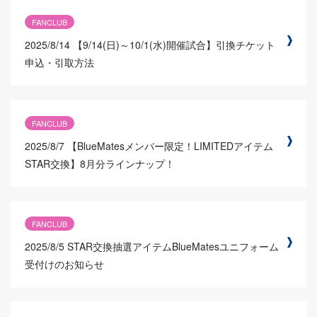
FANCLUB
2025/8/14
【9/14(日)～10/1(水)開催試合】引換チケット
申込・引取方法
FANCLUB
2025/8/7
【BlueMatesメンバー限定！LIMITEDアイテム
STAR交換】8月分ラインナップ！
FANCLUB
2025/8/5
STAR交換抽選アイテムBlueMatesユニフォーム
受付けのお知らせ