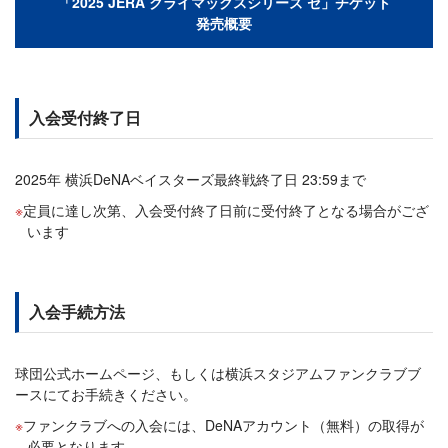
「2025 JERA クライマックスシリーズ セ」チケット
発売概要
入会受付終了日
2025年 横浜DeNAベイスターズ最終戦終了日 23:59まで
定員に達し次第、入会受付終了日前に受付終了となる場合がござ
います
入会手続方法
球団公式ホームページ、もしくは横浜スタジアムファンクラブブ
ースにてお手続きください。
ファンクラブへの入会には、DeNAアカウント（無料）の取得が
必要となります