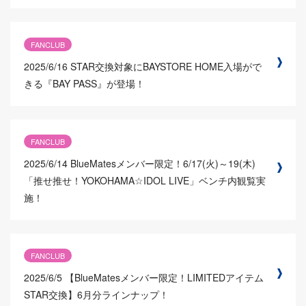
FANCLUB
2025/6/16
STAR交換対象にBAYSTORE HOME入場がで
きる『BAY PASS』が登場！
FANCLUB
2025/6/14
BlueMatesメンバー限定！6/17(火)～19(木)
「推せ推せ！YOKOHAMA☆IDOL LIVE」ベンチ内観覧実
施！
FANCLUB
2025/6/5
【BlueMatesメンバー限定！LIMITEDアイテム
STAR交換】6月分ラインナップ！