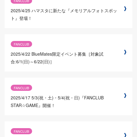
FANCLUB
2025/4/25
ハマスタに新たな『メモリアルフォトスポッ
ト』登場！
FANCLUB
2025/4/22
BlueMates限定イベント募集［対象試
合:6/1(日)～6/22(日)］
FANCLUB
2025/4/17
5/3(祝・土)・5/4(祝・日)『FANCLUB
STAR☆GAME』開催！
FANCLUB