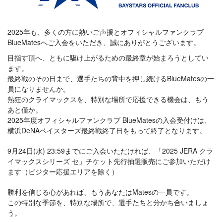
2025年も、多くの方に熱いご声援とオフィシャルファンクラブ
BlueMatesへご入会をいただき、誠にありがとうございます。
目指す頂へ、ともに駆け上がるための最終章が始まろうとしてい
ます。
最終戦のその日まで、選手たちの背中を押し続けるBlueMatesの一
員になりませんか。
熱狂のクライマックスを、特別な場所で応援できる機会は、もう
あと僅か。
2025年度オフィシャルファンクラブ BlueMatesの入会受付けは、
横浜DeNAベイスターズ最終戦終了日をもって終了となります。
9月24日(水) 23:59までにご入会いただければ、「2025 JERA クラ
イマックスシリーズ セ」チケット先行抽選販売にご参加いただけ
ます（ビジター応援エリアを除く）
勝利を信じる心があれば、もうあなたはMatesの一員です。
この特別な季節を、特別な場所で、選手たちと分かち合いましょ
う。