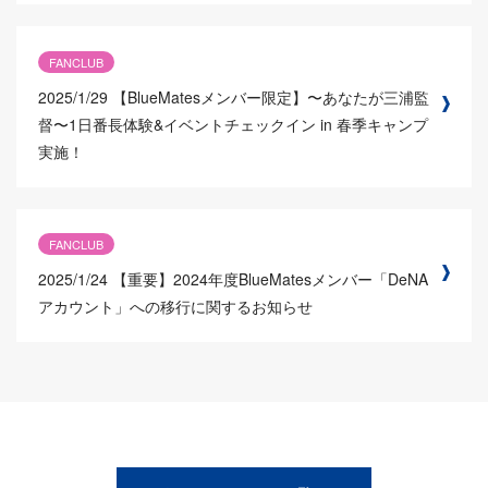
FANCLUB
2025/1/29
【BlueMatesメンバー限定】〜あなたが三浦監
督〜1日番長体験&イベントチェックイン in 春季キャンプ
実施！
FANCLUB
2025/1/24
【重要】2024年度BlueMatesメンバー「DeNA
アカウント」への移行に関するお知らせ