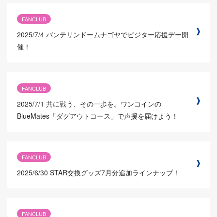
FANCLUB
2025/7/4
バンテリンドームナゴヤでビジター応援デー開
催！
FANCLUB
2025/7/1
共に戦う、その一歩を。ワンコインの
BlueMates「ダグアウトコース」で声援を届けよう！
FANCLUB
2025/6/30
STAR交換グッズ7月分追加ラインナップ！
FANCLUB