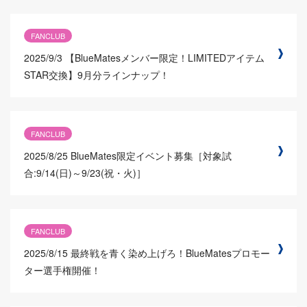
FANCLUB
2025/9/3
【BlueMatesメンバー限定！LIMITEDアイテム
STAR交換】9月分ラインナップ！
FANCLUB
2025/8/25
BlueMates限定イベント募集［対象試
合:9/14(日)～9/23(祝・火)］
FANCLUB
2025/8/15
最終戦を青く染め上げろ！BlueMatesプロモー
ター選手権開催！