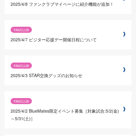
2025/4/8
ファンクラブマイページに紹介機能が追加！
FANCLUB
2025/4/7
ビジター応援デー開催日程について
FANCLUB
2025/4/3
STAR交換グッズのお知らせ
FANCLUB
2025/4/2
BlueMates限定イベント募集［対象試合:5/2(金)
～5/31(土)］