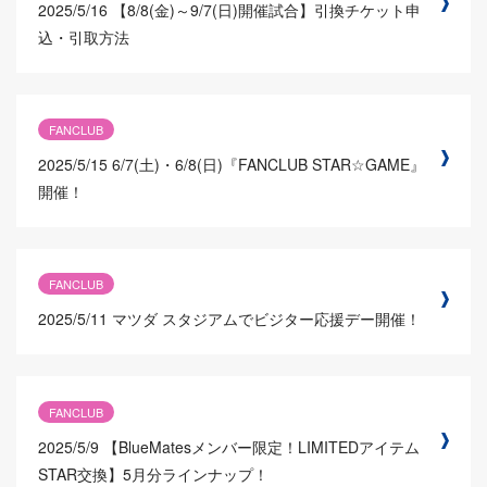
2025/5/16
【8/8(金)～9/7(日)開催試合】引換チケット申
込・引取方法
FANCLUB
2025/5/15
6/7(土)・6/8(日)『FANCLUB STAR☆GAME』
開催！
FANCLUB
2025/5/11
マツダ スタジアムでビジター応援デー開催！
FANCLUB
2025/5/9
【BlueMatesメンバー限定！LIMITEDアイテム
STAR交換】5月分ラインナップ！