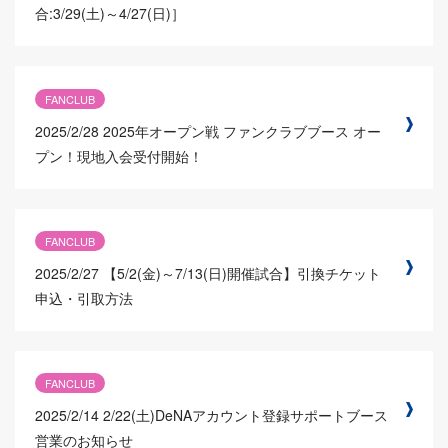
合:3/29(土)～4/27(日)］
FANCLUB
2025/2/28
2025年オープン戦 ファンクラブブース オー
プン！現地入会受付開始！
FANCLUB
2025/2/27
【5/2(金)～7/13(日)開催試合】引換チケット
申込・引取方法
FANCLUB
2025/2/14
2/22(土)DeNAアカウント登録サポートブース
営業のお知らせ