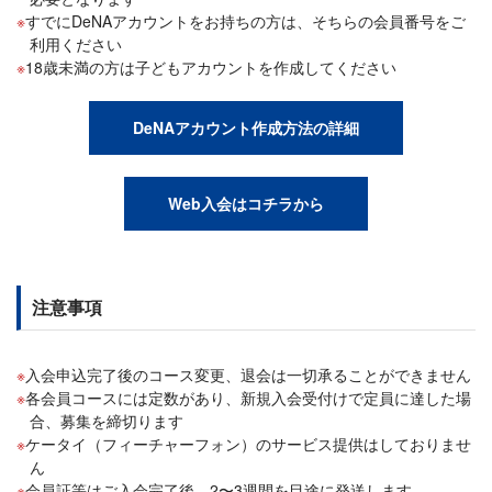
すでにDeNAアカウントをお持ちの方は、そちらの会員番号をご
利用ください
18歳未満の方は子どもアカウントを作成してください
DeNAアカウント作成方法の詳細
Web入会はコチラから
注意事項
入会申込完了後のコース変更、退会は一切承ることができません
各会員コースには定数があり、新規入会受付けで定員に達した場
合、募集を締切ります
ケータイ（フィーチャーフォン）のサービス提供はしておりませ
ん
会員証等はご入会完了後、2〜3週間を目途に発送します