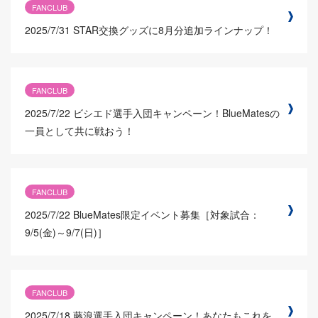
FANCLUB
2025/7/31
STAR交換グッズに8月分追加ラインナップ！
FANCLUB
2025/7/22
ビシエド選手入団キャンペーン！BlueMatesの
一員として共に戦おう！
FANCLUB
2025/7/22
BlueMates限定イベント募集［対象試合：
9/5(金)～9/7(日)］
FANCLUB
2025/7/18
藤浪選手入団キャンペーン！あなたもこれを