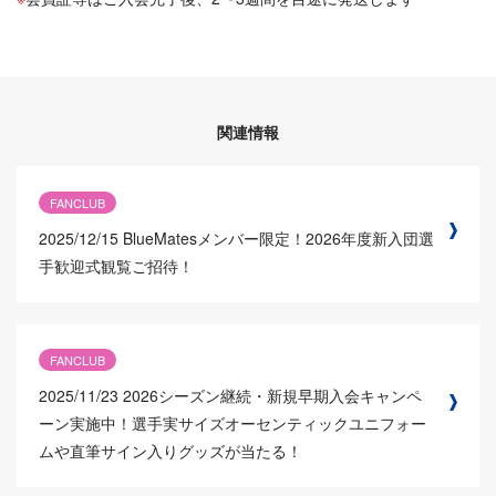
関連情報
FANCLUB
2025/12/15
BlueMatesメンバー限定！2026年度新入団選
手歓迎式観覧ご招待！
FANCLUB
2025/11/23
2026シーズン継続・新規早期入会キャンペ
ーン実施中！選手実サイズオーセンティックユニフォー
ムや直筆サイン入りグッズが当たる！