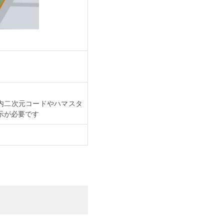
内二次元コードやハマスタ
提示が必要です