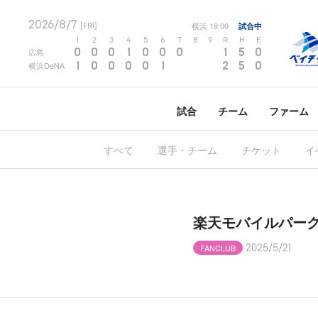
2026/8/7
横浜
18:00
試合中
[FRI]
1
2
3
4
5
6
7
8
9
R
H
E
0
0
0
1
0
0
0
1
5
0
広島
1
0
0
0
0
1
2
5
0
横浜DeNA
試合
チーム
ファーム
すべて
選手・チーム
チケット
イ
楽天モバイルパー
FANCLUB
2025/5/21