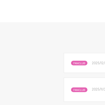
FANCLUB
2025/12/
FANCLUB
2025/11/