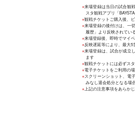
来場登録は当日の試合観
スタ観戦アプリ「BAYSTA
観戦チケットご購入後、ビ
来場登録の後付けは、一
履歴」より反映されてい
来場登録後、即時でマイペ
反映遅延等により、最大5
来場登録は、試合が成立
ます
観戦チケットには必ずスタ
電子チケットをご利用の場
スクリーンショット、電
みなし退会処分となる場
上記の注意事項をあらかじ