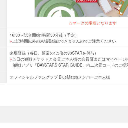
☆マークの場所となります
16:30～試合開始1時間30分後（予定）
上記時間以外の来場登録はできませんのでご注意ください
来場登録（各日、通常の1.5倍の90STARを付与）
当日の観戦チケットと会員ご本人様の会員証またはマイページ
観戦アプリ「BAYSTARS STAR GUIDE」内二次元コードのご
オフィシャルファンクラブ BlueMatesメンバーご本人様