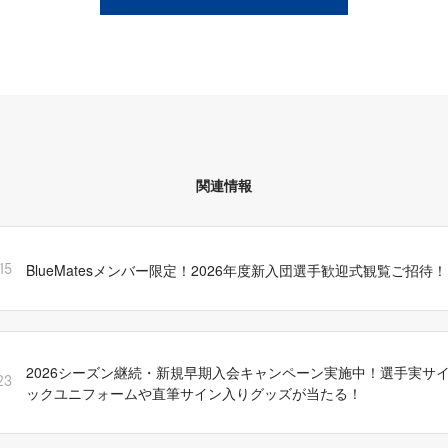
関連情報
BlueMatesメンバー限定！2026年度新入団選手歓迎式観覧ご招待！
15
2026シーズン継続・新規早期入会キャンペーン実施中！選手実サ
23
ックユニフォームや直筆サイン入りグッズが当たる！