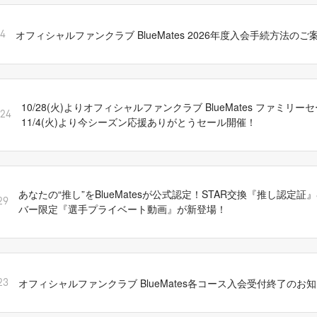
オフィシャルファンクラブ BlueMates 2026年度入会手続方法のご
14
10/28(火)よりオフィシャルファンクラブ BlueMates ファミリ
/24
11/4(火)より今シーズン応援ありがとうセール開催！
あなたの“推し”をBlueMatesが公式認定！STAR交換『推し認定証』&B
29
バー限定『選手プライベート動画』が新登場！
オフィシャルファンクラブ BlueMates各コース入会受付終了のお
23