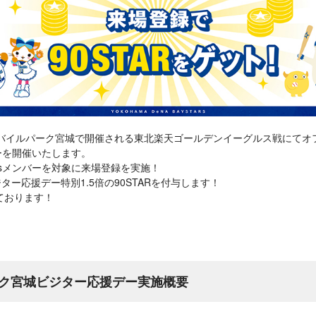
楽天モバイルパーク宮城で開催される東北楽天ゴールデンイーグルス戦にて
デーを開催いたします。
tesメンバーを対象に来場登録を実施！
ジター応援デー特別1.5倍の90STARを付与します！
ております！
ク宮城ビジター応援デー実施概要