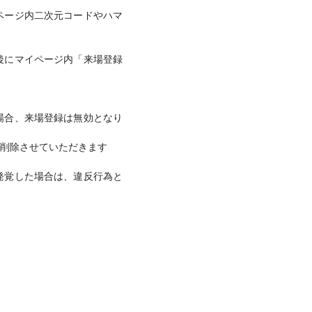
ページ内二次元コードやハマ
後にマイページ内「来場登録
場合、来場登録は無効となり
削除させていただきます
発覚した場合は、違反行為と