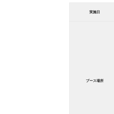
実施日
ブース場所