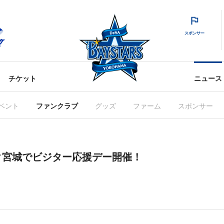
スポンサー
チケット
ニュース
ベント
ファンクラブ
グッズ
ファーム
スポンサー
ク宮城でビジター応援デー開催！