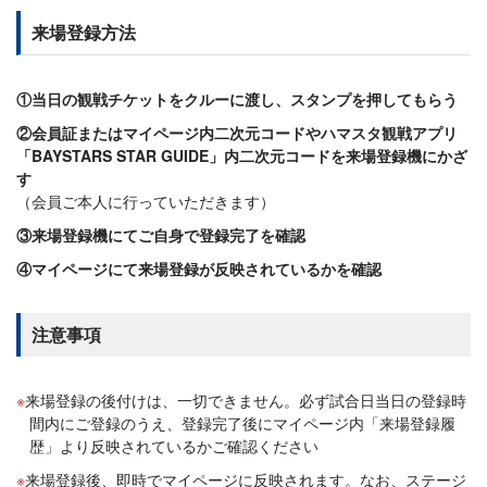
来場登録方法
①当日の観戦チケットをクルーに渡し、スタンプを押してもらう
②会員証またはマイページ内二次元コードやハマスタ観戦アプリ
「BAYSTARS STAR GUIDE」内二次元コードを来場登録機にかざ
す
（会員ご本人に行っていただきます）
③来場登録機にてご自身で登録完了を確認
④マイページにて来場登録が反映されているかを確認
注意事項
来場登録の後付けは、一切できません。必ず試合日当日の登録時
間内にご登録のうえ、登録完了後にマイページ内「来場登録履
歴」より反映されているかご確認ください
来場登録後、即時でマイページに反映されます。なお、ステージ