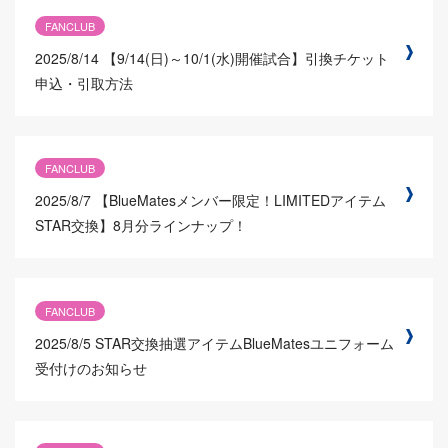
FANCLUB
2025/8/14
【9/14(日)～10/1(水)開催試合】引換チケット
申込・引取方法
FANCLUB
2025/8/7
【BlueMatesメンバー限定！LIMITEDアイテム
STAR交換】8月分ラインナップ！
FANCLUB
2025/8/5
STAR交換抽選アイテムBlueMatesユニフォーム
受付けのお知らせ