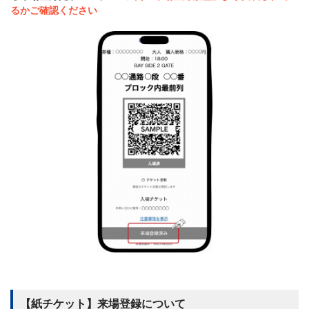
るかご確認ください
【紙チケット】来場登録について