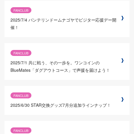
FANCLUB
2025/7/4
バンテリンドームナゴヤでビジター応援デー開
催！
FANCLUB
2025/7/1
共に戦う、その一歩を。ワンコインの
BlueMates「ダグアウトコース」で声援を届けよう！
FANCLUB
2025/6/30
STAR交換グッズ7月分追加ラインナップ！
FANCLUB