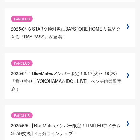
FANCLUB
2025/6/16
STAR交換対象にBAYSTORE HOME入場がで
きる『BAY PASS』が登場！
FANCLUB
2025/6/14
BlueMatesメンバー限定！6/17(火)～19(木)
「推せ推せ！YOKOHAMA☆IDOL LIVE」ベンチ内観覧実
施！
FANCLUB
2025/6/5
【BlueMatesメンバー限定！LIMITEDアイテム
STAR交換】6月分ラインナップ！