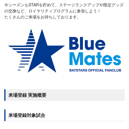
今シーズンもSTARを貯めて、ステージランクアップや限定グッズ
の交換など、ロイヤリティプログラムに参加しよう！
たくさんのご来場をお待ちしております。
来場登録 実施概要
来場登録対象試合