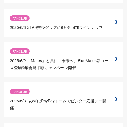
FANCLUB
2025/6/3
STAR交換グッズに6月分追加ラインナップ！
FANCLUB
2025/6/2
「Mates」と共に、未来へ。BlueMates新コー
ス登場&年会費半額キャンペーン開催！
FANCLUB
2025/5/31
みずほPayPayドームでビジター応援デー開
催！