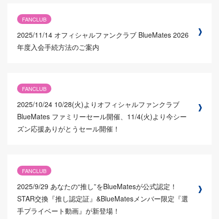
FANCLUB
2025/11/14
オフィシャルファンクラブ BlueMates 2026
年度入会手続方法のご案内
FANCLUB
2025/10/24
10/28(火)よりオフィシャルファンクラブ
BlueMates ファミリーセール開催、11/4(火)より今シー
ズン応援ありがとうセール開催！
FANCLUB
2025/9/29
あなたの“推し”をBlueMatesが公式認定！
STAR交換『推し認定証』&BlueMatesメンバー限定『選
手プライベート動画』が新登場！