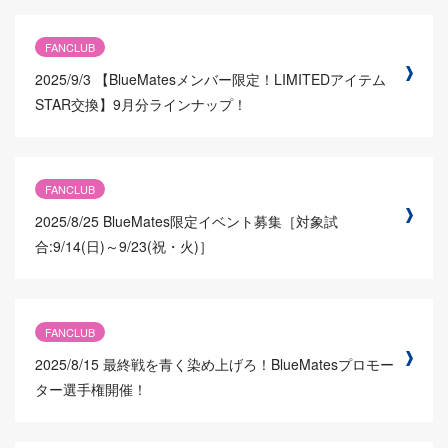
FANCLUB
2025/9/3
【BlueMatesメンバー限定！LIMITEDアイテム
STAR交換】9月分ラインナップ！
FANCLUB
2025/8/25
BlueMates限定イベント募集［対象試
合:9/14(日)～9/23(祝・火)］
FANCLUB
2025/8/15
最終戦を青く染め上げろ！BlueMatesプロモー
ター選手権開催！