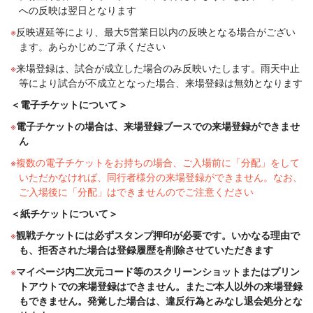
への反映は翌日となります
反映遅延等により、最大5営業日以内の反映となる場合がござい
ます。あらかじめご了承ください
来場登録は、試合が成立した場合のみ反映いたします。雨天中止
等により試合が不成立となった場合、来場登録は無効となります
＜電子チケットについて＞
電子チケットの場合は、来場登録ブースでの来場登録ができませ
ん
複数の電子チケットをお持ちの場合、ご入場前に「分配」をして
いただかなければ、同行者様分の来場登録ができません。なお、
ご入場後に「分配」はできませんのでご注意ください
＜紙チケットについて＞
観戦チケットには必ずスタンプ押印が必要です。いかなる理由で
も、拒否された場合は登録履歴を削除させていただきます
マイページ内二次元コード等のスクリーンショットまたはプリン
トアウトでの来場登録はできません。またご本人以外の来場登録
もできません。発覚した場合は、違反行為とみなし退会処分とな