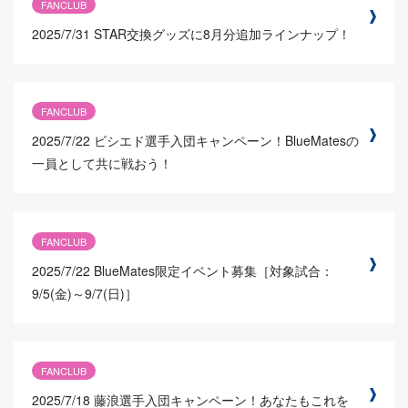
FANCLUB
2025/7/31
STAR交換グッズに8月分追加ラインナップ！
FANCLUB
2025/7/22
ビシエド選手入団キャンペーン！BlueMatesの
一員として共に戦おう！
FANCLUB
2025/7/22
BlueMates限定イベント募集［対象試合：
9/5(金)～9/7(日)］
FANCLUB
2025/7/18
藤浪選手入団キャンペーン！あなたもこれを