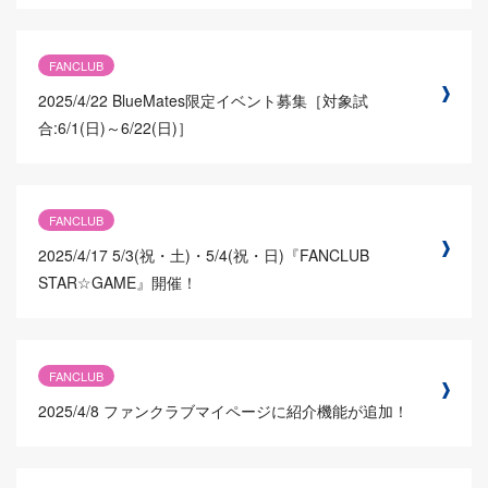
FANCLUB
2025/4/22
BlueMates限定イベント募集［対象試
合:6/1(日)～6/22(日)］
FANCLUB
2025/4/17
5/3(祝・土)・5/4(祝・日)『FANCLUB
STAR☆GAME』開催！
FANCLUB
2025/4/8
ファンクラブマイページに紹介機能が追加！