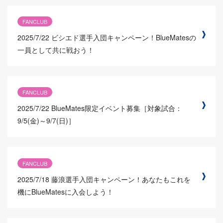
FANCLUB
2025/7/22
ビシエド選手入団キャンペーン！BlueMatesの
一員として共に戦おう！
FANCLUB
2025/7/22
BlueMates限定イベント募集［対象試合：
9/5(金)～9/7(日)］
FANCLUB
2025/7/18
藤浪選手入団キャンペーン！あなたもこれを
機にBlueMatesに入会しよう！