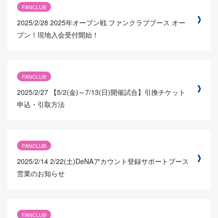
FANCLUB
2025/2/28
2025年オープン戦 ファンクラブブース オー
プン！現地入会受付開始！
FANCLUB
2025/2/27
【5/2(金)～7/13(日)開催試合】引換チケット
申込・引取方法
FANCLUB
2025/2/14
2/22(土)DeNAアカウント登録サポートブース
営業のお知らせ
FANCLUB