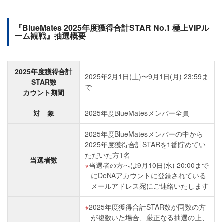
『BlueMates 2025年度獲得合計STAR No.1 極上VIPル
ーム観戦』抽選概要
2025年度獲得合計
2025年2月1日(土)〜9月1日(月) 23:59ま
STAR数
で
カウント期間
対 象
2025年度BlueMatesメンバー全員
2025年度BlueMatesメンバーの中から
2025年度獲得合計STARを1番貯めてい
ただいた方1名
当選者数
当選者の方へは9月10日(水) 20:00まで
にDeNAアカウントに登録されている
メールアドレス宛にご連絡いたします
2025年度獲得合計STAR数が同数の方
が複数いた場合、厳正なる抽選の上、