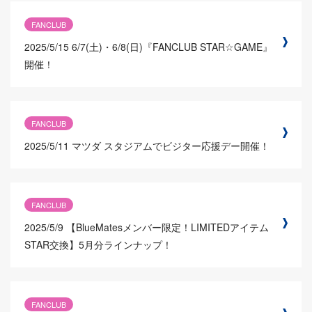
FANCLUB
2025/5/15
6/7(土)・6/8(日)『FANCLUB STAR☆GAME』
開催！
FANCLUB
2025/5/11
マツダ スタジアムでビジター応援デー開催！
FANCLUB
2025/5/9
【BlueMatesメンバー限定！LIMITEDアイテム
STAR交換】5月分ラインナップ！
FANCLUB