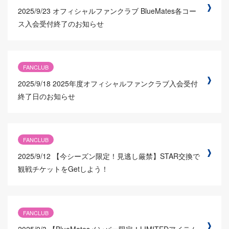
2025/9/23
オフィシャルファンクラブ BlueMates各コー
ス入会受付終了のお知らせ
FANCLUB
2025/9/18
2025年度オフィシャルファンクラブ入会受付
終了日のお知らせ
FANCLUB
2025/9/12
【今シーズン限定！見逃し厳禁】STAR交換で
観戦チケットをGetしよう！
FANCLUB
2025/9/3
【BlueMatesメンバー限定！LIMITEDアイテム