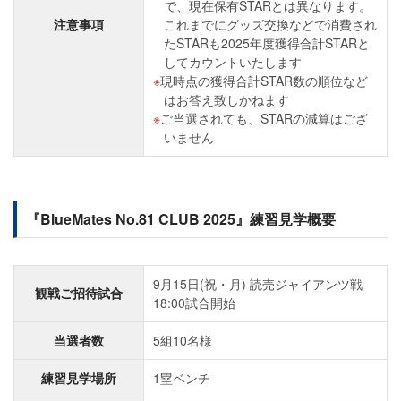
で、現在保有STARとは異なります。
注意事項
これまでにグッズ交換などで消費され
たSTARも2025年度獲得合計STARと
してカウントいたします
現時点の獲得合計STAR数の順位など
はお答え致しかねます
ご当選されても、STARの減算はござ
いません
『BlueMates No.81 CLUB 2025』練習見学概要
9月15日(祝・月) 読売ジャイアンツ戦
観戦ご招待試合
18:00試合開始
当選者数
5組10名様
練習見学場所
1塁ベンチ