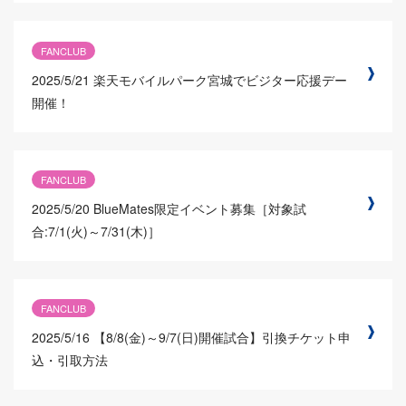
FANCLUB
2025/5/21
楽天モバイルパーク宮城でビジター応援デー
開催！
FANCLUB
2025/5/20
BlueMates限定イベント募集［対象試
合:7/1(火)～7/31(木)］
FANCLUB
2025/5/16
【8/8(金)～9/7(日)開催試合】引換チケット申
込・引取方法