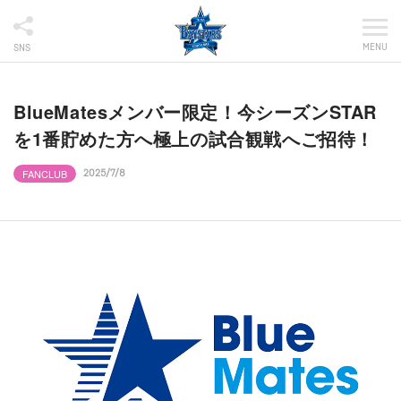
MENU
SNS
BlueMatesメンバー限定！今シーズンSTAR
を1番貯めた方へ極上の試合観戦へご招待！
FANCLUB
2025/7/8