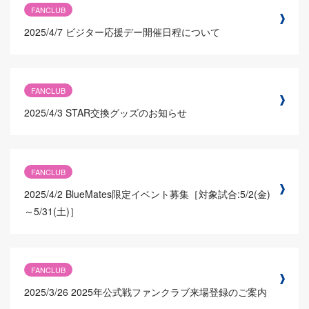
FANCLUB
2025/4/7
ビジター応援デー開催日程について
FANCLUB
2025/4/3
STAR交換グッズのお知らせ
FANCLUB
2025/4/2
BlueMates限定イベント募集［対象試合:5/2(金)
～5/31(土)］
FANCLUB
2025/3/26
2025年公式戦ファンクラブ来場登録のご案内