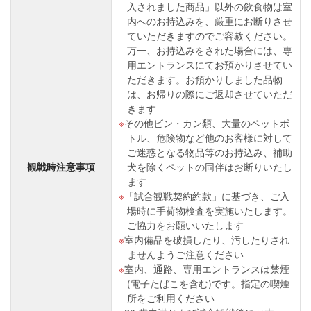
入されました商品」以外の飲食物は室
内へのお持込みを、厳重にお断りさせ
ていただきますのでご容赦ください。
万一、お持込みをされた場合には、専
用エントランスにてお預かりさせてい
ただきます。お預かりしました品物
は、お帰りの際にご返却させていただ
きます
その他ビン・カン類、大量のペットボ
トル、危険物など他のお客様に対して
ご迷惑となる物品等のお持込み、補助
観戦時注意事項
犬を除くペットの同伴はお断りいたし
ます
「試合観戦契約約款」に基づき、ご入
場時に手荷物検査を実施いたします。
ご協力をお願いいたします
室内備品を破損したり、汚したりされ
ませんようご注意ください
室内、通路、専用エントランスは禁煙
(電子たばこを含む)です。指定の喫煙
所をご利用ください