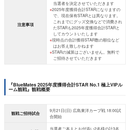
当選者を決定させていただきます
2025年度獲得合計STARになりますの
で、現在保有STARとは異なります。
これまでにグッズ交換などで消費され
注意事項
たSTARも2025年度獲得合計STARと
してカウントいたします
現時点の合計獲得STAR数の順位など
はお答え致しかねます
STARの減算はございません。無料で
ご招待させていただきます
『BlueMates 2025年度獲得合計STAR No.1 極上VIPル
ーム観戦』観戦概要
9月21日(日) 広島東洋カープ戦 18:00試
観戦ご招待試合
合開始
当選者ご本人とお付添い2名様の計3名