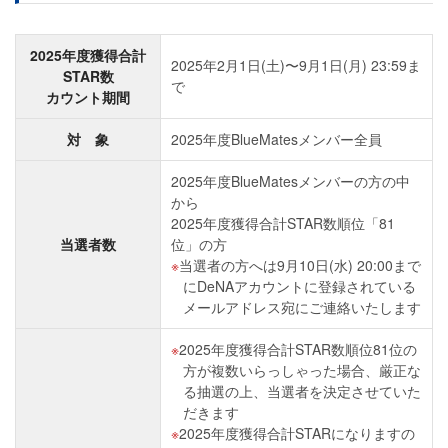
2025年度獲得合計
2025年2月1日(土)〜9月1日(月) 23:59ま
STAR数
で
カウント期間
対 象
2025年度BlueMatesメンバー全員
2025年度BlueMatesメンバーの方の中
から
2025年度獲得合計STAR数順位「81
当選者数
位」の方
当選者の方へは9月10日(水) 20:00まで
にDeNAアカウントに登録されている
メールアドレス宛にご連絡いたします
2025年度獲得合計STAR数順位81位の
方が複数いらっしゃった場合、厳正な
る抽選の上、当選者を決定させていた
だきます
2025年度獲得合計STARになりますの