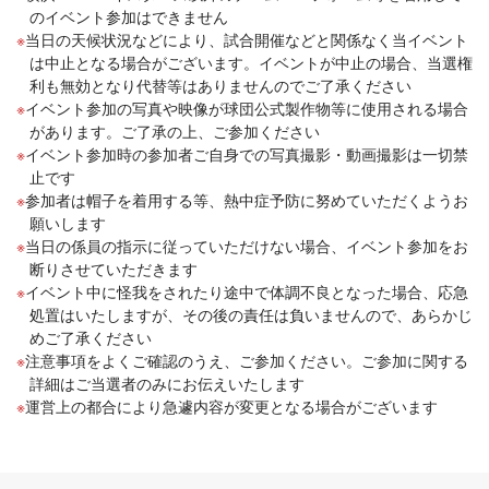
のイベント参加はできません
当日の天候状況などにより、試合開催などと関係なく当イベント
は中止となる場合がございます。イベントが中止の場合、当選権
利も無効となり代替等はありませんのでご了承ください
イベント参加の写真や映像が球団公式製作物等に使用される場合
があります。ご了承の上、ご参加ください
イベント参加時の参加者ご自身での写真撮影・動画撮影は一切禁
止です
参加者は帽子を着用する等、熱中症予防に努めていただくようお
願いします
当日の係員の指示に従っていただけない場合、イベント参加をお
断りさせていただきます
イベント中に怪我をされたり途中で体調不良となった場合、応急
処置はいたしますが、その後の責任は負いませんので、あらかじ
めご了承ください
注意事項をよくご確認のうえ、ご参加ください。ご参加に関する
詳細はご当選者のみにお伝えいたします
運営上の都合により急遽内容が変更となる場合がございます