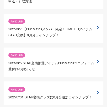
申込・引取方法
FANCLUB
2025/8/7
【BlueMatesメンバー限定！LIMITEDアイテム
STAR交換】8月分ラインナップ！
FANCLUB
2025/8/5
STAR交換抽選アイテムBlueMatesユニフォーム
受付けのお知らせ
FANCLUB
2025/7/31
STAR交換グッズに8月分追加ラインナップ！