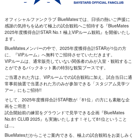
オフィシャルファンクラブ BlueMatesでは、日頃の熱いご声援に
感謝の気持ちを込めて極上の試合観戦へご招待する『BlueMates
2025年度獲得合計STAR No.1 極上VIPルーム観戦』を開催いたし
ます。
BlueMatesメンバーの中で、2025年度獲得合計STARが1位の方
に、『VIPルーム』へ無料でご招待させていただきます。
VIPルームは、通常販売していない関係者のみが入室・観戦するこ
とができるバックネット裏の特別な観覧ブースです。
ご当選された方は、VIPルームでの試合観戦に加え、試合当日に通
常事前抽選で当選された方のみが参加できる「スタジアム見学ツ
アー」にもご招待!!
そして、2025年度獲得合計STAR数が「81位」の方にも素敵な企
画をご用意！
試合開始前の練習をグラウンドで見学できる企画『BlueMates
No.81 CLUB 2025』も実施いたします！そして81位ということ
は...。
BlueMatesだからこそご案内できる、極上の試合観戦をお楽しみく