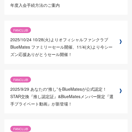
年度入会手続方法のご案内
FANCLUB
2025/10/24
10/28(火)よりオフィシャルファンクラブ
BlueMates ファミリーセール開催、11/4(火)より今シー
ズン応援ありがとうセール開催！
FANCLUB
2025/9/29
あなたの“推し”をBlueMatesが公式認定！
STAR交換『推し認定証』&BlueMatesメンバー限定『選
手プライベート動画』が新登場！
FANCLUB