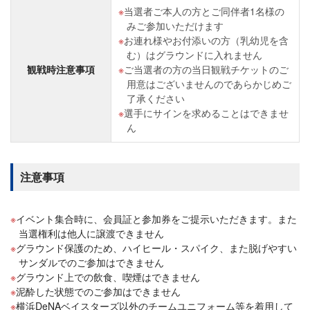
当選者ご本人の方とご同伴者1名様の
みご参加いただけます
お連れ様やお付添いの方（乳幼児を含
む）はグラウンドに入れません
観戦時注意事項
ご当選者の方の当日観戦チケットのご
用意はございませんのであらかじめご
了承ください
選手にサインを求めることはできませ
ん
注意事項
イベント集合時に、会員証と参加券をご提示いただきます。また
当選権利は他人に譲渡できません
グラウンド保護のため、ハイヒール・スパイク、また脱げやすい
サンダルでのご参加はできません
グラウンド上での飲食、喫煙はできません
泥酔した状態でのご参加はできません
横浜DeNAベイスターズ以外のチームユニフォーム等を着用して