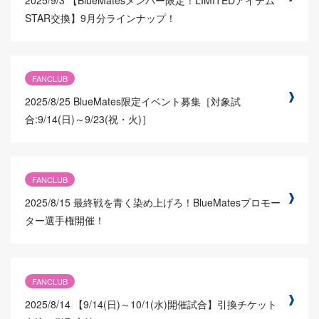
STAR交換】9月分ラインナップ！
FANCLUB
2025/8/25
BlueMates限定イベント募集［対象試
合:9/14(日)～9/23(祝・火)］
FANCLUB
2025/8/15
最終戦を青く染め上げろ！BlueMatesプロモー
ター選手権開催！
FANCLUB
2025/8/14
【9/14(日)～10/1(水)開催試合】引換チケット