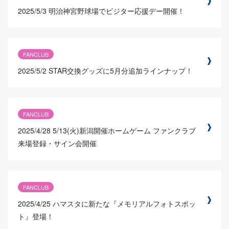
2025/5/3
明治神宮野球場でビジター応援デー開催！
FANCLUB
2025/5/2
STAR交換グッズに5月分追加ラインナップ！
FANCLUB
2025/4/28
5/13(火)新潟開催ホームゲーム ファンクラブ
来場登録・サイン会開催
FANCLUB
2025/4/25
ハマスタに新たな『メモリアルフォトスポッ
ト』登場！