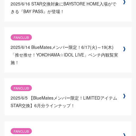
2025/6/16
STAR交換対象にBAYSTORE HOME入場がで
きる『BAY PASS』が登場！
FANCLUB
2025/6/14
BlueMatesメンバー限定！6/17(火)～19(木)
「推せ推せ！YOKOHAMA☆IDOL LIVE」ベンチ内観覧実
施！
FANCLUB
2025/6/5
【BlueMatesメンバー限定！LIMITEDアイテム
STAR交換】6月分ラインナップ！
FANCLUB