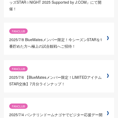
ッズSTAR☆NIGHT 2025 Supported by J:COM』にて開
催！
FANCLUB
2025/7/8
BlueMatesメンバー限定！今シーズンSTARを1
番貯めた方へ極上の試合観戦へご招待！
FANCLUB
2025/7/6
【BlueMatesメンバー限定！LIMITEDアイテム
STAR交換】7月分ラインナップ！
FANCLUB
2025/7/4
バンテリンドームナゴヤでビジター応援デー開