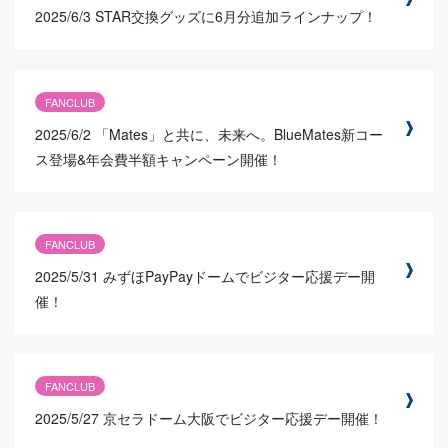
2025/6/3
STAR交換グッズに6月分追加ラインナップ！
FANCLUB
2025/6/2
「Mates」と共に、未来へ。BlueMates新コー
ス登場&年会費半額キャンペーン開催！
FANCLUB
2025/5/31
みずほPayPayドームでビジター応援デー開
催！
FANCLUB
2025/5/27
京セラドーム大阪でビジター応援デー開催！