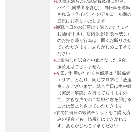
20 歳未満および試合観戦後にお車、
バイク(同乗者を含む)、自転車を運転
されるドライバーへのアルコール類の
提供はお断りいたします
観戦当日のお部屋にて購入いただいた
お酒(ボトル)、店内飲食物(食べ残し)
のお持ち帰り行為は、固くお断りさせ
ていただきます。あらかじめご了承く
ださい
ご案内した試合が中止となった場合、
振替えはございません
今回ご利用いただくお部屋は「関係者
エリア」となり、同じフロアに『放送
室』がございます。試合当日は生中継
（実況／解説）を行っておりますの
で、大きな声でのご観戦や窓を開ける
ことは禁止とさせていただきます
すでに当日の観戦チケットをご購入済
みの場合でも、払戻しはできかねま
す。あらかじめご了承ください