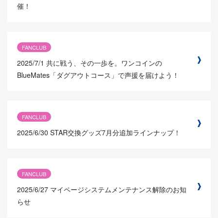
催！
FANCLUB
2025/7/1
共に戦う、その一歩を。ワンコインの
BlueMates「ダグアウトコース」で声援を届けよう！
FANCLUB
2025/6/30
STAR交換グッズ7月分追加ラインナップ！
FANCLUB
2025/6/27
マイページシステムメンテナンス解除のお知
らせ