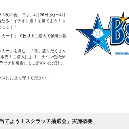
IT友の会」では、4月26日(火)〜4月
が当たる「イチオシ選手を当てよう！ス
たします！
手カード」10枚以上ご購入で抽選回数
ッカー」を含む、「選手盛りだくさん
定販売！ご購入により、サイン色紙が
クラッチ抽選会にもご参加いただけま
ースにお立ち寄りください！
当てよう！スクラッチ抽選会」実施概要