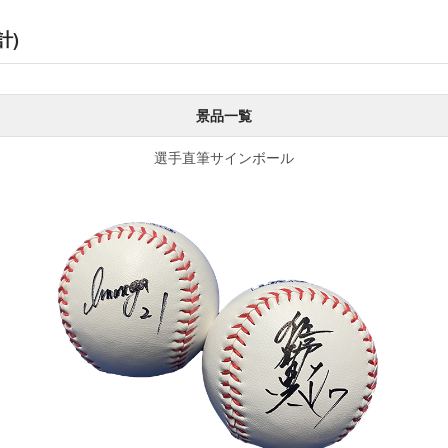
計)
景品一覧
選手直筆サインボール