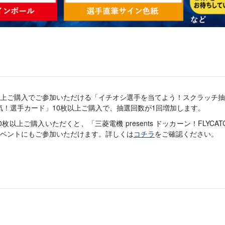
円以上ご購入でご参加いただける「イチオシ選手を当てよう！スクラッチ
気！選手カード」10枚以上ご購入で、抽選回数が1回増加します。
以上ご購入いただくと、「三菱電機 presents ドッカーン！FLYCAT
抽選イベントにもご参加いただけます。詳しくは
コチラ
をご確認ください。