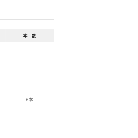
本 数
6本