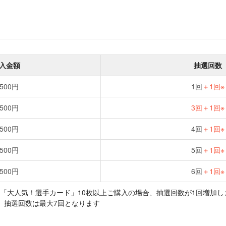
入金額
抽選回数
,500円
1回
＋1回※
,500円
3回＋1回※
,500円
4回
＋1回※
,500円
5回
＋1回※
,500円
6回
＋1回※
「大人気！選手カード」10枚以上ご購入の場合、抽選回数が1回増加し
も、抽選回数は最大7回となります