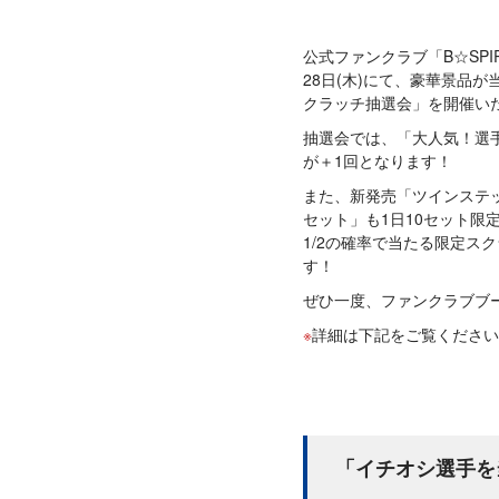
公式ファンクラブ「B☆SPIR
28日(木)にて、豪華景品
クラッチ抽選会」を開催い
抽選会では、「大人気！選
が＋1回となります！
また、新発売「ツインステ
セット」も1日10セット限
1/2の確率で当たる限定ス
す！
ぜひ一度、ファンクラブブ
詳細は下記をご覧ください
「イチオシ選手を