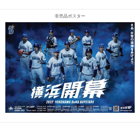
非売品ポスター