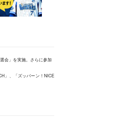
抽選会」を実施。さらに参加
CH」、「ズッバーン！NICE