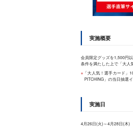
実施概要
会員限定グッズを1,500
条件を満たした上で「大人
「大人気！選手カード」10枚
PITCHING」の当日
実施日
4月26日(火)～4月28日(木)