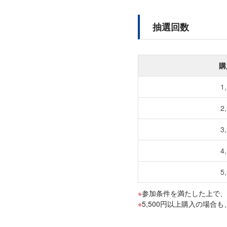
抽選回数
購
1
2
3
4
5
参加条件を満たした上で、
5,500円以上購入の場合