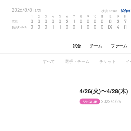
2026/8/8
横浜
18:00
試合終
[SAT]
1
2
3
4
5
6
7
8
9
10
11
12
R
H
0
0
0
0
0
2
1
0
0
0
0
0
3
7
広島
0
0
0
1
1
0
0
1
0
0
0
1X
4
11
横浜DeNA
試合
チーム
ファーム
すべて
選手・チーム
チケット
イ
4/26(火)〜4/
FANCLUB
2022/4/24