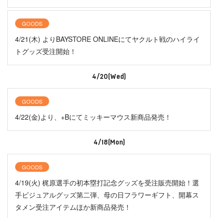
GOODS
4/21(木) よりBAYSTORE ONLINEにてヤクルト戦のハイライ
トグッズ受注開始！
4/20(Wed)
GOODS
4/22(金)より、+Bにてミッキーマウス新商品発売！
4/18(Mon)
GOODS
4/19(火) 梶原選手の初本塁打記念グッズを受注販売開始！選
手ビジュアルグッズ第二弾、母の日フラワーギフト、開幕ス
タメン受注アイテムほか新商品発売！