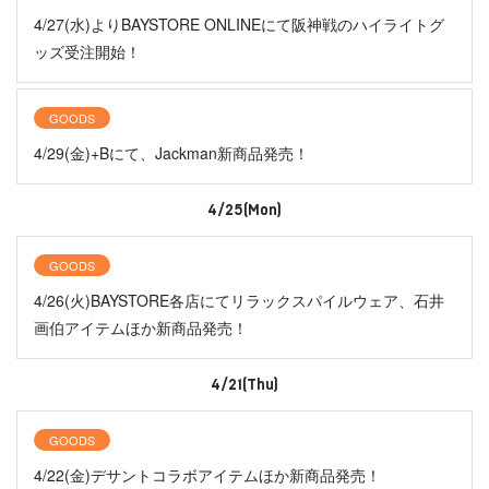
4/27(水)よりBAYSTORE ONLINEにて阪神戦のハイライトグ
ッズ受注開始！
GOODS
4/29(金)+Bにて、Jackman新商品発売！
4/25(Mon)
GOODS
4/26(火)BAYSTORE各店にてリラックスパイルウェア、石井
画伯アイテムほか新商品発売！
4/21(Thu)
GOODS
4/22(金)デサントコラボアイテムほか新商品発売！