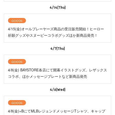
4/14(Thu)
GOODS
4/15(金)オールプレーヤーズ商品の受注販売開始！ヒーロー
祈願グッズやスヌーピーコラボグッズほか新商品発売！
4/7(Thu)
GOODS
4/8(金) BAYSTORE各店にて開幕イラストグッズ、レザックス
コラボ、ほかメッセージプレートなど新商品発売
4/6(Wed)
GOODS
4/8(金)+BにてMLBレジェンドメッセージTシャツ、キャップ