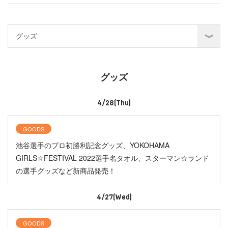
グッズ
4/28(Thu)
GOODS
池谷選手のプロ初勝利記念グッズ、YOKOHAMA
GIRLS☆FESTIVAL 2022選手名タオル、スターマン☆ランド
の選手グッズなど新商品発売！
4/27(Wed)
GOODS