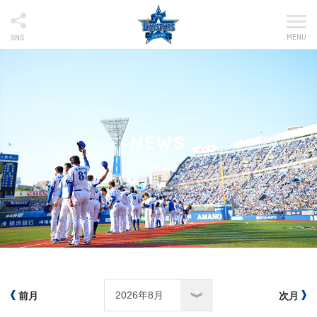
MENU
SNS
NEWS
ニュース
前月
次月