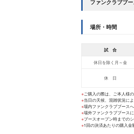
ファンクラブブー
場所・時間
試 合
休日を除く月～金
休 日
ご購入の際は、ご本人様の「
当日の天候、混雑状況によ
場内ファンクラブブースへ
場外ファンクラブブースに
ブースオープン時までの
1回の決済あたりの購入金額