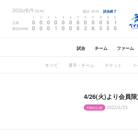
2026/8/9
横浜
18:00
試合終了
[SUN]
1
2
3
4
5
6
7
8
9
R
H
E
0
0
0
0
0
0
0
0
0
0
5
1
広島
0
0
0
1
0
0
0
2
X
3
5
0
横浜DeNA
試合
チーム
ファーム
すべて
選手・チーム
チケット
イ
4/26(火)より会
FANCLUB
2022/4/23