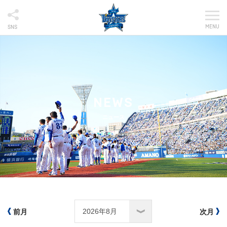
MENU
SNS
NEWS
ニュース
前月
次月