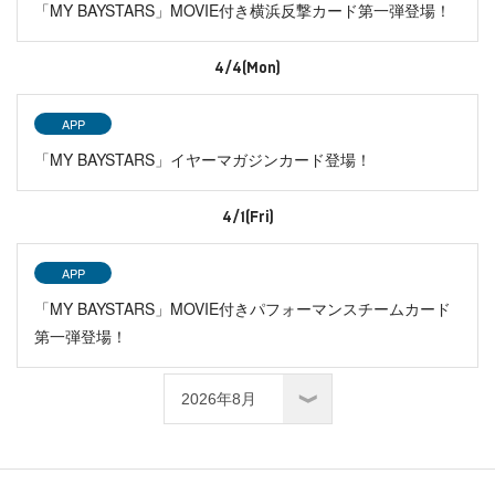
「MY BAYSTARS」MOVIE付き横浜反撃カード第一弾登場！
4/4(Mon)
APP
「MY BAYSTARS」イヤーマガジンカード登場！
4/1(Fri)
APP
「MY BAYSTARS」MOVIE付きパフォーマンスチームカード
第一弾登場！