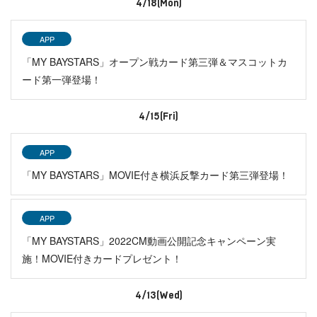
4/18(Mon)
APP
「MY BAYSTARS」オープン戦カード第三弾＆マスコットカ
ード第一弾登場！
4/15(Fri)
APP
「MY BAYSTARS」MOVIE付き横浜反撃カード第三弾登場！
APP
「MY BAYSTARS」2022CM動画公開記念キャンペーン実
施！MOVIE付きカードプレゼント！
4/13(Wed)