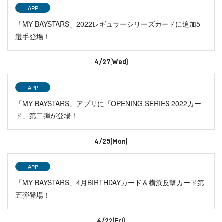
APP
「MY BAYSTARS」2022レギュラーシリーズカードに追加5
選手登場！
4/27(Wed)
APP
「MY BAYSTARS」アプリに「OPENING SERIES 2022カー
ド」第二弾が登場！
4/25(Mon)
APP
「MY BAYSTARS」4月BIRTHDAYカード＆横浜反撃カード第
五弾登場！
4/22(Fri)