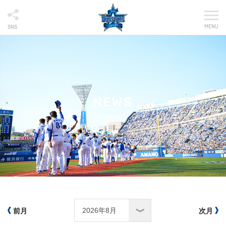
MENU
SNS
NEWS
ニュース
前月
次月