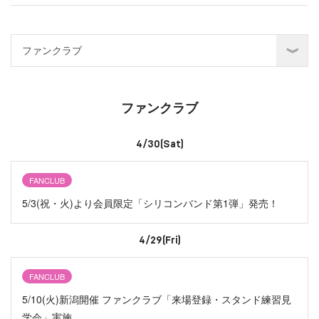
ファンクラブ
4/30(Sat)
FANCLUB
5/3(祝・火)より会員限定「シリコンバンド第1弾」発売！
4/29(Fri)
FANCLUB
5/10(火)新潟開催 ファンクラブ「来場登録・スタンド練習見
学会」実施