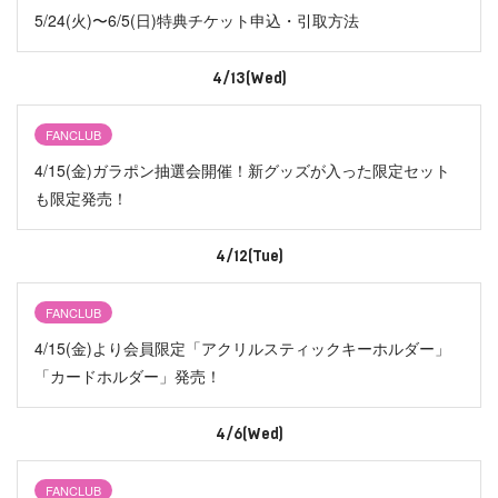
5/24(火)〜6/5(日)特典チケット申込・引取方法
4/13(Wed)
FANCLUB
4/15(金)ガラポン抽選会開催！新グッズが入った限定セット
も限定発売！
4/12(Tue)
FANCLUB
4/15(金)より会員限定「アクリルスティックキーホルダー」
「カードホルダー」発売！
4/6(Wed)
FANCLUB