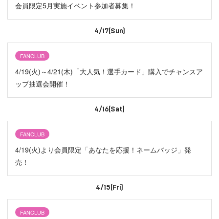
会員限定5月実施イベント参加者募集！
4/17(Sun)
FANCLUB
4/19(火)～4/21(木)「大人気！選手カード」購入でチャンスア
ップ抽選会開催！
4/16(Sat)
FANCLUB
4/19(火)より会員限定「あなたを応援！ネームバッジ」発
売！
4/15(Fri)
FANCLUB