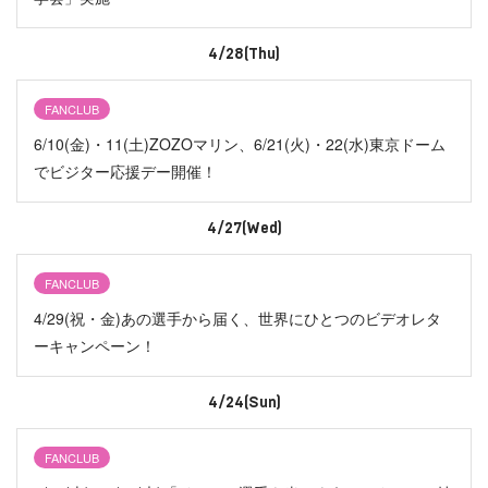
4/28(Thu)
FANCLUB
6/10(金)・11(土)ZOZOマリン、6/21(火)・22(水)東京ドーム
でビジター応援デー開催！
4/27(Wed)
FANCLUB
4/29(祝・金)あの選手から届く、世界にひとつのビデオレタ
ーキャンペーン！
4/24(Sun)
FANCLUB