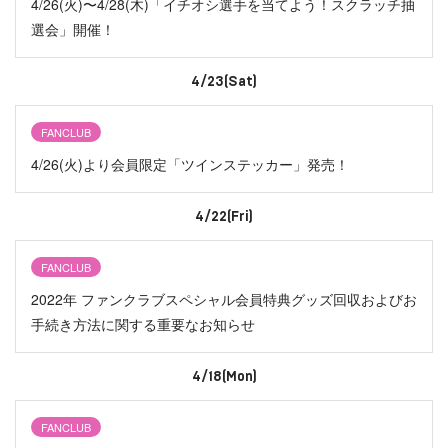
4/26(火)〜4/28(木)「イチオシ選手を当てよう！スクラッチ抽
選会」開催！
4/23(Sat)
FANCLUB
4/26(火)より会員限定「ツインステッカー」発売！
4/22(Fri)
FANCLUB
2022年 ファンクラブスペシャル会員特典グッズ回収およびお
手続き方法に関する重要なお知らせ
4/18(Mon)
FANCLUB