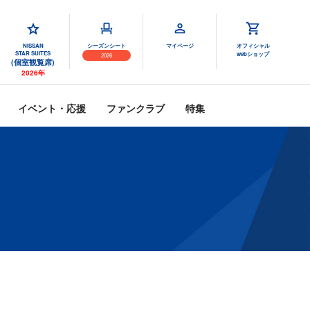
NISSAN
シーズンシート
マイページ
オフィシャル
STAR SUITES
webショップ
2026
(個室観覧席)
2026年
イベント・応援
ファンクラブ
特集