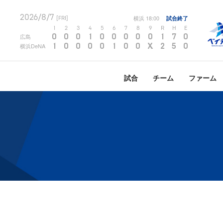
2026/8/7
横浜
18:00
試合終了
[FRI]
1
2
3
4
5
6
7
8
9
R
H
E
0
0
0
1
0
0
0
0
0
1
7
0
広島
1
0
0
0
0
1
0
0
X
2
5
0
横浜DeNA
試合
チーム
ファーム