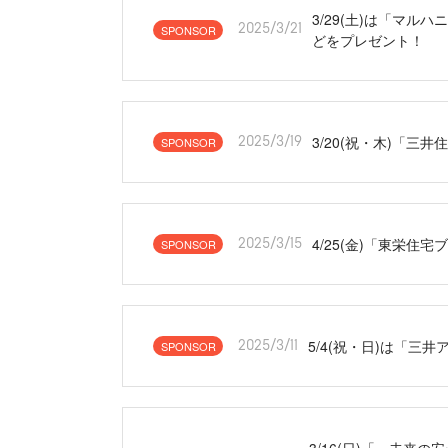
3/29(土)は「マ
SPONSOR
2025/3/21
どをプレゼント！
3/20(祝・木)「
SPONSOR
2025/3/19
4/25(金)「東栄
SPONSOR
2025/3/15
5/4(祝・日)は「
SPONSOR
2025/3/11
3/16(日)「～未