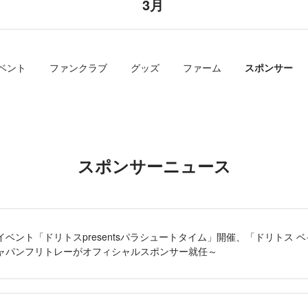
3月
ベント
ファンクラブ
グッズ
ファーム
スポンサー
スポンサーニュース
ベント「ドリトスpresentsパラシュートタイム」開催、「ドリトス 
ャパンフリトレーがオフィシャルスポンサー就任～