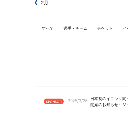
2月
すべて
選手・チーム
チケット
イ
日本初のイニング間イ
SPONSOR
2025/3/25
開始のお知らせ～ジ