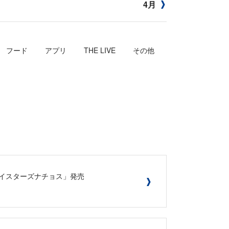
4月
フード
アプリ
THE LIVE
その他
ベイスターズナチョス」発売