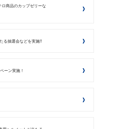
ニチロ商品のカップゼリーな
たる抽選会などを実施!!
ンペーン実施！
転車用ヘルメットが当たる