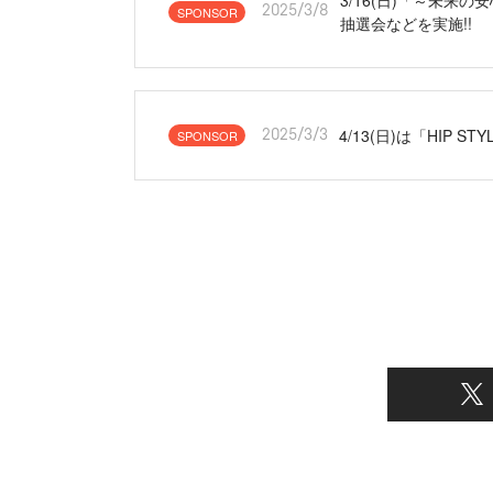
SPONSOR
2025/3/8
抽選会などを実施!!
4/13(日)は「HIP 
SPONSOR
2025/3/3