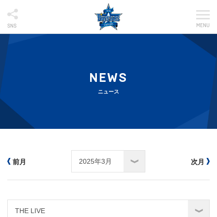
MENU
SNS
NEWS
ニュース
前月
次月