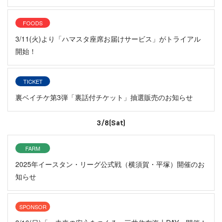
FOODS
3/11(火)より「ハマスタ座席お届けサービス」がトライアル
開始！
TICKET
裏ベイチケ第3弾「裏話付チケット」抽選販売のお知らせ
3/8(Sat)
FARM
2025年イースタン・リーグ公式戦（横須賀・平塚）開催のお
知らせ
SPONSOR