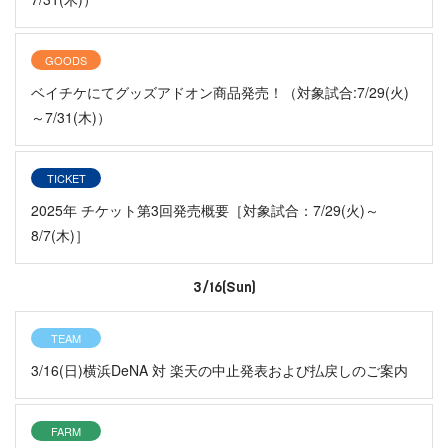
GOODS
ベイチケにてグッズアドオン商品発売！（対象試合:7/29(火)
～7/31(木)）
TICKET
2025年 チケット第3回発売概要［対象試合：7/29(火)～
8/7(木)］
3/16(Sun)
TEAM
3/16(日)横浜DeNA 対 楽天の中止発表および払戻しのご案内
FARM