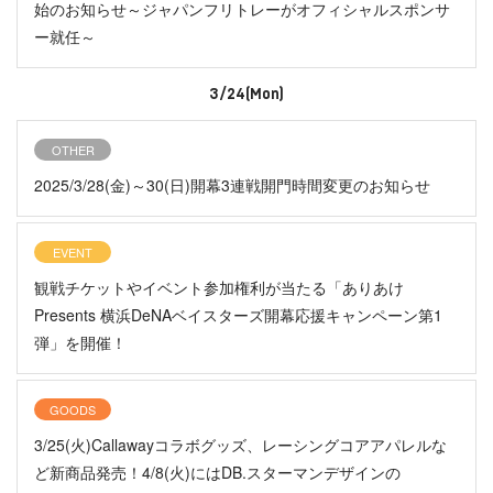
始のお知らせ～ジャパンフリトレーがオフィシャルスポンサ
ー就任～
3/24(Mon)
OTHER
2025/3/28(金)～30(日)開幕3連戦開門時間変更のお知らせ
EVENT
観戦チケットやイベント参加権利が当たる「ありあけ
Presents 横浜DeNAベイスターズ開幕応援キャンペーン第1
弾」を開催！
GOODS
3/25(火)Callawayコラボグッズ、レーシングコアアパレルな
ど新商品発売！4/8(火)にはDB.スターマンデザインの