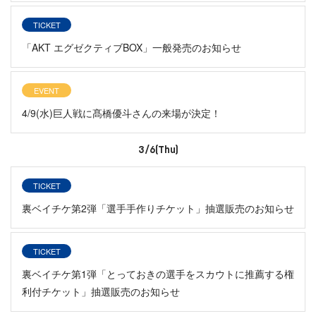
TICKET
「AKT エグゼクティブBOX」一般発売のお知らせ
EVENT
4/9(水)巨人戦に髙橋優斗さんの来場が決定！
3/6(Thu)
TICKET
裏ベイチケ第2弾「選手手作りチケット」抽選販売のお知らせ
TICKET
裏ベイチケ第1弾「とっておきの選手をスカウトに推薦する権
利付チケット」抽選販売のお知らせ