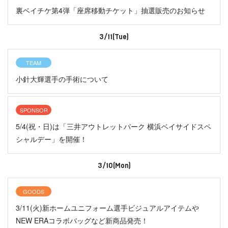
裏ベイチケ第4弾「座席移動チケット」抽選販売のお知らせ
3/11(Tue)
TEAM
小針大輝選手の手術について
SPONSOR
5/4(祝・日)は「三井アウトレットパーク 横浜ベイサイドスペ
シャルデー」を開催！
3/10(Mon)
GOODS
3/11(火)新ホームユニフォーム選手ビジュアルアイテムや
NEW ERAコラボバッグなど新商品発売！