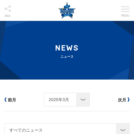
MENU
SNS
NEWS
ニュース
前月
次月