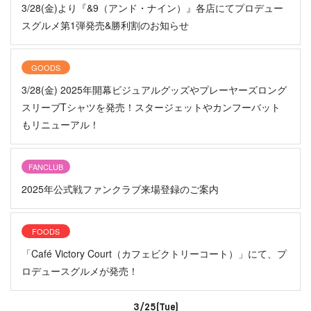
3/28(金)より『&9（アンド・ナイン）』各店にてプロデュー
スグルメ第1弾発売&勝利割のお知らせ
GOODS
3/28(金) 2025年開幕ビジュアルグッズやプレーヤーズロング
スリーブTシャツを発売！スタージェットやカンフーバット
もリニューアル！
FANCLUB
2025年公式戦ファンクラブ来場登録のご案内
FOODS
「Café Victory Court（カフェビクトリーコート）」にて、プ
ロデュースグルメが発売！
3/25(Tue)