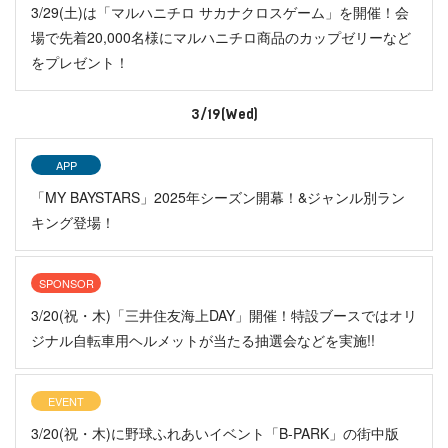
3/29(土)は「マルハニチロ サカナクロスゲーム」を開催！会
場で先着20,000名様にマルハニチロ商品のカップゼリーなど
をプレゼント！
3/19(Wed)
APP
「MY BAYSTARS」2025年シーズン開幕！&ジャンル別ラン
キング登場！
SPONSOR
3/20(祝・木)「三井住友海上DAY」開催！特設ブースではオリ
ジナル自転車用ヘルメットが当たる抽選会などを実施!!
EVENT
3/20(祝・木)に野球ふれあいイベント「B-PARK」の街中版