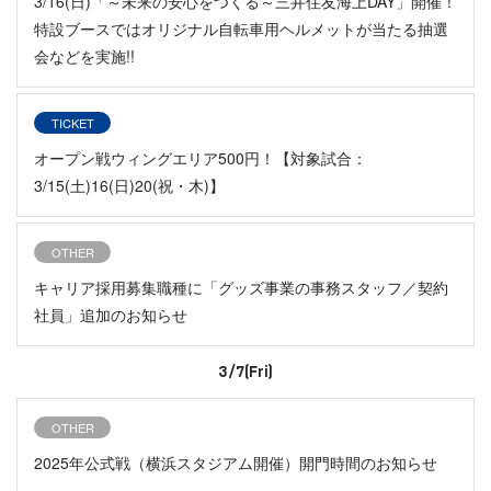
3/16(日)「～未来の安心をつくる～三井住友海上DAY」開催！
特設ブースではオリジナル自転車用ヘルメットが当たる抽選
会などを実施!!
TICKET
オープン戦ウィングエリア500円！【対象試合：
3/15(土)16(日)20(祝・木)】
OTHER
キャリア採用募集職種に「グッズ事業の事務スタッフ／契約
社員」追加のお知らせ
3/7(Fri)
OTHER
2025年公式戦（横浜スタジアム開催）開門時間のお知らせ