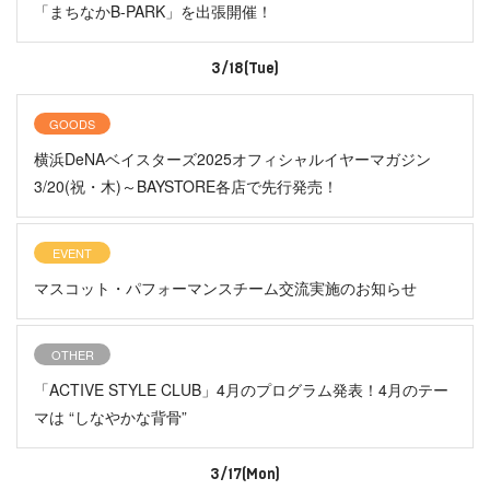
「まちなかB-PARK」を出張開催！
3/18(Tue)
GOODS
横浜DeNAベイスターズ2025オフィシャルイヤーマガジン
3/20(祝・木)～BAYSTORE各店で先行発売！
EVENT
マスコット・パフォーマンスチーム交流実施のお知らせ
OTHER
「ACTIVE STYLE CLUB」4月のプログラム発表！4月のテー
マは “しなやかな背骨”
3/17(Mon)