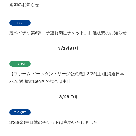
追加のお知らせ
TICKET
裏ベイチケ第6弾「子連れ満足チケット」抽選販売のお知らせ
3/29(Sat)
FARM
【ファーム イースタン・リーグ公式戦】3/29(土)北海道日本
ハム 対 横浜DeNA の試合は中止
3/28(Fri)
TICKET
3/28(金)中日戦のチケットは完売いたしました