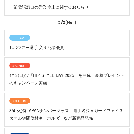
一部電話窓口の営業停止に関するお知らせ
3/3(Mon)
TEAM
T.バウアー選手 入団記者会見
SPONSOR
4/13(日)は「HIP STYLE DAY 2025」を開催！豪華プレゼント
のキャンペーン実施！
GOODS
3/4(火)侍JAPANナンバーグッズ、選手名ジャガードフェイス
タオルや間伐材キーホルダーなど新商品発売！