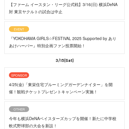
【ファーム イースタン・リーグ公式戦】3/16(日) 横浜DeNA
対 東京ヤクルトの試合は中止
EVENT
『YOKOHAMA GIRLS☆FESTIVAL 2025 Supported by あり
あけハーバー』特別企画ファン投票開始！
3/15(Sat)
SPONSOR
4/25(金)「東栄住宅ブルーミングガーデンナイター」を開
催！観戦チケットプレゼントキャンペーン実施！
OTHER
今年も横浜DeNAベイスターズカップを開催！新たに中学校
軟式野球部の大会を新設！