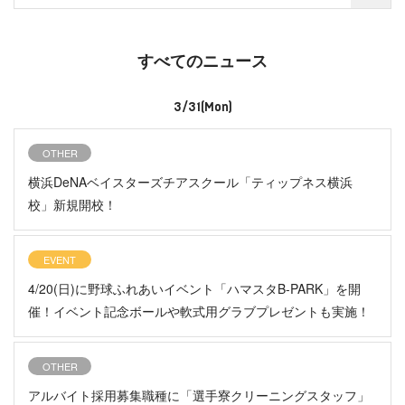
すべてのニュース
3/31(Mon)
OTHER
横浜DeNAベイスターズチアスクール「ティップネス横浜
校」新規開校！
EVENT
4/20(日)に野球ふれあいイベント「ハマスタB-PARK」を開
催！イベント記念ボールや軟式用グラブプレゼントも実施！
OTHER
アルバイト採用募集職種に「選手寮クリーニングスタッフ」