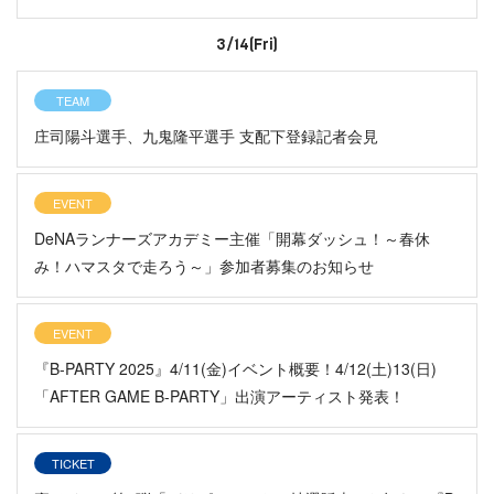
3/14(Fri)
TEAM
庄司陽斗選手、九鬼隆平選手 支配下登録記者会見
EVENT
DeNAランナーズアカデミー主催「開幕ダッシュ！～春休
み！ハマスタで走ろう～」参加者募集のお知らせ
EVENT
『B-PARTY 2025』4/11(金)イベント概要！4/12(土)13(日)
「AFTER GAME B-PARTY」出演アーティスト発表！
TICKET