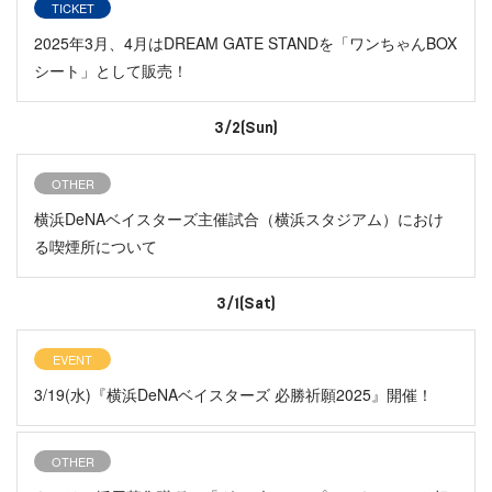
TICKET
2025年3月、4月はDREAM GATE STANDを「ワンちゃんBOX
シート」として販売！
3/2(Sun)
OTHER
横浜DeNAベイスターズ主催試合（横浜スタジアム）におけ
る喫煙所について
3/1(Sat)
EVENT
3/19(水)『横浜DeNAベイスターズ 必勝祈願2025』開催！
OTHER