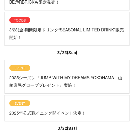
BE@RBRICKも限定発売！
FOODS
3/28(金)期間限定ドリンク“SEASONAL LIMITED DRINK”販売
開始！
3/23(Sun)
EVENT
2025シーズン『JUMP WITH MY DREAMS YOKOHAMA！山
﨑康晃グローブプレゼント』実施！
EVENT
2025年公式戦イニング間イベント決定！
3/22(Sat)