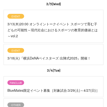
3/5(Wed)
EVENT
3/13(木)20:00 オンライントークイベント スポーツで育む子
どもの可能性～現代社会におけるスポーツの教育的価値とは
～vol.2
EVENT
3/18(火)『横浜DeNAベイスターズ 出陣式2025』開催！
3/4(Tue)
FANCLUB
BlueMates限定イベント募集［対象試合:3/29(土)～4/27(日)］
OTHER