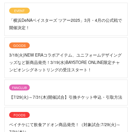
EVENT
「横浜DeNAベイスターズ ツアー2025」3月・4月の公式戦で
開催決定！
GOODS
3/18(火)NEW ERAコラボアイテム、ユニフォームデザイング
ッズなど新商品発売！3/19(水)BAYSTORE ONLINE限定チャ
ンピオンシグネットリングの受注スタート！
FANCLUB
【7/29(火)～7/31(木)開催試合】引換チケット申込・引取方法
FOODS
ベイチケにて飲食アドオン商品発売！（対象試合:7/29(火)～
7/31(木)）