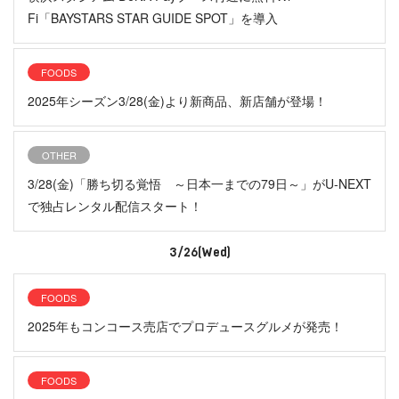
Fi「BAYSTARS STAR GUIDE SPOT」を導入
FOODS
2025年シーズン3/28(金)より新商品、新店舗が登場！
OTHER
3/28(金)「勝ち切る覚悟 ～日本一までの79日～」がU-NEXT
で独占レンタル配信スタート！
3/26(Wed)
FOODS
2025年もコンコース売店でプロデュースグルメが発売！
FOODS