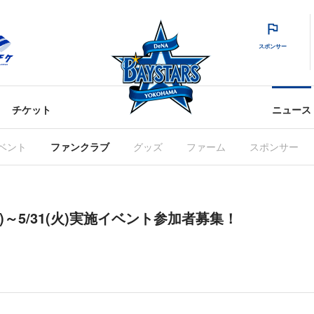
スポンサー
チケット
ニュース
ベント
ファンクラブ
グッズ
ファーム
スポンサー
火)～5/31(火)実施イベント参加者募集！