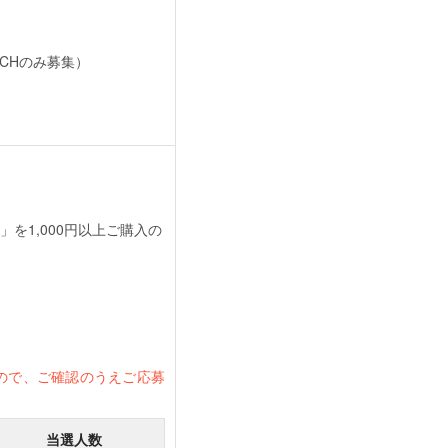
TCHのみ募集）
を1,000円以上ご購入の
ので、ご確認のうえご応募
当選人数