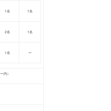
1名
1名
2名
1名
1名
ー
ター内）