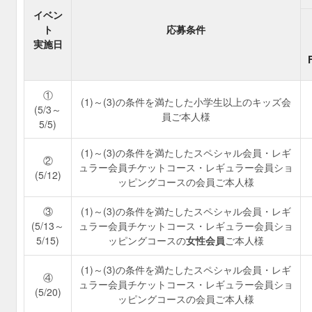
イベン
ト
応募条件
実施日
①
(1)～(3)の条件を満たした小学生以上のキッズ会
(5/3～
員ご本人様
5/5)
(1)～(3)の条件を満たしたスペシャル会員・レギ
②
ュラー会員チケットコース・レギュラー会員ショ
(5/12)
ッピングコースの会員ご本人様
③
(1)～(3)の条件を満たしたスペシャル会員・レギ
(5/13～
ュラー会員チケットコース・レギュラー会員ショ
5/15)
ッピングコースの
女性会員
ご本人様
(1)～(3)の条件を満たしたスペシャル会員・レギ
④
ュラー会員チケットコース・レギュラー会員ショ
(5/20)
ッピングコースの会員ご本人様