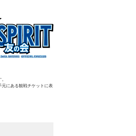
す。
手元にある観戦チケットに表