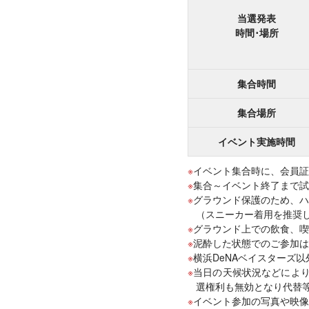
当選発表
時間･場所
集合時間
集合場所
イベント実施時間
イベント集合時に、会員証
集合～イベント終了まで試
グラウンド保護のため、ハ
（スニーカー着用を推奨
グラウンド上での飲食、喫
泥酔した状態でのご参加は
横浜DeNAベイスターズ
当日の天候状況などによ
選権利も無効となり代替
イベント参加の写真や映像