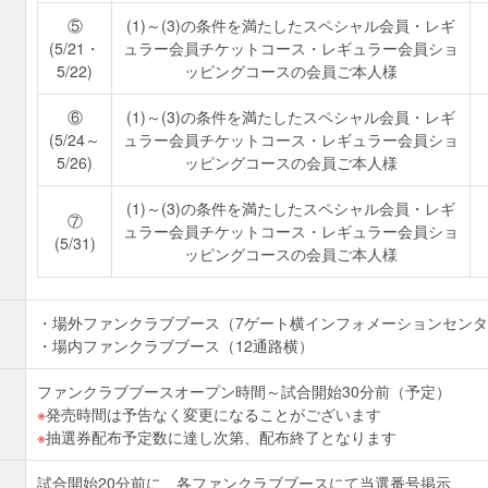
⑤
(1)～(3)の条件を満たしたスペシャル会員・レギ
(5/21・
ュラー会員チケットコース・レギュラー会員ショ
5/22)
ッピングコースの会員ご本人様
⑥
(1)～(3)の条件を満たしたスペシャル会員・レギ
(5/24～
ュラー会員チケットコース・レギュラー会員ショ
5/26)
ッピングコースの会員ご本人様
(1)～(3)の条件を満たしたスペシャル会員・レギ
⑦
ュラー会員チケットコース・レギュラー会員ショ
(5/31)
ッピングコースの会員ご本人様
場外ファンクラブブース（7ゲート横インフォメーションセン
場内ファンクラブブース（12通路横）
ファンクラブブースオープン時間～試合開始30分前（予定）
発売時間は予告なく変更になることがございます
抽選券配布予定数に達し次第、配布終了となります
試合開始20分前に、各ファンクラブブースにて当選番号掲示