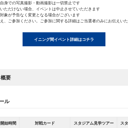
自身での写真撮影・動画撮影は一切禁止です
いただけない場合、イベントは中止させていただきます
対象が予告なく変更となる場合がございます
うえ、ご参加ください。ご参加に関する詳細はご当選者のみにお伝えいた
イニング間イベント詳細はコチラ
 概要
ール
合開始時間
対戦カード
スタジアム見学ツアー
ス