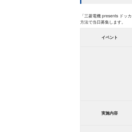
「三菱電機 presents 
方法で当日募集します。
イベント
実施内容