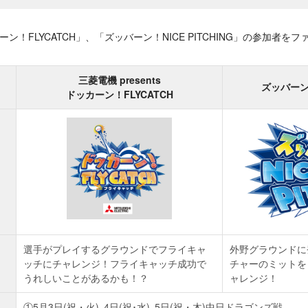
ドッカーン！FLYCATCH」、「ズッバーン！NICE PITCHING」の参加
三菱電機 presents
ズッバーン！
ドッカーン！FLYCATCH
選手がプレイするグラウンドでフライキャ
外野グラウンドに
ッチにチャレンジ！フライキャッチ成功で
チャーのミットを
うれしいことがあるかも！？
ャレンジ！
①5月3日(祝・火)､4日(祝･水)､5日(祝・木)中日ドラゴンズ戦