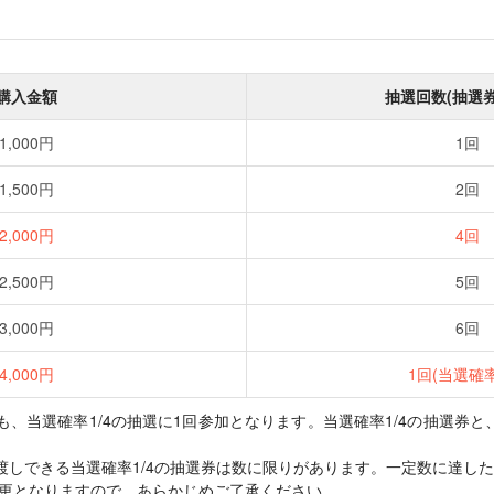
購入金額
抽選回数(抽選
1,000円
1回
1,500円
2回
2,000円
4回
2,500円
5回
3,000円
6回
4,000円
1回(当選確率
合も、当選確率1/4の抽選に1回参加となります。当選確率1/4の抽選券
お渡しできる当選確率1/4の抽選券は数に限りがあります。一定数に達した後
変更となりますので、あらかじめご了承ください