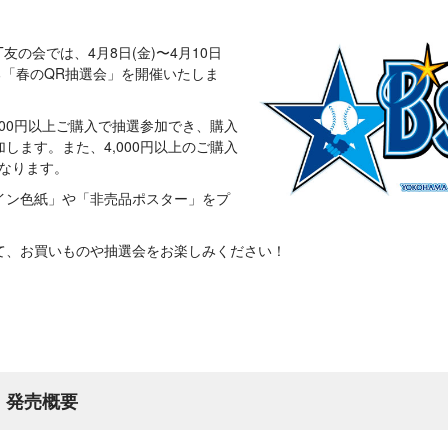
T友の会では、4月8日(金)〜4月10日
る「春のQR抽選会」を開催いたしま
000円以上ご購入で抽選参加でき、購入
します。また、4,000円以上のご購入
となります。
イン色紙」や「非売品ポスター」をプ
て、お買いものや抽選会をお楽しみください！
」発売概要