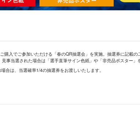
以上ご購入でご参加いただける「春のQR抽選会」を実施。抽選券に記載
、見事当選された場合は「選手直筆サイン色紙」や「非売品ポスター」
入の場合は、当選確率1/4の抽選券をお渡しいたします。