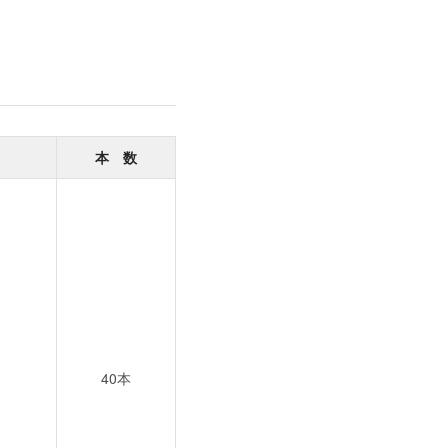
本 数
40本