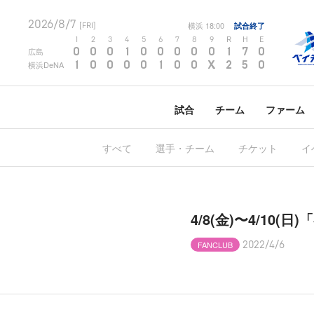
2026/8/7
横浜
18:00
試合終了
[FRI]
1
2
3
4
5
6
7
8
9
R
H
E
0
0
0
1
0
0
0
0
0
1
7
0
広島
1
0
0
0
0
1
0
0
X
2
5
0
横浜DeNA
試合
チーム
ファーム
すべて
選手・チーム
チケット
イ
4/8(金)〜4/10
FANCLUB
2022/4/6