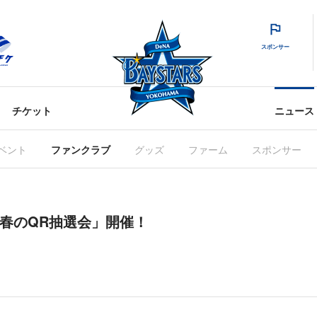
スポンサー
チケット
ニュース
ベント
ファンクラブ
グッズ
ファーム
スポンサー
(日)「春のQR抽選会」開催！