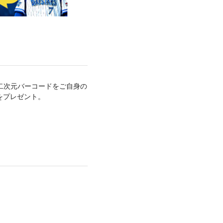
の二次元バーコードをご自身の
をプレゼント。