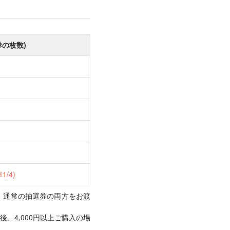
券の枚数)
1/4)
と、通常の抽選券の両方をお渡
、4,000円以上ご購入の場