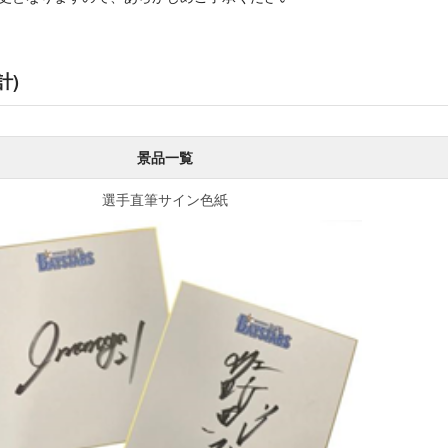
計)
景品一覧
選手直筆サイン色紙