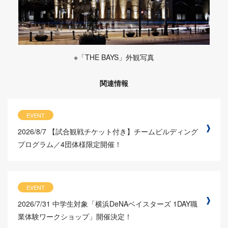
※「THE BAYS」外観写真
関連情報
EVENT
2026/8/7
【試合観戦チケット付き】チームビルディング
プログラム／4団体様限定開催！
EVENT
2026/7/31
中学生対象「横浜DeNAベイスターズ 1DAY職
業体験ワークショップ」開催決定！