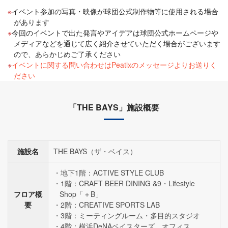
イベント参加の写真・映像が球団公式制作物等に使用される場合
があります
今回のイベントで出た発言やアイデアは球団公式ホームページや
メディアなどを通じて広く紹介させていただく場合がございます
ので、あらかじめご了承ください
イベントに関する問い合わせはPeatixのメッセージよりお送りく
ださい
「THE BAYS」施設概要
施設名
THE BAYS（ザ・ベイス）
地下1階：ACTIVE STYLE CLUB
1階：CRAFT BEER DINING &9・Lifestyle
フロア概
Shop「＋B」
要
2階：CREATIVE SPORTS LAB
3階：ミーティングルーム・多目的スタジオ
4階：横浜DeNAベイスターズ オフィス