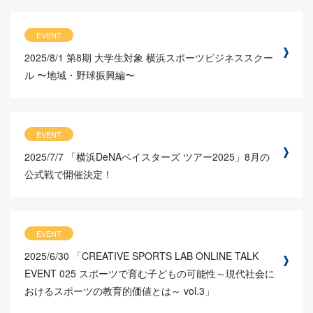
EVENT
2025/8/1
第8期 大学生対象 横浜スポーツビジネススクー
ル 〜地域・野球振興編〜
EVENT
2025/7/7
「横浜DeNAベイスターズ ツアー2025」8月の
公式戦で開催決定！
EVENT
2025/6/30
「CREATIVE SPORTS LAB ONLINE TALK
EVENT 025 スポーツで育む子どもの可能性～現代社会に
おけるスポーツの教育的価値とは～ vol.3」