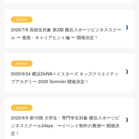
EVENT
2026/7/8
高校生対象 第3期 横浜スポーツビジネススクー
ル 〜 進路・キャリアヒント編 〜 開催決定！
EVENT
2026/6/24
横浜DeNAベイスターズ キッズクリエイティ
ブアカデミー 2026 Summer 開催決定！
EVENT
2026/6/9
第10期 大学生・専門学生対象 横浜スポーツビ
ジネススクール2days 〜イベント制作の裏側〜 開催決
定！