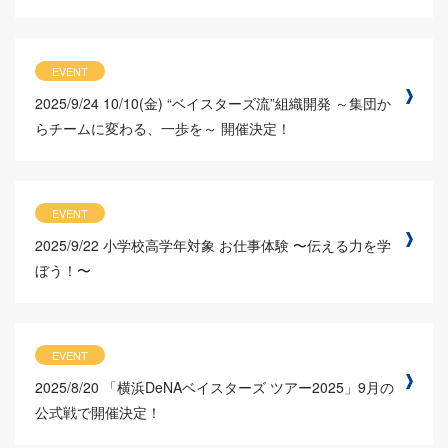
EVENT
2025/9/24
10/10(金) “ベイスターズ流”組織開発 ～集団か
らチームに変わる、一歩を～ 開催決定！
EVENT
2025/9/22
小学校高学年対象 お仕事体験 〜伝える力を学
ぼう！〜
EVENT
2025/8/20
「横浜DeNAベイスターズ ツアー2025」9月の
公式戦で開催決定！