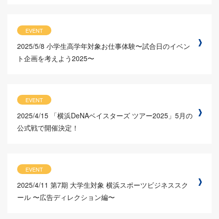
EVENT
2025/5/8
小学生高学年対象お仕事体験〜試合日のイベン
ト企画を考えよう2025〜
EVENT
2025/4/15
「横浜DeNAベイスターズ ツアー2025」5月の
公式戦で開催決定！
EVENT
2025/4/11
第7期 大学生対象 横浜スポーツビジネススク
ール 〜広告ディレクション編〜