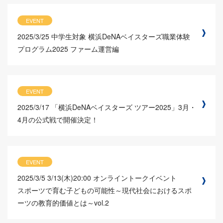
EVENT
2025/3/25
中学生対象 横浜DeNAベイスターズ職業体験
プログラム2025 ファーム運営編
EVENT
2025/3/17
「横浜DeNAベイスターズ ツアー2025」3月・
4月の公式戦で開催決定！
EVENT
2025/3/5
3/13(木)20:00 オンライントークイベント
スポーツで育む子どもの可能性～現代社会におけるスポ
ーツの教育的価値とは～vol.2