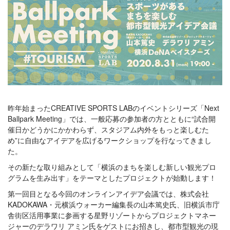
昨年始まったCREATIVE SPORTS LABのイベントシリーズ「Next
Ballpark Meeting」では、一般応募の参加者の方とともに“試合開
催日かどうかにかかわらず、スタジアム内外をもっと楽しむた
め”に自由なアイデアを広げるワークショップを行なってきまし
た。
その新たな取り組みとして「横浜のまちを楽しむ新しい観光プロ
グラムを生み出す」をテーマとしたプロジェクトが始動します！
第一回目となる今回のオンラインアイデア会議では、株式会社
KADOKAWA・元横浜ウォーカー編集長の山本篤史氏、旧横浜市庁
舎街区活用事業に参画する星野リゾートからプロジェクトマネー
ジャーのデラワリ アミン氏をゲストにお招きし、都市型観光の現