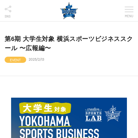
MENU
SNS
第6期 大学生対象 横浜スポーツビジネススク
ール 〜広報編〜
EVENT
2025/2/13