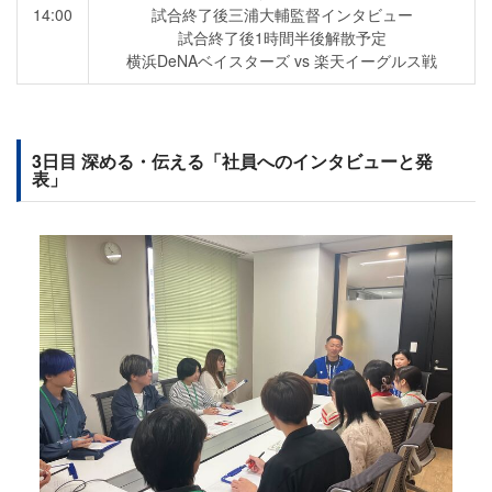
14:00
試合終了後三浦大輔監督インタビュー
試合終了後1時間半後解散予定
横浜DeNAベイスターズ vs 楽天イーグルス戦
3日目 深める・伝える「社員へのインタビューと発
表」