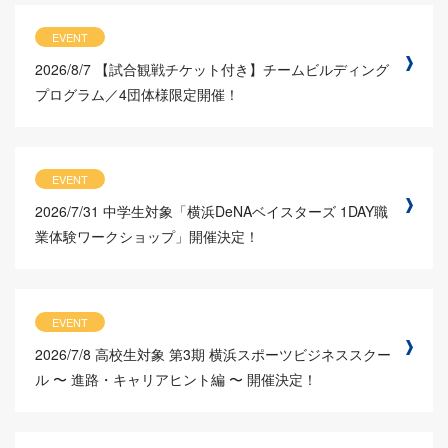
EVENT
2026/8/7
【試合観戦チケット付き】チームビルディング
プログラム／4団体様限定開催！
EVENT
2026/7/31
中学生対象「横浜DeNAベイスターズ 1DAY職
業体験ワークショップ」開催決定！
EVENT
2026/7/8
高校生対象 第3期 横浜スポーツビジネススクー
ル 〜 進路・キャリアヒント編 〜 開催決定！