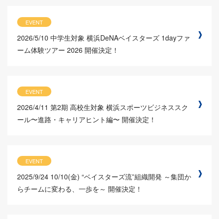
EVENT
2026/5/10
中学生対象 横浜DeNAベイスターズ 1dayファ
ーム体験ツアー 2026 開催決定！
EVENT
2026/4/11
第2期 高校生対象 横浜スポーツビジネススク
ール〜進路・キャリアヒント編〜 開催決定！
EVENT
2025/9/24
10/10(金) “ベイスターズ流”組織開発 ～集団か
らチームに変わる、一歩を～ 開催決定！