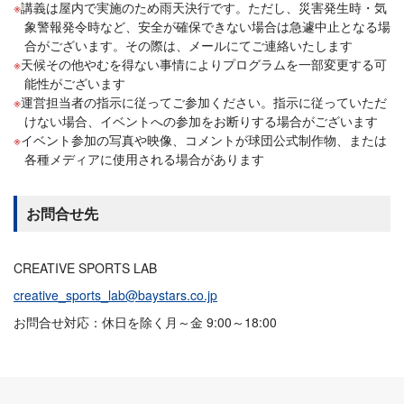
講義は屋内で実施のため雨天決行です。ただし、災害発生時・気
象警報発令時など、安全が確保できない場合は急遽中止となる場
合がございます。その際は、メールにてご連絡いたします
天候その他やむを得ない事情によりプログラムを一部変更する可
能性がございます
運営担当者の指示に従ってご参加ください。指示に従っていただ
けない場合、イベントへの参加をお断りする場合がございます
イベント参加の写真や映像、コメントが球団公式制作物、または
各種メディアに使用される場合があります
お問合せ先
CREATIVE SPORTS LAB
creative_sports_lab@baystars.co.jp
お問合せ対応：休日を除く月～金 9:00～18:00