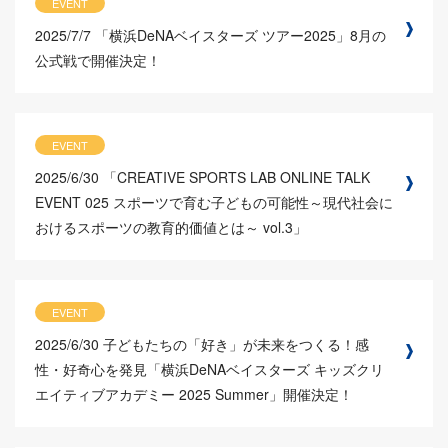
EVENT
2025/7/7
「横浜DeNAベイスターズ ツアー2025」8月の
公式戦で開催決定！
EVENT
2025/6/30
「CREATIVE SPORTS LAB ONLINE TALK
EVENT 025 スポーツで育む子どもの可能性～現代社会に
おけるスポーツの教育的価値とは～ vol.3」
EVENT
2025/6/30
子どもたちの「好き」が未来をつくる！感
性・好奇心を発見「横浜DeNAベイスターズ キッズクリ
エイティブアカデミー 2025 Summer」開催決定！