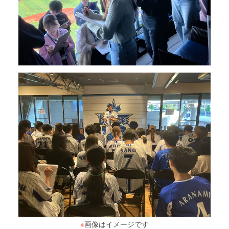
※
画像はイメージです