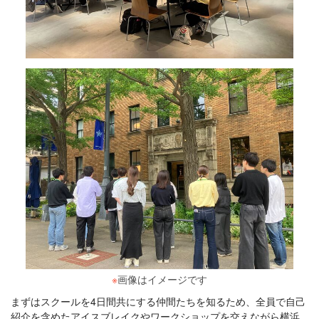
※
画像はイメージです
まずはスクールを4日間共にする仲間たちを知るため、全員で自己
紹介を含めたアイスブレイクやワークショップを交えながら横浜