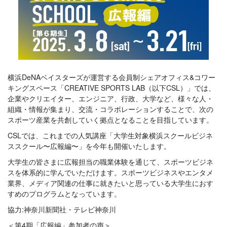
横浜DeNAベイスターズが運営する会員制シェアオフィス&コワー
キングスペース「CREATIVE SPORTS LAB（以下CSL）」では、
企業やクリエイター、エンジニア、行政、大学など、様々な人・
組織・情報が集まり、交流・コラボレーションすることで、次の
スポーツ産業を共創していく拠点となることを目指しています。
CSLでは、これまでの人気講座「大学生対象横浜スクールビジネ
ススクール〜広報編〜」を今年も開催いたします。
大学生の皆さまに広報担当の職業体験を通じて、スポーツビジネ
スを体系的に学んでいただけます。スポーツビジネスやエンタメ
業界、メディア関連の仕事に就きたいと思っている大学生におす
すめのプログラムとなっています。
協力:神奈川新聞社・テレビ神奈川
＜第4期「広報編」参加者の声＞