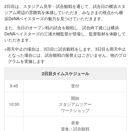
2日目は、スタジアム見学・試合観戦を通じて、試合日の横浜スタ
ジアム周辺の雰囲気を体感していただき、みなさまの視点から横
浜DeNAベイスターズの魅力を見つけていただきます。
また、当日のオープン戦の試合を観戦し、試合終了後には横浜
DeNAベイスターズの三浦大輔監督が登場し、監督取材を体験して
いただきます。
雨天中止の場合は、3日目に試合観戦をします。3日目も雨天中止
となった場合には、試合観戦の振替えはございません。他のプロ
グラムを実施します
2日目タイムスケジュール
9:45
受付
開始
10:00
スタジアムツアー
ワークショップ
昼食
昼食／試合観戦