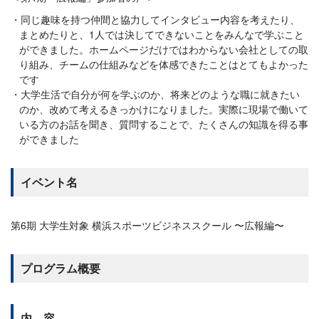
同じ趣味を持つ仲間と協力してインタビュー内容を考えたり、
まとめたりと、1人では決してできないことをみんなで学ぶこと
ができました。ホームページだけではわからない会社としての取
り組み、チームの仕組みなどを体感できたことはとてもよかった
です
大学生活で自分が何を学ぶのか、将来どのような職に就きたい
のか、改めて考えるきっかけになりました。実際に現場で働いて
いる方のお話を聞き、質問することで、たくさんの知識を得る事
ができました
イベント名
第6期 大学生対象 横浜スポーツビジネススクール 〜広報編〜
プログラム概要
内 容