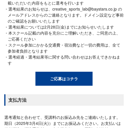
載いただいた内容をもとに選考を行います
選考結果のお知らせは、creative_sports_lab@baystars.co.jp の
メールアドレスからのご連絡となります。ドメイン設定など事前
のご確認をお願いいたします
選考結果については2月28日(金)までにお知らせいたします
本スクール記載の内容を充分にご理解いただき、ご同意の上、
ご応募ください
スクール参加にかかる交通費・宿泊費など一切の費用は、全て
参加者負担となります
選考経過・選考結果等に関する問い合わせはお答えできかねま
す
ご応募はコチラ
支払方法
選考通知と合わせて、受講料のお振込み先をご連絡いたします。
期日（2025年3月4日(火)）までにお振込みください。お支払いは