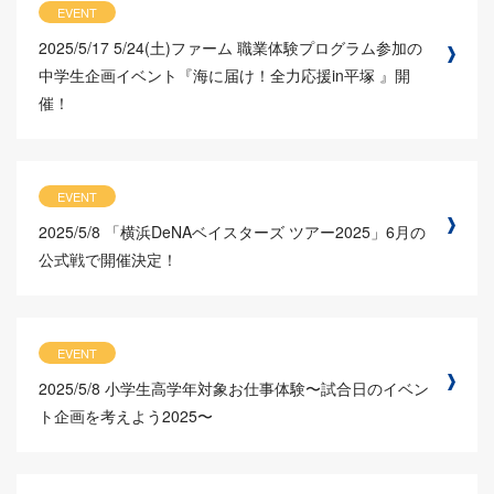
EVENT
2025/5/17
5/24(土)ファーム 職業体験プログラム参加の
中学生企画イベント『海に届け！全力応援in平塚 』開
催！
EVENT
2025/5/8
「横浜DeNAベイスターズ ツアー2025」6月の
公式戦で開催決定！
EVENT
2025/5/8
小学生高学年対象お仕事体験〜試合日のイベン
ト企画を考えよう2025〜