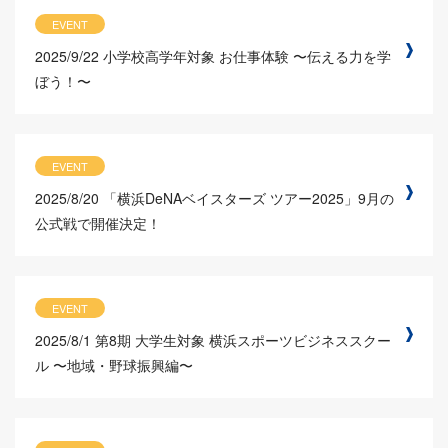
EVENT
2025/9/22
小学校高学年対象 お仕事体験 〜伝える力を学
ぼう！〜
EVENT
2025/8/20
「横浜DeNAベイスターズ ツアー2025」9月の
公式戦で開催決定！
EVENT
2025/8/1
第8期 大学生対象 横浜スポーツビジネススクー
ル 〜地域・野球振興編〜