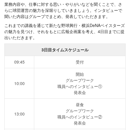
業務内容や、仕事に対する思い・やりがいなどを聞くことで、さ
らに球団運営の魅力を深堀りしていきましょう。インタビューで
聞いた内容はグループでまとめ、発表していただきます。
これまでの講義を通じて新たな野球興行・横浜DeNAベイスターズ
の魅力を見つけ、それをもとに広報企画案を考え、4日目までに提
出いただきます。
3日目タイムスケジュール
09:45
受付
開始
グループワーク
10:00
職員へのインタビュー①
発表会
昼食
グループワーク
13:00
職員へのインタビュー②
発表会