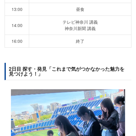
13:00
昼食
テレビ神奈川 講義
14:00
神奈川新聞 講義
16:00
終了
2日目 探す・発見「これまで気がつかなかった魅力を
見つけよう！」