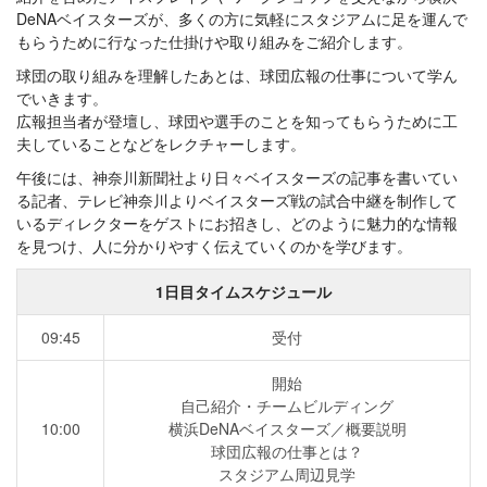
DeNAベイスターズが、多くの方に気軽にスタジアムに足を運んで
もらうために行なった仕掛けや取り組みをご紹介します。
球団の取り組みを理解したあとは、球団広報の仕事について学ん
でいきます。
広報担当者が登壇し、球団や選手のことを知ってもらうために工
夫していることなどをレクチャーします。
午後には、神奈川新聞社より日々ベイスターズの記事を書いてい
る記者、テレビ神奈川よりベイスターズ戦の試合中継を制作して
いるディレクターをゲストにお招きし、どのように魅力的な情報
を見つけ、人に分かりやすく伝えていくのかを学びます。
1日目タイムスケジュール
09:45
受付
開始
自己紹介・チームビルディング
10:00
横浜DeNAベイスターズ／概要説明
球団広報の仕事とは？
スタジアム周辺見学