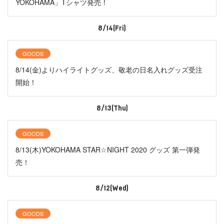
YOKOHAMA」Tシャツ発売！
8/14(Fri)
GOODS
8/14(金)よりハイライトグッズ、敬老の日名入れグッズ受注
開始！
8/13(Thu)
GOODS
8/13(木)YOKOHAMA STAR☆NIGHT 2020 グッズ 第一弾発
売！
8/12(Wed)
GOODS