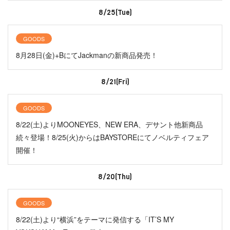
8/25(Tue)
GOODS
8月28日(金)+BにてJackmanの新商品発売！
8/21(Fri)
GOODS
8/22(土)よりMOONEYES、NEW ERA、デサント他新商品
続々登場！8/25(火)からはBAYSTOREにてノベルティフェア
開催！
8/20(Thu)
GOODS
8/22(土)より“横浜”をテーマに発信する「IT’S MY