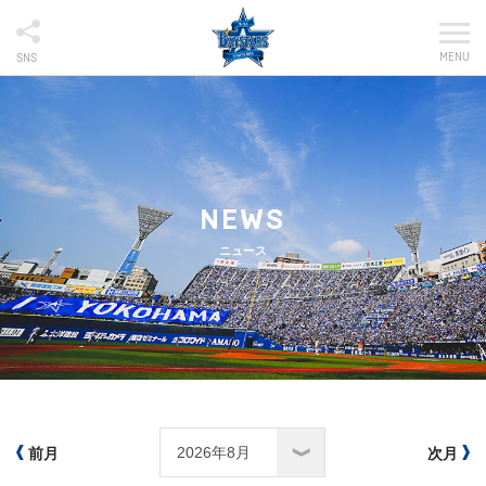
MENU
SNS
NEWS
ニュース
前月
次月