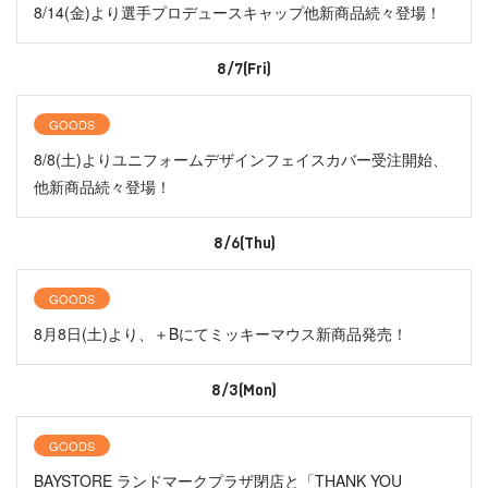
8/14(金)より選手プロデュースキャップ他新商品続々登場！
8/7(Fri)
GOODS
8/8(土)よりユニフォームデザインフェイスカバー受注開始、
他新商品続々登場！
8/6(Thu)
GOODS
8月8日(土)より、＋Bにてミッキーマウス新商品発売！
8/3(Mon)
GOODS
BAYSTORE ランドマークプラザ閉店と「THANK YOU