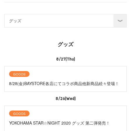
グッズ
8/27(Thu)
GOODS
8/28(金)BAYSTORE各店にてコラボ商品他新商品続々登場！
8/26(Wed)
GOODS
YOKOHAMA STAR☆NIGHT 2020 グッズ 第二弾発売！