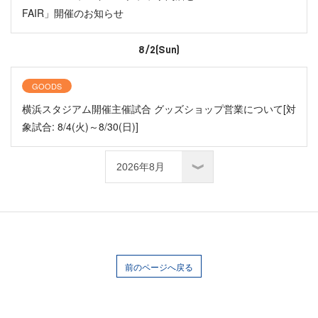
FAIR」開催のお知らせ
8/2(Sun)
GOODS
横浜スタジアム開催主催試合 グッズショップ営業について[対
象試合: 8/4(火)～8/30(日)]
前のページへ戻る