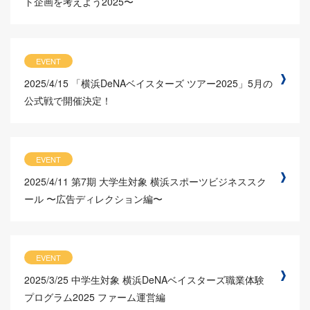
ト企画を考えよう2025〜
EVENT
2025/4/15
「横浜DeNAベイスターズ ツアー2025」5月の
公式戦で開催決定！
EVENT
2025/4/11
第7期 大学生対象 横浜スポーツビジネススク
ール 〜広告ディレクション編〜
EVENT
2025/3/25
中学生対象 横浜DeNAベイスターズ職業体験
プログラム2025 ファーム運営編