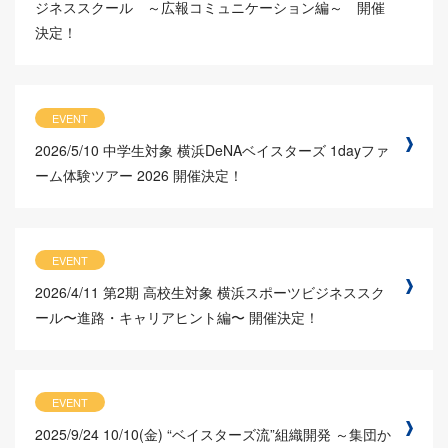
ジネススクール ～広報コミュニケーション編～ 開催
決定！
EVENT
2026/5/10
中学生対象 横浜DeNAベイスターズ 1dayファ
ーム体験ツアー 2026 開催決定！
EVENT
2026/4/11
第2期 高校生対象 横浜スポーツビジネススク
ール〜進路・キャリアヒント編〜 開催決定！
EVENT
2025/9/24
10/10(金) “ベイスターズ流”組織開発 ～集団か