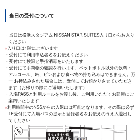
当日の受付について
当日は横浜スタジアム NISSAN STAR SUITES入り口からお入り
ください
入り口は1階にございます
受付にて利用申込者名をお伝えください
受付にて検温と手指消毒をいたします
受付にて手荷物の確認を行います。ペットボトル以外の飲料・
アルコール、缶、ビンおよび食べ物の持ち込みはできません。万
一 お持込みされた場合には、受付にてお預かりさせていただき
ます（お帰りの際にご返却いたします）
入場PASSと利用ルールをお渡し後、ご利用いただくお部屋にご
案内いたします
利用時間中のNSSからの入退出は可能となります。その際は必ず
1F受付にて入場パスの提示と登録者名をお伝えのうえ入退出し
てください