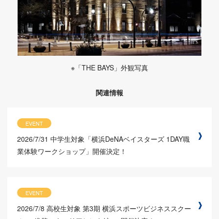
※「THE BAYS」外観写真
関連情報
EVENT
2026/7/31
中学生対象「横浜DeNAベイスターズ 1DAY職
業体験ワークショップ」開催決定！
EVENT
2026/7/8
高校生対象 第3期 横浜スポーツビジネススクー