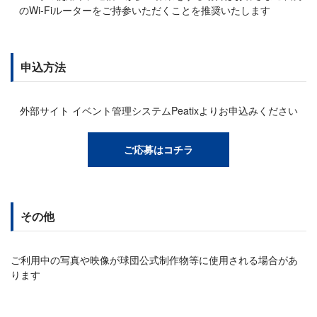
のWi-Fiルーターをご持参いただくことを推奨いたします
申込方法
外部サイト イベント管理システムPeatixよりお申込みください
ご応募はコチラ
その他
ご利用中の写真や映像が球団公式制作物等に使用される場合があ
ります