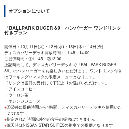
オプションについて
「BALLPARK BUGER &9」ハンバーガー ワンドリンク
付きプラン
開催日：10月11日(火)・12日(水)・13日(木)・14日(金)
ディスカバリーデッキ開放時間：11:45～14:00
ご提供時間：①11:45 ②13:00
上記時間にて、ディスカバリーデッキで「BALLPARK BUGER
&9」のハンバーガーをお楽しみいただけます。ワンドリンク付き
はワーキングハマスタの限定メニューとなります。
ドリンクは当日の受付にて下記よりお選びいただけます。
アイスコーヒー
ウーロン茶
オレンジジュース
①②共に提供時間から1時間、ディスカバリーデッキを使用いた
だけます
指定された時間以外での食事の提供はできません
荒天時はNISSAN STAR SUITESの別室での提供となります