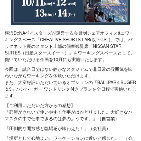
横浜DeNAベイスターズが運営する会員制シェアオフィス&コワー
キングスペース「CREATIVE SPORTS LAB(以下CSL)」では、バ
ックネット裏のスタンド上部の個室観覧席「NISSAN STAR
SUITES（日産スタースイート）」をワーキングスペースとして、
働いていただける企画を10月にも実施いたします。
今回は、試合日ではない静かなスタジアムで非日常の雰囲気を味
わいながらワーキングを体験いただけます。
また、大変好評いただいているオプションの「BALLPARK BUGER
＆9」ハンバーガー ワンドリンク付きプランを全日程で実施いたし
ます。
【ご利用いただいた方からの感想】
「部屋がきれいで使いやすく仕事がはかどりました。大好きなハ
マスタの中で仕事できるのは夢のようです。」（自営業）
「圧倒的な開放感と臨場感が味わえた！」（会社員）
「場所として心地よい。ワーケーションに近いと感じた。」（会