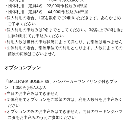
団体利用 定員4名 22,000円(税込み)/部屋
団体利用 定員8名 44,000円(税込み)/部屋
個人利用の場合、1室を数名でご利用いただきます。あらかじめ
ご了承ください
個人利用の申込みは2名までとしてください。3名以上での利用は
団体利用にてお申込みください
利用人数は当日の申込状況によって異なり、お部屋は選べません
団体利用の場合、部屋単位での利用となります。人数によっての
値段の変動はございません
オプションプラン
「BALLPARK BUGER &9」ハンバーガーワンドリンク付きプラ
ン 1,350円(税込み)/人
当日のお申込みはできません
団体利用でオプションをご希望の方は、利用人数分をお申込みく
ださい
オプションのみのお申込みはできません。同日のワーキングハマ
スタをお申込みのうえご参加ください