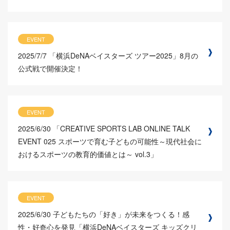
EVENT
2025/7/7
「横浜DeNAベイスターズ ツアー2025」8月の
公式戦で開催決定！
EVENT
2025/6/30
「CREATIVE SPORTS LAB ONLINE TALK
EVENT 025 スポーツで育む子どもの可能性～現代社会に
おけるスポーツの教育的価値とは～ vol.3」
EVENT
2025/6/30
子どもたちの「好き」が未来をつくる！感
性・好奇心を発見「横浜DeNAベイスターズ キッズクリ