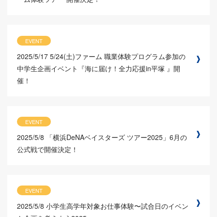
EVENT
2025/5/17
5/24(土)ファーム 職業体験プログラム参加の
中学生企画イベント『海に届け！全力応援in平塚 』開
催！
EVENT
2025/5/8
「横浜DeNAベイスターズ ツアー2025」6月の
公式戦で開催決定！
EVENT
2025/5/8
小学生高学年対象お仕事体験〜試合日のイベン