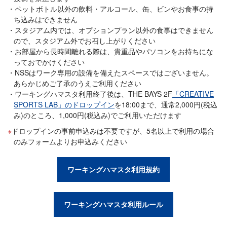
ペットボトル以外の飲料・アルコール、缶、ビンやお食事の持
ち込みはできません
スタジアム内では、オプションプラン以外の食事はできません
ので、スタジアム外でお召し上がりください
お部屋から長時間離れる際は、貴重品やパソコンをお持ちにな
っておでかけください
NSSはワーク専用の設備を備えたスペースではございません。
あらかじめご了承のうえご利用ください
ワーキングハマスタ利用終了後は、THE BAYS 2F
「CREATIVE
SPORTS LAB」のドロップイン
を18:00まで、通常2,000円(税込
み)のところ、1,000円(税込み)でご利用いただけます
ドロップインの事前申込みは不要ですが、5名以上で利用の場合
のみフォームよりお申込みください
ワーキングハマスタ利用規約
ワーキングハマスタ利用ルール