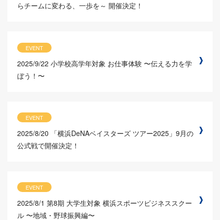
らチームに変わる、一歩を～ 開催決定！
EVENT
2025/9/22
小学校高学年対象 お仕事体験 〜伝える力を学
ぼう！〜
EVENT
2025/8/20
「横浜DeNAベイスターズ ツアー2025」9月の
公式戦で開催決定！
EVENT
2025/8/1
第8期 大学生対象 横浜スポーツビジネススクー
ル 〜地域・野球振興編〜