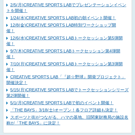
2/5(月)CREATIVE SPORTS LABでプレゼンテーションイベン
トを開催！
1/24(水)CREATIVE SPORTS LAB初の朝イベント開催！
12/8(金)CREATIVE SPORTS LAB特別ワークショップ開
催！
12/6(水)CREATIVE SPORTS LABトークセッション第5弾開
催！
9/7(木)CREATIVE SPORTS LABトークセッション第4弾開
催！
7/10(月)CREATIVE SPORTS LABトークセッション第3弾開
催！
CREATIVE SPORTS LAB「『超☆野球』開発プロジェクト」
開催決定！
5/15(月)CREATIVE SPORTS LABでトークセッションシリーズ
第2弾開催！
5/1(月)CREATIVE SPORTS LABで初のイベント開催！
「THE BAYS」3/18(土)オープン！各フロア詳細も決定！
スポーツと街がつながる、ハマの基地。旧関東財務局の施設名
称が「THE BAYS」に決定！