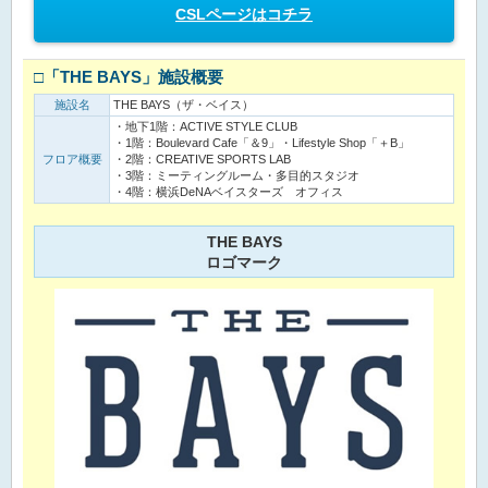
CSLページはコチラ
□「THE BAYS」施設概要
施設名
THE BAYS（ザ・ベイス）
・地下1階：ACTIVE STYLE CLUB
・1階：Boulevard Cafe「＆9」・Lifestyle Shop「＋B」
フロア概要
・2階：CREATIVE SPORTS LAB
・3階：ミーティングルーム・多目的スタジオ
・4階：横浜DeNAベイスターズ オフィス
THE BAYS
ロゴマーク