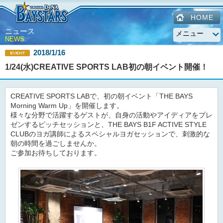
HOME
ニュース
NEWS
2018/1/16
1/24(水)CREATIVE SPORTS LAB初の朝イベント開催！
CREATIVE SPORTS LABで、初の朝イベント「THE BAYS
Morning Warm Up」を開催します。
様々な分野で活躍するゲストが、自身の活動やアイディアをプレ
ゼンするピッチセッションと、THE BAYS B1F ACTIVE STYLE
CLUBのヨガ講師によるスペシャルヨガセッションで、刺激的な
朝の時間を過ごしませんか。
ご参加お待ちしております。