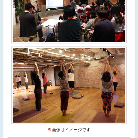
※
画像はイメージです