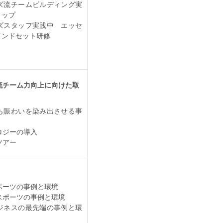
ズ流チームビルディング実
ョップ
ズスタッフ実践中 エッセ
インドセット研修
流チーム力向上に向けた取
も賑わいを染み出させる事
ロジーの導入
ツアー
ポーツの事例と環境
スポーツの事例と環境
ジネスの最先端の事例と環