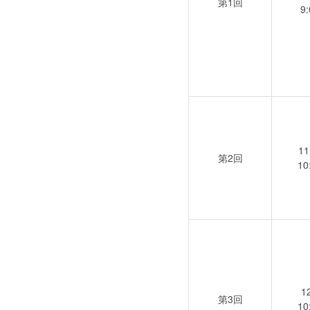
第1回
9
1
第2回
10
1
第3回
10