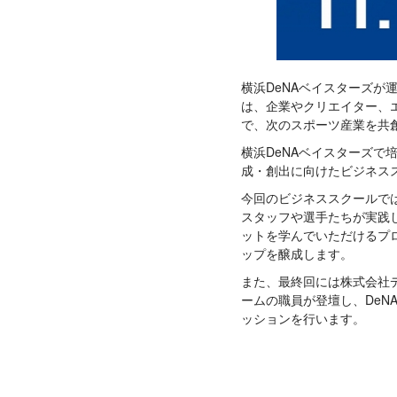
横浜DeNAベイスターズが運
は、企業やクリエイター、
で、次のスポーツ産業を共
横浜DeNAベイスターズ
成・創出に向けたビジネス
今回のビジネススクールで
スタッフや選手たちが実践
ットを学んでいただけるプ
ップを醸成します。
また、最終回には株式会社デ
ームの職員が登壇し、De
ッションを行います。