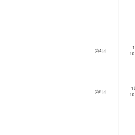
第4回
10
1
第5回
10