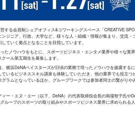
営する会員制シェアオフィス&コワーキングスペース「CREATIVE SPOR
エンジニア、行政、大学など、様々な人・組織・情報が集まり、交流・
創していく拠点となることを目指しています。
で培ったノウハウをもとに、スポーツビジネス・エンタメ業界や様々な業
スクール第五期生を募集します。
は、横浜DeNAベイスターズが日頃の業務で培ったノウハウを披露する
しているビジネススキル講座も体験していただき、他の業界でも役立つ
ログラムとなっているほか、グループワークでは参加者同士の繋がりや
ィー・エヌ・エー（以下、DeNA）の代表取締役会長の南場智子氏やD
NAグループのスポーツの取り組みやスポーツビジネス業界に求められる