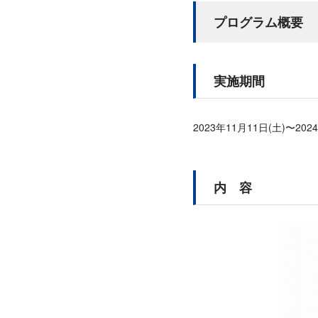
プログラム概要
実施期間
2023年11月11日(土)〜202
内 容