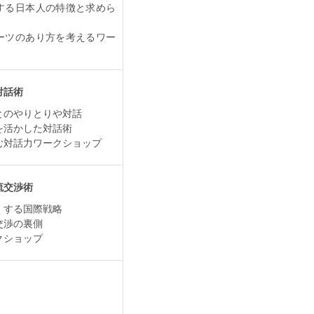
する日本人の特徴と求めら
ーツのあり方を考えるワー
対話術
とのやりとりや対話
を活かした対話術
む対話力ワークショップ
流交渉術
くする国際戦略
交渉の裏側
クショップ