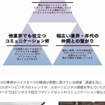
ーズの事例やベイスターズの職員が実際に受けている研修・講義を元に
のスポーツビジネスのトレンドや、スポーツビジネス基礎を学んでいた
ワークではビジネスで役立つマインドセットやコミュニケーション術な