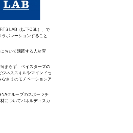
TS LAB（以下CSL）」で
コラボレーションすること
界において活躍する人材育
に留まらず、ベイスターズの
ビジネススキルやマインドセ
みなさまのモチベーションア
eNAグループのスポーツチ
人材についてパネルディスカ