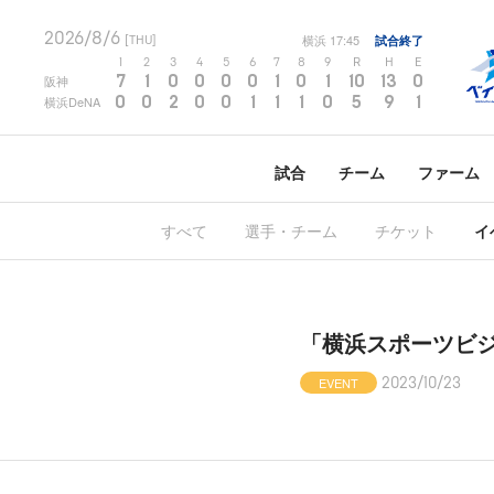
2026/8/6
横浜
17:45
試合終了
[THU]
1
2
3
4
5
6
7
8
9
R
H
E
7
1
0
0
0
0
1
0
1
10
13
0
阪神
0
0
2
0
0
1
1
1
0
5
9
1
横浜DeNA
試合
チーム
ファーム
すべて
選手・チーム
チケット
イ
「横浜スポーツビ
EVENT
2023/10/23