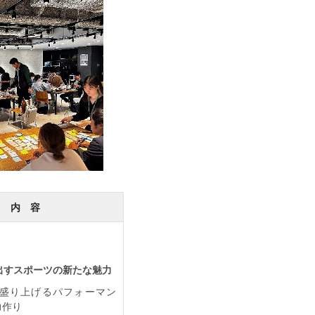
内 容
出すスポーツの新たな魅力
盛り上げるパフォーマン
力作り