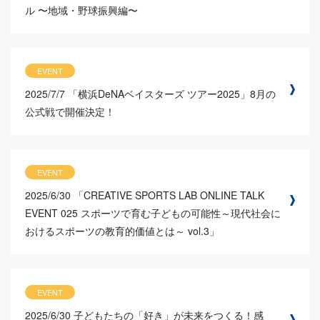
ル 〜地域・野球振興編〜
EVENT
2025/7/7
「横浜DeNAベイスターズ ツアー2025」8月の
公式戦で開催決定！
EVENT
2025/6/30
「CREATIVE SPORTS LAB ONLINE TALK
EVENT 025 スポーツで育む子どもの可能性～現代社会に
おけるスポーツの教育的価値とは～ vol.3」
EVENT
2025/6/30
子どもたちの「好き」が未来をつくる！感