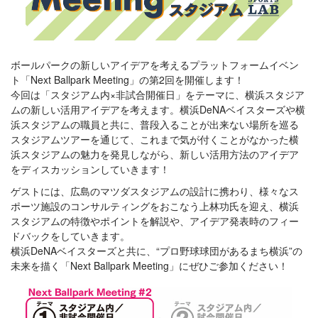
ボールパークの新しいアイデアを考えるプラットフォームイベン
ト「Next Ballpark Meeting」の第2回を開催します！
今回は「スタジアム内×非試合開催日」をテーマに、横浜スタジア
ムの新しい活用アイデアを考えます。横浜DeNAベイスターズや横
浜スタジアムの職員と共に、普段入ることが出来ない場所を巡る
スタジアムツアーを通じて、これまで気が付くことがなかった横
浜スタジアムの魅力を発見しながら、新しい活用方法のアイデア
をディスカッションしていきます！
ゲストには、広島のマツダスタジアムの設計に携わり、様々なス
ポーツ施設のコンサルティングをおこなう上林功氏を迎え、横浜
スタジアムの特徴やポイントを解説や、アイデア発表時のフィー
ドバックをしていきます。
横浜DeNAベイスターズと共に、“プロ野球球団があるまち横浜”の
未来を描く「Next Ballpark Meeting」にぜひご参加ください！