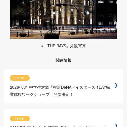
※「THE BAYS」外観写真
関連情報
EVENT
2026/7/31
中学生対象「横浜DeNAベイスターズ 1DAY職
業体験ワークショップ」開催決定！
EVENT