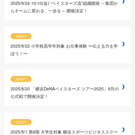
2025/9/24
10/10(金) “ベイスターズ流”組織開発 ～集団か
らチームに変わる、一歩を～ 開催決定！
EVENT
2025/9/22
小学校高学年対象 お仕事体験 〜伝える力を学
ぼう！〜
EVENT
2025/8/20
「横浜DeNAベイスターズ ツアー2025」9月の
公式戦で開催決定！
EVENT
2025/8/1
第8期 大学生対象 横浜スポーツビジネススクー