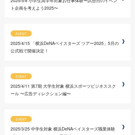
2025/5/8
小学生高学年対象お仕事体験〜試合日のイベン
ト企画を考えよう2025〜
EVENT
2025/4/15
「横浜DeNAベイスターズ ツアー2025」5月の
公式戦で開催決定！
EVENT
2025/4/11
第7期 大学生対象 横浜スポーツビジネススク
ール 〜広告ディレクション編〜
EVENT
2025/3/25
中学生対象 横浜DeNAベイスターズ職業体験