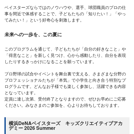
ベイスターズならではのノウハウや、選手、球団職員のプロの仕
事を間近で体感することで、子どもたちの「知りたい！」「やっ
てみたい！」という好奇心を刺激します。
未来への一歩を、この夏に
このプログラムを通じて、子どもたちが「自分の好きなこと」や
「得意なこと」を新しく見つけ、心から感動したり、自分を表現
したりするきっかけになることを願っています。
プロ野球の試合やイベントを舞台裏で支える、さまざまな分野の
プロフェッショナルたちが「本気」で小学生と向き合う特別なプ
ログラムです。どんなお子様でも楽しく参加し、活躍できる内容
となっています。
定員に達し次第、受付終了となりますので、ぜひお早めにご応募
ください。みなさまのご参加を、心よりお待ちしております。
横浜DeNAベイスターズ キッズクリエイティブアカ
デミー 2026 Summer