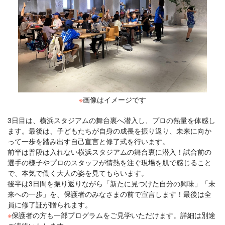
※
画像はイメージです
3日目は、横浜スタジアムの舞台裏へ潜入し、プロの熱量を体感し
ます。最後は、子どもたちが自身の成長を振り返り、未来に向か
って一歩を踏み出す自己宣言と修了式を行います。
前半は普段は入れない横浜スタジアムの舞台裏に潜入！試合前の
選手の様子やプロのスタッフが情熱を注ぐ現場を肌で感じること
で、本気で働く大人の姿を見てもらいます。
後半は3日間を振り返りながら「新たに見つけた自分の興味」「未
来への一歩」を、保護者のみなさまの前で宣言します！最後は全
員に修了証が贈られます。
※
保護者の方も一部プログラムをご見学いただけます。詳細は別途