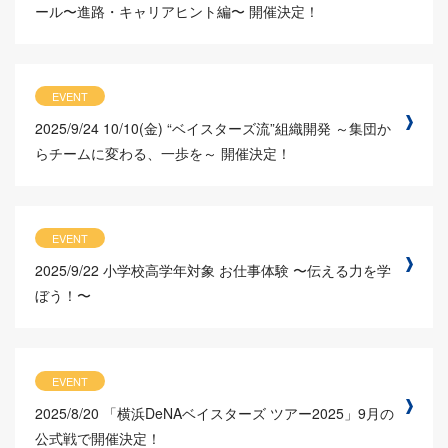
ール〜進路・キャリアヒント編〜 開催決定！
EVENT
2025/9/24
10/10(金) “ベイスターズ流”組織開発 ～集団か
らチームに変わる、一歩を～ 開催決定！
EVENT
2025/9/22
小学校高学年対象 お仕事体験 〜伝える力を学
ぼう！〜
EVENT
2025/8/20
「横浜DeNAベイスターズ ツアー2025」9月の
公式戦で開催決定！