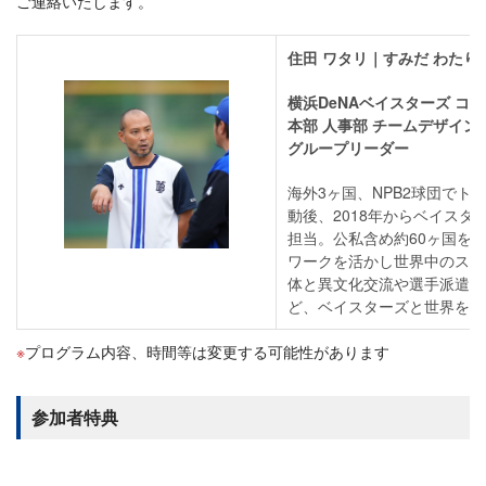
ご連絡いたします。
住田 ワタリ｜すみだ わたり
横浜DeNAベイスターズ コ
本部 人事部 チームデザイン
グループリーダー
海外3ヶ国、NPB2球団でト
動後、2018年からベイスタ
担当。公私含め約60ヶ国を
ワークを活かし世界中のスポ
体と異文化交流や選手派遣プ
ど、ベイスターズと世界を繋
プログラム内容、時間等は変更する可能性があります
参加者特典