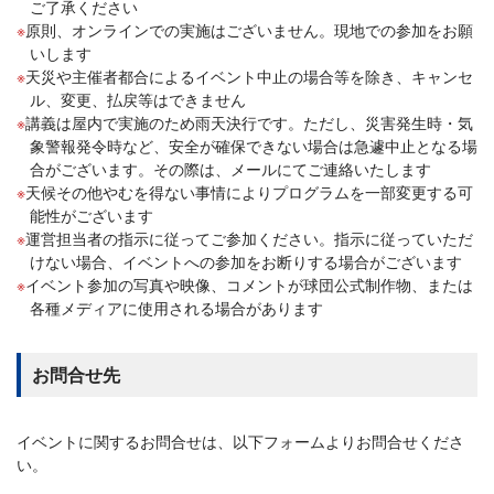
ご了承ください
原則、オンラインでの実施はございません。現地での参加をお願
いします
天災や主催者都合によるイベント中止の場合等を除き、キャンセ
ル、変更、払戻等はできません
講義は屋内で実施のため雨天決行です。ただし、災害発生時・気
象警報発令時など、安全が確保できない場合は急遽中止となる場
合がございます。その際は、メールにてご連絡いたします
天候その他やむを得ない事情によりプログラムを一部変更する可
能性がございます
運営担当者の指示に従ってご参加ください。指示に従っていただ
けない場合、イベントへの参加をお断りする場合がございます
イベント参加の写真や映像、コメントが球団公式制作物、または
各種メディアに使用される場合があります
お問合せ先
イベントに関するお問合せは、以下フォームよりお問合せくださ
い。