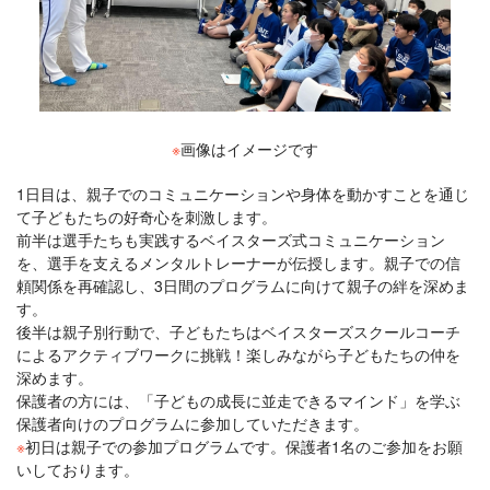
※
画像はイメージです
1日目は、親子でのコミュニケーションや身体を動かすことを通じ
て子どもたちの好奇心を刺激します。
前半は選手たちも実践するベイスターズ式コミュニケーション
を、選手を支えるメンタルトレーナーが伝授します。親子での信
頼関係を再確認し、3日間のプログラムに向けて親子の絆を深めま
す。
後半は親子別行動で、子どもたちはベイスターズスクールコーチ
によるアクティブワークに挑戦！楽しみながら子どもたちの仲を
深めます。
保護者の方には、「子どもの成長に並走できるマインド」を学ぶ
保護者向けのプログラムに参加していただきます。
※
初日は親子での参加プログラムです。保護者1名のご参加をお願
いしております。