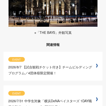
※「THE BAYS」外観写真
関連情報
EVENT
2026/8/7
【試合観戦チケット付き】チームビルディング
プログラム／4団体様限定開催！
EVENT
2026/7/31
中学生対象「横浜DeNAベイスターズ 1DAY職