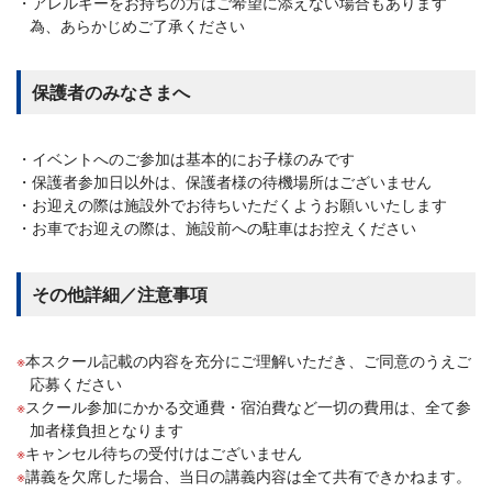
アレルギーをお持ちの方はご希望に添えない場合もあります
為、あらかじめご了承ください
保護者のみなさまへ
イベントへのご参加は基本的にお子様のみです
保護者参加日以外は、保護者様の待機場所はございません
お迎えの際は施設外でお待ちいただくようお願いいたします
お車でお迎えの際は、施設前への駐車はお控えください
その他詳細／注意事項
本スクール記載の内容を充分にご理解いただき、ご同意のうえご
応募ください
スクール参加にかかる交通費・宿泊費など一切の費用は、全て参
加者様負担となります
キャンセル待ちの受付けはございません
講義を欠席した場合、当日の講義内容は全て共有できかねます。