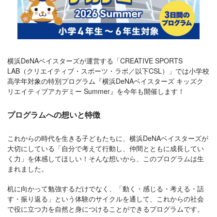
横浜DeNAベイスターズが運営する「CREATIVE SPORTS
LAB（クリエイティブ・スポーツ・ラボ／以下CSL）」では小学校
高学年対象の特別プログラム『横浜DeNAベイスターズ キッズク
リエイティブアカデミー Summer』を今年も開催します！
プログラムへの想いと特徴
これからの時代を生きる子どもたちに、横浜DeNAベイスターズが
大切にしている「自分で考えて行動し、仲間とともに成長してい
く力」を体感してほしい！そんな想いから、このプログラムは生
まれました。
机に向かって勉強するだけでなく、「動く・感じる・考える・話
す・振り返る」という体験のサイクルを通して、これからの社会
で役に立つ力を自然と身につけることができるプログラムです。