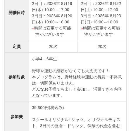
2日目：2026年 8月19
2日目：2026年 8月22
日(水) 10:00～17:00
日(土) 10:00～17:00
開催日時
3日目：2026年 8月20
3日目：2026年 8月23
日(木) 10:00～16:00
日(日) 10:00～16:00
時間は変更する可能
時間は変更する可能
性がございます
性がございます
定員
20名
20名
小学4～6年生
野球や運動の経験がなくても大丈夫です！
参加対象
本プログラムは、野球経験や運動の得意・不得意
は一切関係ありません。
どんなお子様でも楽しく参加し、活躍できる内容
となっています。
39,600円(税込み)
参加費
スクールオリジナルTシャツ、オリジナルテキス
ト、3日間の昼食・ドリンク、保険の代金を含む