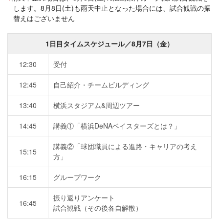
します。8月8日(土)も雨天中止となった場合には、試合観戦の振
替えはございません
1日目タイムスケジュール／8月7日（金）
12:30
受付
12:45
自己紹介・チームビルディング
13:40
横浜スタジアム&周辺ツアー
14:45
講義①「横浜DeNAベイスターズとは？」
講義②「球団職員による進路・キャリアの考え
15:15
方」
16:15
グループワーク
振り返りアンケート
16:45
試合観戦（その後各自解散）