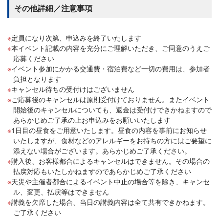
その他詳細／注意事項
定員になり次第、申込みを終了いたします
本イベント記載の内容を充分にご理解いただき、ご同意のうえご
応募ください
イベント参加にかかる交通費・宿泊費など一切の費用は、参加者
負担となります
キャンセル待ちの受付けはございません
ご応募後のキャンセルは原則受付けておりません。またイベント
開始後のキャンセルについても、返金は受付けできかねますので
あらかじめご了承の上お申込みをお願いいたします
1日目の昼食をご用意いたします。昼食の内容を事前にお知らせ
いたしますが、食材などのアレルギーをお持ちの方にはご要望に
添えない場合がございます。あらかじめご了承ください。
購入後、お客様都合によるキャンセルはできません。その場合の
払戻対応もいたしかねますのであらかじめご了承ください
天災や主催者都合によるイベント中止の場合等を除き、キャンセ
ル、変更、払戻等はできません
講義を欠席した場合、当日の講義内容は全て共有できかねます。
ご了承ください