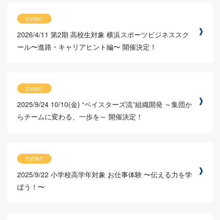
EVENT
2026/4/11
第2期 高校生対象 横浜スポーツビジネススク
ール〜進路・キャリアヒント編〜 開催決定！
EVENT
2025/9/24
10/10(金) “ベイスターズ流”組織開発 ～集団か
らチームに変わる、一歩を～ 開催決定！
EVENT
2025/9/22
小学校高学年対象 お仕事体験 〜伝える力を学
ぼう！〜