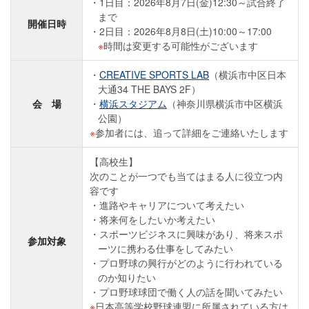
1日目：2026年8月7日(金)12:30～試合終了
まで
開催日時
2日目：2026年8月8日(土)10:00～17:00
時間は変更する可能性がございます
CREATIVE SPORTS LAB
（横浜市中区日本
大通34 THE BAYS 2F）
会 場
横浜スタジアム
（神奈川県横浜市中区横浜
公園）
参加者には、追って詳細をご連絡いたします
【高校生】
次のことが一つでも当てはまる人に役立つ内
容です
進路やキャリアについて考えたい
将来何をしたいか考えたい
スポーツビジネスに興味があり、将来スポ
参加対象
ーツに携わる仕事をしてみたい
プロ野球の興行がどのように行われている
のか知りたい
プロ野球球団で働く人の話を聞いてみたい
日本高等学校野球連盟に所属されている方は