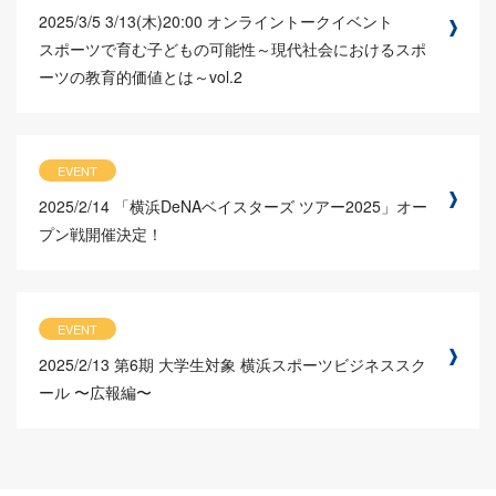
2025/3/5
3/13(木)20:00 オンライントークイベント
スポーツで育む子どもの可能性～現代社会におけるスポ
ーツの教育的価値とは～vol.2
EVENT
2025/2/14
「横浜DeNAベイスターズ ツアー2025」オー
プン戦開催決定！
EVENT
2025/2/13
第6期 大学生対象 横浜スポーツビジネススク
ール 〜広報編〜