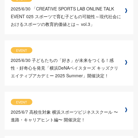
2025/6/30
「CREATIVE SPORTS LAB ONLINE TALK
EVENT 025 スポーツで育む子どもの可能性～現代社会に
おけるスポーツの教育的価値とは～ vol.3」
EVENT
2025/6/30
子どもたちの「好き」が未来をつくる！感
性・好奇心を発見「横浜DeNAベイスターズ キッズクリ
エイティブアカデミー 2025 Summer」開催決定！
EVENT
2025/6/7
高校生対象 横浜スポーツビジネススクール 〜
進路・キャリアヒント編〜 開催決定！