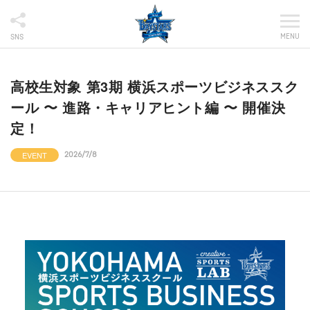
MENU
SNS
高校生対象 第3期 横浜スポーツビジネススク
ール 〜 進路・キャリアヒント編 〜 開催決
定！
EVENT
2026/7/8