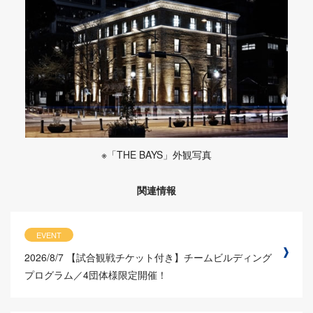
※「THE BAYS」外観写真
関連情報
EVENT
2026/8/7
【試合観戦チケット付き】チームビルディング
プログラム／4団体様限定開催！