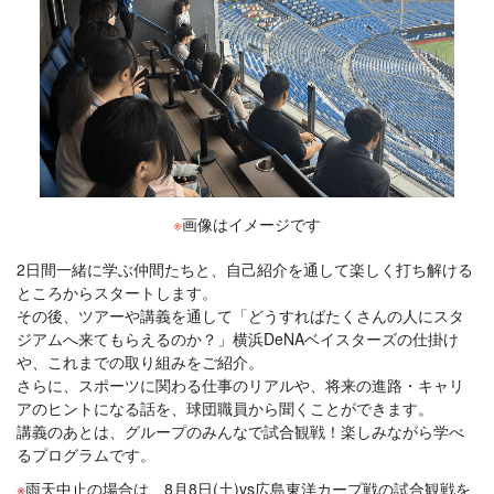
※
画像はイメージです
2日間一緒に学ぶ仲間たちと、自己紹介を通して楽しく打ち解ける
ところからスタートします。
その後、ツアーや講義を通して「どうすればたくさんの人にスタ
ジアムへ来てもらえるのか？」横浜DeNAベイスターズの仕掛け
や、これまでの取り組みをご紹介。
さらに、スポーツに関わる仕事のリアルや、将来の進路・キャリ
アのヒントになる話を、球団職員から聞くことができます。
講義のあとは、グループのみんなで試合観戦！楽しみながら学べ
るプログラムです。
雨天中止の場合は、8月8日(土)vs広島東洋カープ戦の試合観戦を