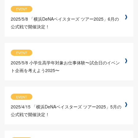
EVENT
2025/5/8
「横浜DeNAベイスターズ ツアー2025」6月の
公式戦で開催決定！
EVENT
2025/5/8
小学生高学年対象お仕事体験〜試合日のイベン
ト企画を考えよう2025〜
EVENT
2025/4/15
「横浜DeNAベイスターズ ツアー2025」5月の
公式戦で開催決定！