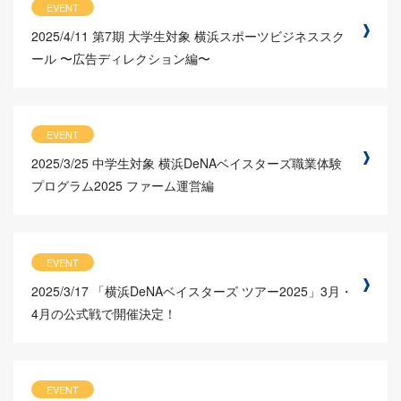
EVENT
2025/4/11
第7期 大学生対象 横浜スポーツビジネススク
ール 〜広告ディレクション編〜
EVENT
2025/3/25
中学生対象 横浜DeNAベイスターズ職業体験
プログラム2025 ファーム運営編
EVENT
2025/3/17
「横浜DeNAベイスターズ ツアー2025」3月・
4月の公式戦で開催決定！
EVENT