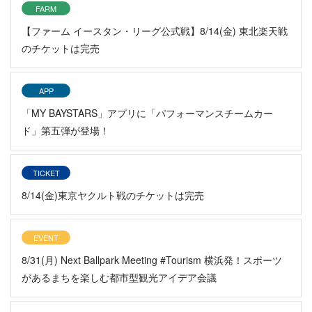
FARM
【ファーム イースタン・リーグ公式戦】8/14(金) 東北楽天戦
のチケットは完売
APP
「MY BAYSTARS」アプリに「パフォーマンスチームカー
ド」第五弾が登場！
TICKET
8/14(金)東京ヤクルト戦のチケットは完売
EVENT
8/31(月) Next Ballpark Meeting #Tourism 横浜発！スポーツ
があるまちを楽しむ都市型観光アイデア会議