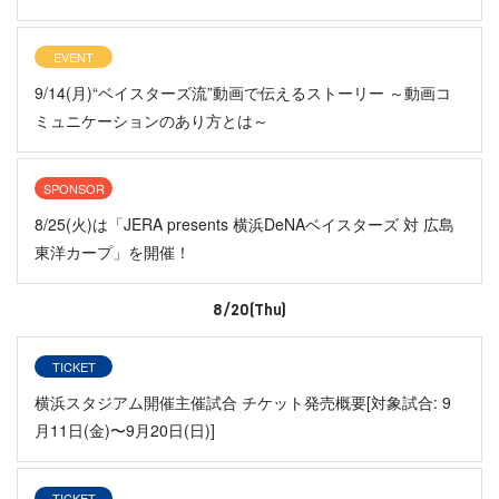
EVENT
9/14(月)“ベイスターズ流”動画で伝えるストーリー ～動画コ
ミュニケーションのあり方とは～
SPONSOR
8/25(火)は「JERA presents 横浜DeNAベイスターズ 対 広島
東洋カープ」を開催！
8/20(Thu)
TICKET
横浜スタジアム開催主催試合 チケット発売概要[対象試合: 9
月11日(金)〜9月20日(日)]
TICKET