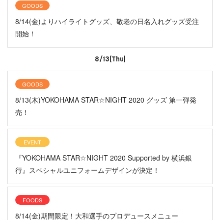
GOODS
8/14(金)よりハイライトグッズ、敬老の日名入れグッズ受注
開始！
8/13(Thu)
GOODS
8/13(木)YOKOHAMA STAR☆NIGHT 2020 グッズ 第一弾発
売！
EVENT
『YOKOHAMA STAR☆NIGHT 2020 Supported by 横浜銀
行』スペシャルユニフォームデザインが決定！
FOODS
8/14(金)期間限定！大和選手のプロデュースメニュー