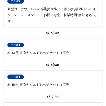
TICKET
新型コロナウイルスの感染拡大防止に伴う横浜DeNAベイス
ターズ シーズンシートお問合せ窓口営業時間短縮のお知ら
せ
8/16(Sun)
TICKET
8/16(日)東京ヤクルト戦のチケットは完売
8/15(Sat)
TICKET
8/15(土)東京ヤクルト戦のチケットは完売
8/14(Fri)