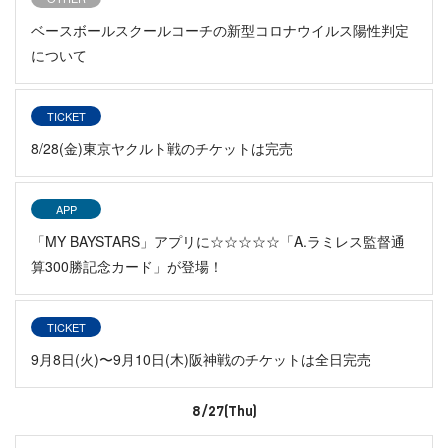
ベースボールスクールコーチの新型コロナウイルス陽性判定
について
TICKET
8/28(金)東京ヤクルト戦のチケットは完売
APP
「MY BAYSTARS」アプリに☆☆☆☆☆「A.ラミレス監督通
算300勝記念カード」が登場！
TICKET
9月8日(火)〜9月10日(木)阪神戦のチケットは全日完売
8/27(Thu)