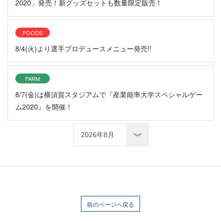
2020」発売！新グッズセットも数量限定販売！
FOODS
8/4(火)より選手プロデュースメニュー発売!!
FARM
8/7(金)は横須賀スタジアムで『産業能率大学スペシャルゲー
ム2020』を開催！
前のページへ戻る