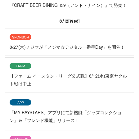
『CRAFT BEER DINING ＆9（アンド・ナイン）』で発売！
8/12(Wed)
SPONSOR
8/27(木)ノジマが「ノジマ☆デジタル一番星Day」を開催！
FARM
【ファーム イースタン・リーグ公式戦】8/12(水)東京ヤクル
ト戦は中止
APP
「MY BAYSTARS」アプリにて新機能「グッズコレクショ
ン」＆「フレンド機能」リリース！
FANCLUB