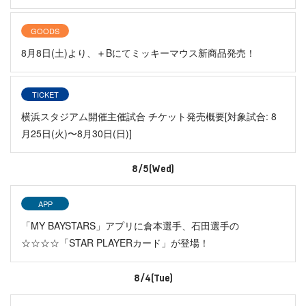
GOODS
8月8日(土)より、＋Bにてミッキーマウス新商品発売！
TICKET
横浜スタジアム開催主催試合 チケット発売概要[対象試合: 8
月25日(火)〜8月30日(日)]
8/5(Wed)
APP
「MY BAYSTARS」アプリに倉本選手、石田選手の
☆☆☆☆「STAR PLAYERカード」が登場！
8/4(Tue)