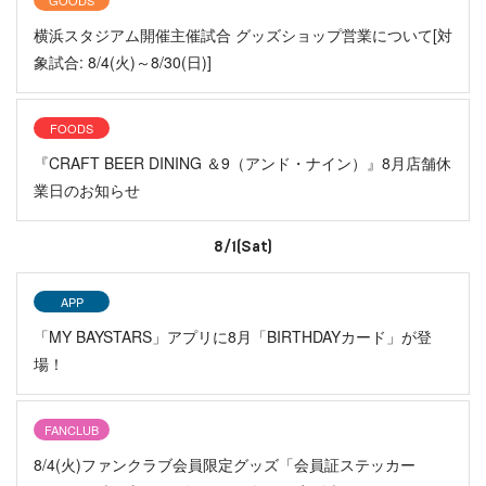
横浜スタジアム開催主催試合 グッズショップ営業について[対
象試合: 8/4(火)～8/30(日)]
FOODS
『CRAFT BEER DINING ＆9（アンド・ナイン）』8月店舗休
業日のお知らせ
8/1(Sat)
APP
「MY BAYSTARS」アプリに8月「BIRTHDAYカード」が登
場！
FANCLUB
8/4(火)ファンクラブ会員限定グッズ「会員証ステッカー