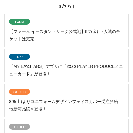
8/7(Fri)
FARM
【ファーム イースタン・リーグ公式戦】8/7(金) 巨人戦のチ
ケットは完売
APP
「MY BAYSTARS」アプリに「2020 PLAYER PRODUCEメニ
ューカード」が登場！
GOODS
8/8(土)よりユニフォームデザインフェイスカバー受注開始、
他新商品続々登場！
OTHER