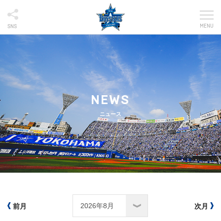
MENU
SNS
NEWS
ニュース
前月
次月