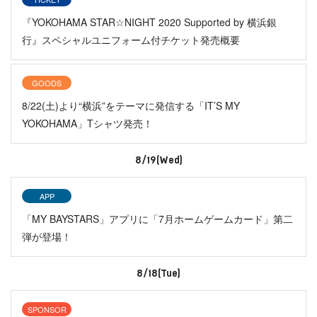
『YOKOHAMA STAR☆NIGHT 2020 Supported by 横浜銀
行』スペシャルユニフォーム付チケット発売概要
GOODS
8/22(土)より“横浜”をテーマに発信する「IT’S MY
YOKOHAMA」Tシャツ発売！
8/19(Wed)
APP
「MY BAYSTARS」アプリに「7月ホームゲームカード」第二
弾が登場！
8/18(Tue)
SPONSOR