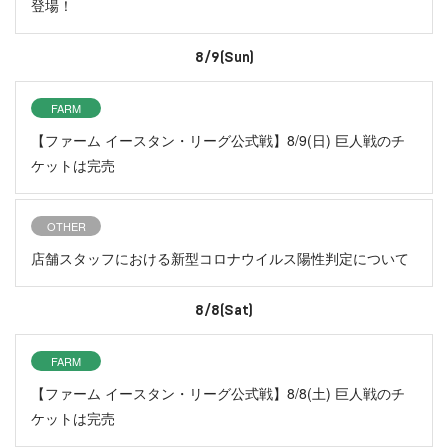
登場！
8/9(Sun)
FARM
【ファーム イースタン・リーグ公式戦】8/9(日) 巨人戦のチ
ケットは完売
OTHER
店舗スタッフにおける新型コロナウイルス陽性判定について
8/8(Sat)
FARM
【ファーム イースタン・リーグ公式戦】8/8(土) 巨人戦のチ
ケットは完売