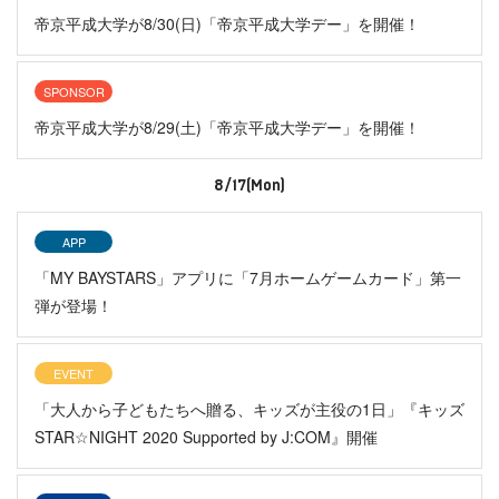
帝京平成大学が8/30(日)「帝京平成大学デー」を開催！
SPONSOR
帝京平成大学が8/29(土)「帝京平成大学デー」を開催！
8/17(Mon)
APP
「MY BAYSTARS」アプリに「7月ホームゲームカード」第一
弾が登場！
EVENT
「大人から子どもたちへ贈る、キッズが主役の1日」『キッズ
STAR☆NIGHT 2020 Supported by J:COM』開催