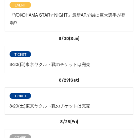
EVENT
『YOKOHAMA STAR☆NIGHT』最新ARで街に巨大選手が登
場!?
8/30(Sun)
TICKET
8/30(日)東京ヤクルト戦のチケットは完売
8/29(Sat)
TICKET
8/29(土)東京ヤクルト戦のチケットは完売
8/28(Fri)
OTHER