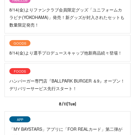
8/14(金)よりファンクラブ会員限定グッズ「ユニフォームカ
ラビナ(YOKOHAMA)」発売！新グッズが封入されたセットも
数量限定発売！
GOODS
8/14(金)より選手プロデュースキャップ他新商品続々登場！
FOODS
ハンバーガー専門店『BALLPARK BURGER ＆9』オープン！
デリバリーサービス先行スタート！
8/11(Tue)
APP
「MY BAYSTARS」アプリに「FOR REALカード」第二弾が