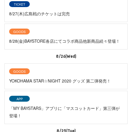
TICKET
8/27(木)広島戦のチケットは完売
GOODS
8/28(金)BAYSTORE各店にてコラボ商品他新商品続々登場！
8/26(Wed)
GOODS
YOKOHAMA STAR☆NIGHT 2020 グッズ 第二弾発売！
APP
「MY BAYSTARS」アプリに「マスコットカード」第三弾が
登場！
8/25(Tue)