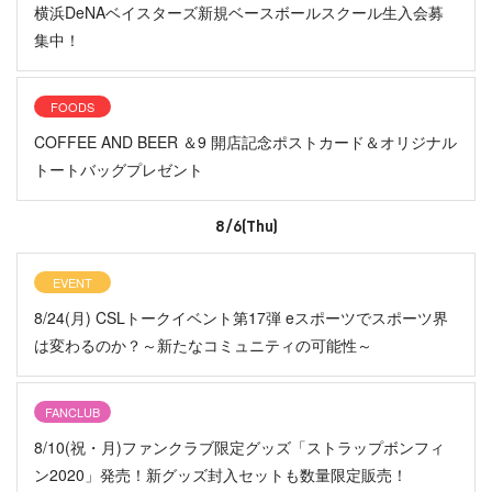
横浜DeNAベイスターズ新規ベースボールスクール生入会募
集中！
FOODS
COFFEE AND BEER ＆9 開店記念ポストカード＆オリジナル
トートバッグプレゼント
8/6(Thu)
EVENT
8/24(月) CSLトークイベント第17弾 eスポーツでスポーツ界
は変わるのか？～新たなコミュニティの可能性～
FANCLUB
8/10(祝・月)ファンクラブ限定グッズ「ストラップボンフィ
ン2020」発売！新グッズ封入セットも数量限定販売！