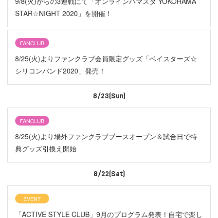
9/8(火)からの3連戦にて「オンラインハマスタ YOKOHAMA
STAR☆NIGHT 2020」を開催！
FANCLUB
8/25(火)よりファンクラブ会員限定グッズ「ベイスターズ☆
シリコンバンド2020」発売！
8/23(Sun)
FANCLUB
8/25(火)より場外ファンクラブブースオープン＆試合日で特
典グッズ引換え開始
8/22(Sat)
EVENT
「ACTIVE STYLE CLUB」9月のプログラム発表！自宅で楽し