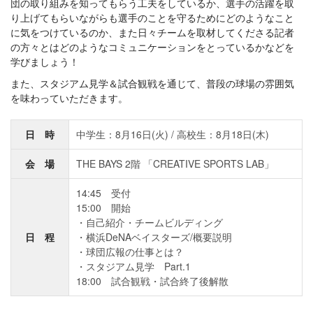
団の取り組みを知ってもらう工夫をしているか、選手の活躍を取
り上げてもらいながらも選手のことを守るためにどのようなこと
に気をつけているのか、また日々チームを取材してくださる記者
の方々とはどのようなコミュニケーションをとっているかなどを
学びましょう！
また、スタジアム見学＆試合観戦を通じて、普段の球場の雰囲気
を味わっていただきます。
日 時
中学生：8月16日(火) / 高校生：8月18日(木)
会 場
THE BAYS 2階 「CREATIVE SPORTS LAB」
14:45 受付
15:00 開始
自己紹介・チームビルディング
日 程
横浜DeNAベイスターズ/概要説明
球団広報の仕事とは？
スタジアム見学 Part.1
18:00 試合観戦・試合終了後解散