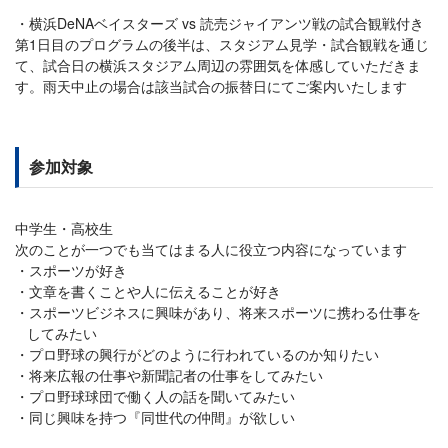
横浜DeNAベイスターズ vs 読売ジャイアンツ戦の試合観戦付き
第1日目のプログラムの後半は、スタジアム見学・試合観戦を通じ
て、試合日の横浜スタジアム周辺の雰囲気を体感していただきま
す。雨天中止の場合は該当試合の振替日にてご案内いたします
参加対象
中学生・高校生
次のことが一つでも当てはまる人に役立つ内容になっています
スポーツが好き
文章を書くことや人に伝えることが好き
スポーツビジネスに興味があり、将来スポーツに携わる仕事を
してみたい
プロ野球の興行がどのように行われているのか知りたい
将来広報の仕事や新聞記者の仕事をしてみたい
プロ野球球団で働く人の話を聞いてみたい
同じ興味を持つ『同世代の仲間』が欲しい