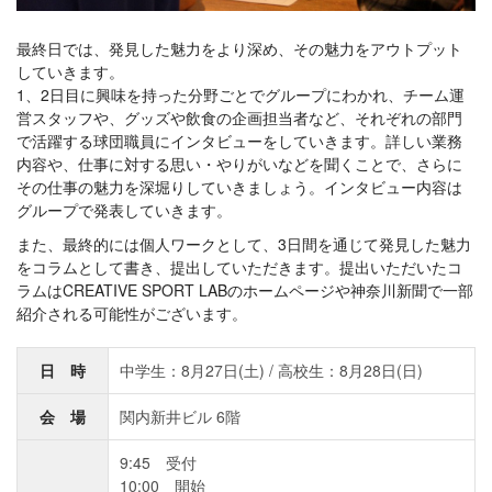
最終日では、発見した魅力をより深め、その魅力をアウトプット
していきます。
1、2日目に興味を持った分野ごとでグループにわかれ、チーム運
営スタッフや、グッズや飲食の企画担当者など、それぞれの部門
で活躍する球団職員にインタビューをしていきます。詳しい業務
内容や、仕事に対する思い・やりがいなどを聞くことで、さらに
その仕事の魅力を深堀りしていきましょう。インタビュー内容は
グループで発表していきます。
また、最終的には個人ワークとして、3日間を通じて発見した魅力
をコラムとして書き、提出していただきます。提出いただいたコ
ラムはCREATIVE SPORT LABのホームページや神奈川新聞で一部
紹介される可能性がございます。
日 時
中学生：8月27日(土) / 高校生：8月28日(日)
会 場
関内新井ビル 6階
9:45 受付
10:00 開始