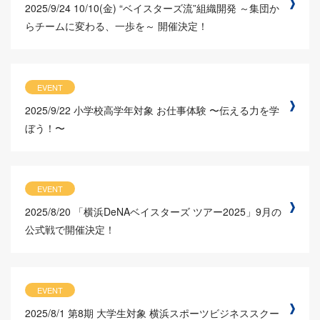
2025/9/24
10/10(金) “ベイスターズ流”組織開発 ～集団か
らチームに変わる、一歩を～ 開催決定！
EVENT
2025/9/22
小学校高学年対象 お仕事体験 〜伝える力を学
ぼう！〜
EVENT
2025/8/20
「横浜DeNAベイスターズ ツアー2025」9月の
公式戦で開催決定！
EVENT
2025/8/1
第8期 大学生対象 横浜スポーツビジネススクー