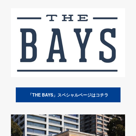
「THE BAYS」スペシャルページはコチラ