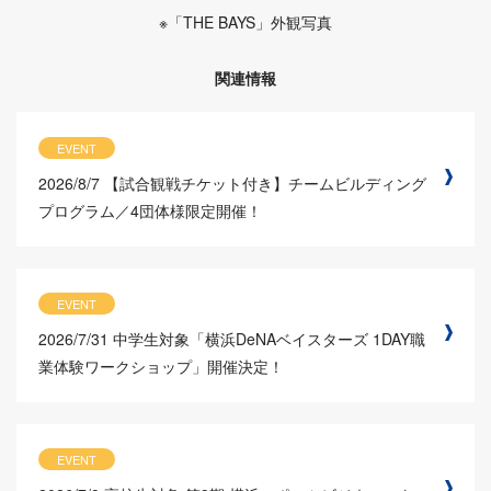
※「THE BAYS」外観写真
関連情報
EVENT
2026/8/7
【試合観戦チケット付き】チームビルディング
プログラム／4団体様限定開催！
EVENT
2026/7/31
中学生対象「横浜DeNAベイスターズ 1DAY職
業体験ワークショップ」開催決定！
EVENT