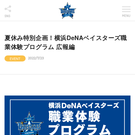
MENU
SNS
夏休み特別企画！横浜DeNAベイスターズ職
業体験プログラム 広報編
EVENT
2022/7/23