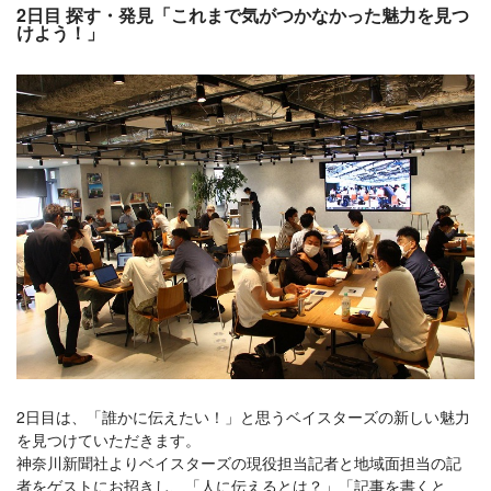
2日目 探す・発見「これまで気がつかなかった魅力を見つ
けよう！」
2日目は、「誰かに伝えたい！」と思うベイスターズの新しい魅力
を見つけていただきます。
神奈川新聞社よりベイスターズの現役担当記者と地域面担当の記
者をゲストにお招きし、「人に伝えるとは？」「記事を書くと