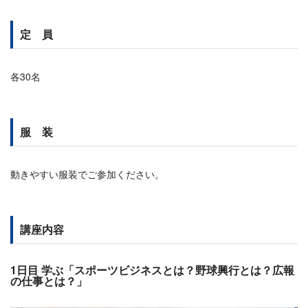
定 員
各30名
服 装
動きやすい服装でご参加ください。
講座内容
1日目 学ぶ「スポーツビジネスとは？野球興行とは？広報
の仕事とは？」