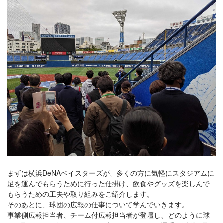
まずは横浜DeNAベイスターズが、多くの方に気軽にスタジアムに
足を運んでもらうために行った仕掛け、飲食やグッズを楽しんで
もらうための工夫や取り組みをご紹介します。
そのあとに、球団の広報の仕事について学んでいきます。
事業側広報担当者、チーム付広報担当者が登壇し、どのように球