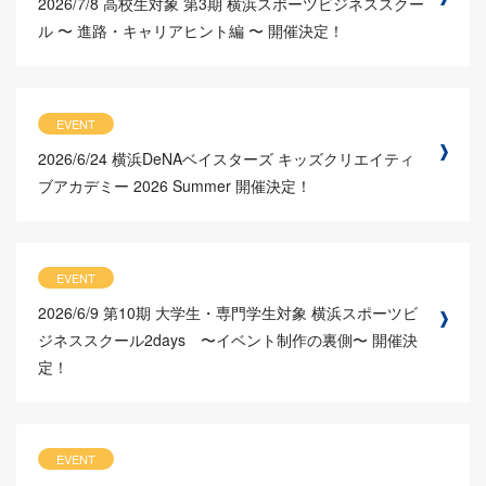
2026/7/8
高校生対象 第3期 横浜スポーツビジネススクー
ル 〜 進路・キャリアヒント編 〜 開催決定！
EVENT
2026/6/24
横浜DeNAベイスターズ キッズクリエイティ
ブアカデミー 2026 Summer 開催決定！
EVENT
2026/6/9
第10期 大学生・専門学生対象 横浜スポーツビ
ジネススクール2days 〜イベント制作の裏側〜 開催決
定！
EVENT