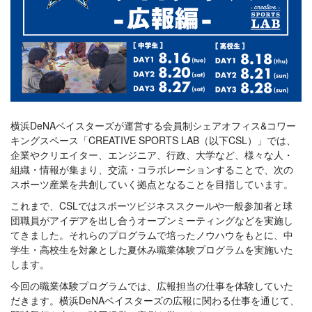
横浜DeNAベイスターズが運営する会員制シェアオフィス&コワー
キングスペース「CREATIVE SPORTS LAB（以下CSL）」では、
企業やクリエイター、エンジニア、行政、大学など、様々な人・
組織・情報が集まり、交流・コラボレーションすることで、次の
スポーツ産業を共創していく拠点となることを目指しています。
これまで、CSLではスポーツビジネススクールや一般参加者と球
団職員がアイデアを出し合うオープンミーティングなどを実施し
てきました。それらのプログラムで培ったノウハウをもとに、中
学生・高校生を対象とした夏休み職業体験プログラムを実施いた
します。
今回の職業体験プログラムでは、広報担当の仕事を体験していた
だきます。横浜DeNAベイスターズの広報に関わる仕事を通じて、