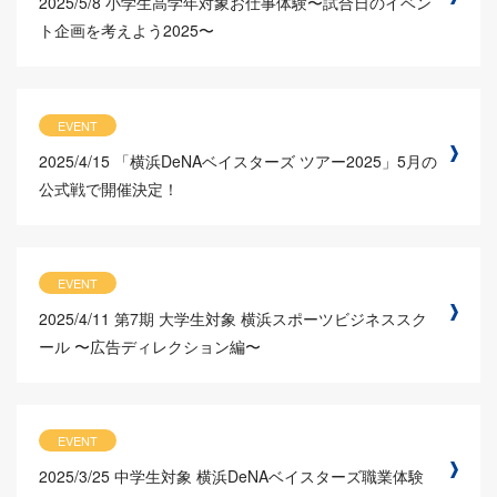
2025/5/8
小学生高学年対象お仕事体験〜試合日のイベン
ト企画を考えよう2025〜
EVENT
2025/4/15
「横浜DeNAベイスターズ ツアー2025」5月の
公式戦で開催決定！
EVENT
2025/4/11
第7期 大学生対象 横浜スポーツビジネススク
ール 〜広告ディレクション編〜
EVENT
2025/3/25
中学生対象 横浜DeNAベイスターズ職業体験