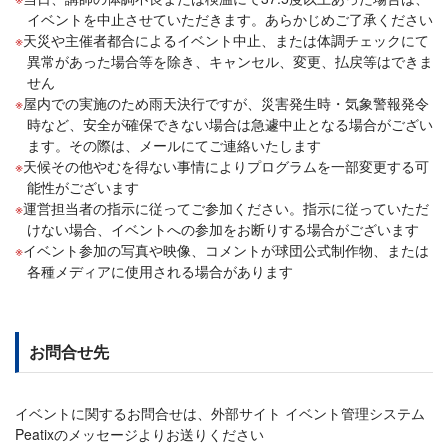
イベントを中止させていただきます。あらかじめご了承ください
天災や主催者都合によるイベント中止、または体調チェックにて
異常があった場合等を除き、キャンセル、変更、払戻等はできま
せん
屋内での実施のため雨天決行ですが、災害発生時・気象警報発令
時など、安全が確保できない場合は急遽中止となる場合がござい
ます。その際は、メールにてご連絡いたします
天候その他やむを得ない事情によりプログラムを一部変更する可
能性がございます
運営担当者の指示に従ってご参加ください。指示に従っていただ
けない場合、イベントへの参加をお断りする場合がございます
イベント参加の写真や映像、コメントが球団公式制作物、または
各種メディアに使用される場合があります
お問合せ先
イベントに関するお問合せは、外部サイト イベント管理システム
Peatixのメッセージよりお送りください