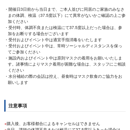
開催日3日前から当日まで、ご本人並びに同居のご家族のみなさ
まの体調、検温（37.5度以下）にて異常がないかご確認の上ご参
加ください
受付時、体調不良または検温にて37.5度以上だった場合は、参
加をお断りする場合がございます
受付およびイベント中は適宜手指消毒をいたします
受付およびイベント中は、常時ソーシャルディスタンスを保っ
てご参加ください
施設内およびイベント中は原則マスクの着用をお願いいたしま
す。諸事情によりマスク着用が困難な場合は、スタッフにご相談
ください
水分補給の際の会話は控え、昼食時はマスク飲食のご協力をお
願いします
注意事項
購入後、お客様都合によるキャンセルはできません
当日、講師の体調不良または検温にて37.5度以上あった場合は、