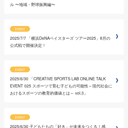
ル 〜地域・野球振興編〜
EVENT
2025/7/7
「横浜DeNAベイスターズ ツアー2025」8月の
公式戦で開催決定！
EVENT
2025/6/30
「CREATIVE SPORTS LAB ONLINE TALK
EVENT 025 スポーツで育む子どもの可能性～現代社会に
おけるスポーツの教育的価値とは～ vol.3」
EVENT
2025/6/30
子どもたちの「好き」が未来をつくる！感