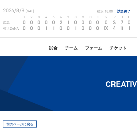
2026/8/8
横浜
18:00
試合終了
[SAT]
1
2
3
4
5
6
7
8
9
10
11
12
R
H
E
0
0
0
0
0
2
1
0
0
0
0
0
3
7
0
広島
0
0
0
1
1
0
0
1
0
0
0
1X
4
11
1
横浜DeNA
試合
チーム
ファーム
チケット
CREATI
前のページに戻る