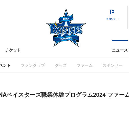
スポンサー
チケット
ニュース
ベント
ファンクラブ
グッズ
ファーム
スポンサー
eNAベイスターズ職業体験プログラム2024 ファー