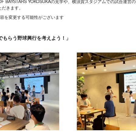
OF BAYSTARS YOKOSUKAの見学や、横須賀スタジアムでの試合運
ただきます。
容を変更する可能性がございます
でもらう野球興行を考えよう！」