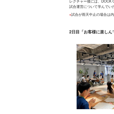
レクチャー後には、DOCK 
試合運営について学んでい
試合が雨天中止の場合は内
2日目「お客様に楽しん