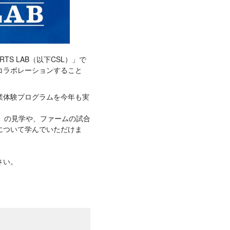
TS LAB（以下CSL）」で
コラボレーションすること
業体験プログラムを今年も実
KA」の見学や、ファームの試合
について学んでいただけま
さい。