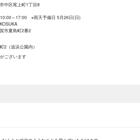
横浜市中区尾上町1丁目8
10:00～17:00 ※雨天予備日 5月26日(日)
OKOSUKA
横須賀市夏島町2番2
夏島町2（追浜公園内）
がございます
ただくことで次のようなことを学んでいただけます。