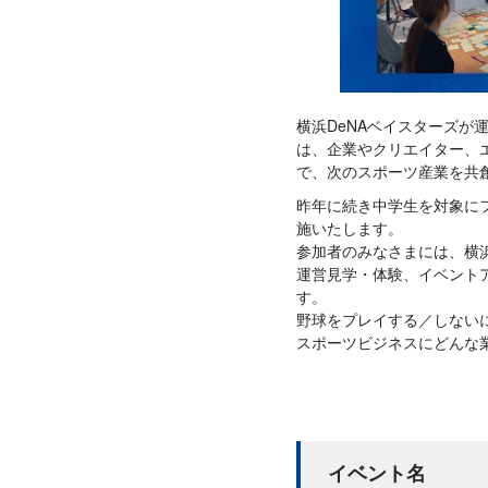
横浜DeNAベイスターズが運
は、企業やクリエイター、
で、次のスポーツ産業を共
昨年に続き中学生を対象に
施いたします。
参加者のみなさまには、横浜D
運営見学・体験、イベント
す。
野球をプレイする／しない
スポーツビジネスにどんな
イベント名