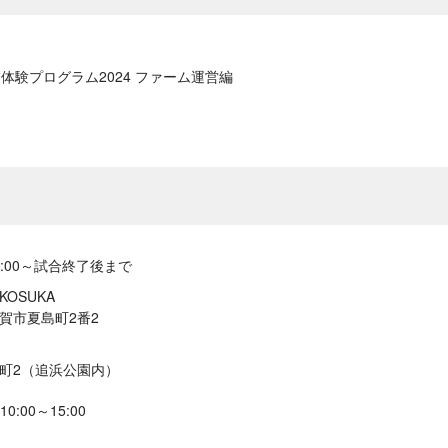
体験プログラム2024 ファーム運営編
 9:00～試合終了後まで
OKOSUKA
横須賀市夏島町2番2
夏島町2（追浜公園内）
0:00～15:00