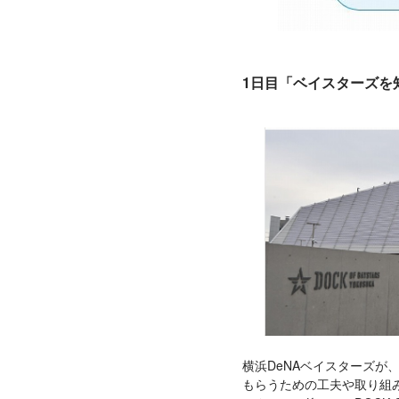
1日目「ベイスターズを
横浜DeNAベイスターズ
もらうための工夫や取り組