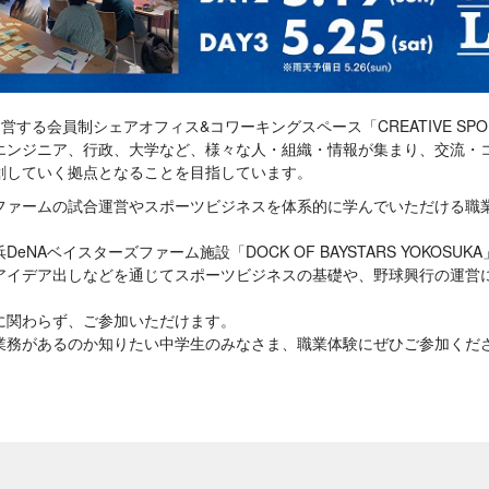
営する会員制シェアオフィス&コワーキングスペース「CREATIVE SPOR
エンジニア、行政、大学など、様々な人・組織・情報が集まり、交流・
創していく拠点となることを目指しています。
ファームの試合運営やスポーツビジネスを体系的に学んでいただける職
eNAベイスターズファーム施設「DOCK OF BAYSTARS YOKOSU
アイデア出しなどを通じてスポーツビジネスの基礎や、野球興行の運営
に関わらず、ご参加いただけます。
業務があるのか知りたい中学生のみなさま、職業体験にぜひご参加くだ