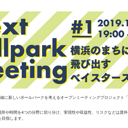
に新しいボールパークを考えるオープンミーティングプロジェクト「Next Bal
eetingでは場所や時間を4つの分野に切り分け、実現性や収益性、リスクなど
を目指します。