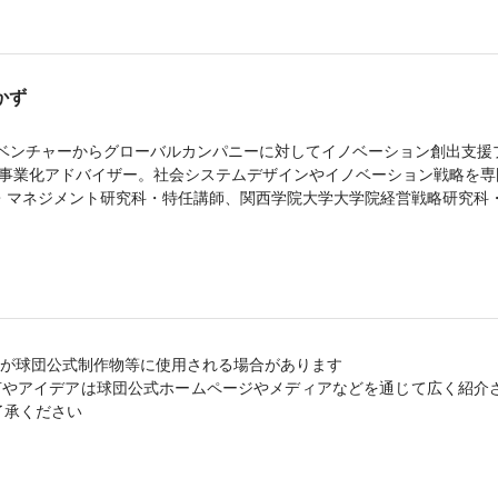
かず
。ベンチャーからグローバルカンパニーに対してイノベーション創出支援
どの事業化アドバイザー。社会システムデザインやイノベーション戦略を
・マネジメント研究科・特任講師、関西学院大学大学院経営戦略研究科
が球団公式制作物等に使用される場合があります
言やアイデアは球団公式ホームページやメディアなどを通じて広く紹介
了承ください