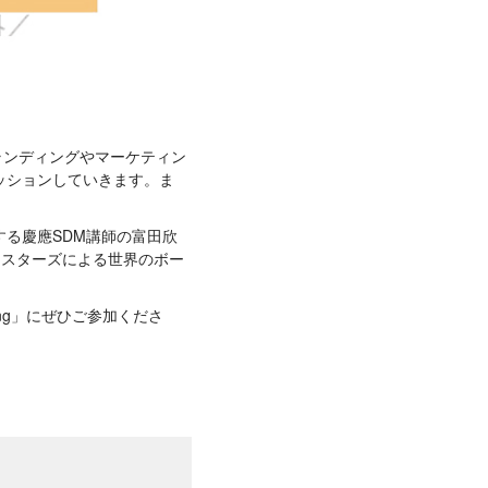
ランディングやマーケティン
ッションしていきます。ま
る慶應SDM講師の富田欣
イスターズによる世界のボー
ting」にぜひご参加くださ