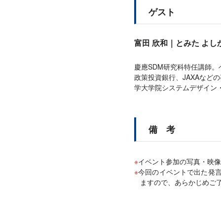
ゲスト
富田 欣和｜とみた よし
慶應SDM研究科特任講師
政策投資銀行、JAXAな
学大学院システムデザイン
備 考
イベント参加の写真・映像
今回のイベントで出た発
ますので、あらかじめご