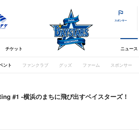
スポンサー
チケット
ニュース
ベント
ファンクラブ
グッズ
ファーム
スポンサー
k Meeting #1 -横浜のまちに飛び出すベイスターズ！