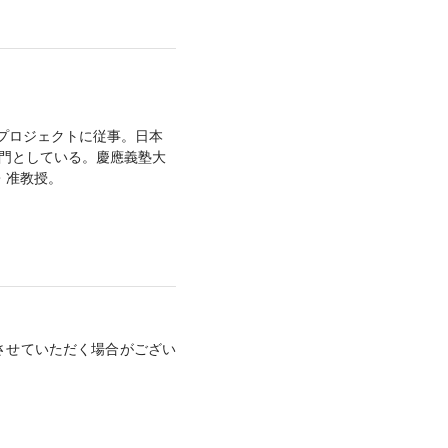
プロジェクトに従事。日本
専門としている。慶應義塾大
・准教授。
させていただく場合がござい