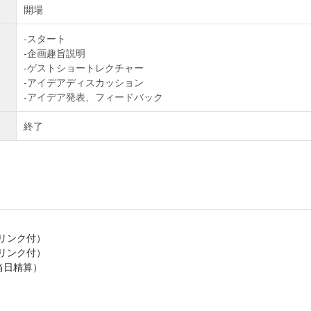
開場
-スタート
-企画趣旨説明
-ゲストショートレクチャー
-アイデアディスカッション
-アイデア発表、フィードバック
終了
ドリンク付）
ドリンク付）
当日精算）