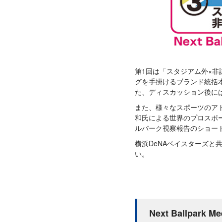
第1回は「スタジアム外×非
グを手掛けるブランド統括
た、ディスカッション後に
また、様々なスポーツのア
和氏による世界のプロスポ
ルパーク視察報告のショー
横浜DeNAベイスターズと共に
い。
Next Ballpa