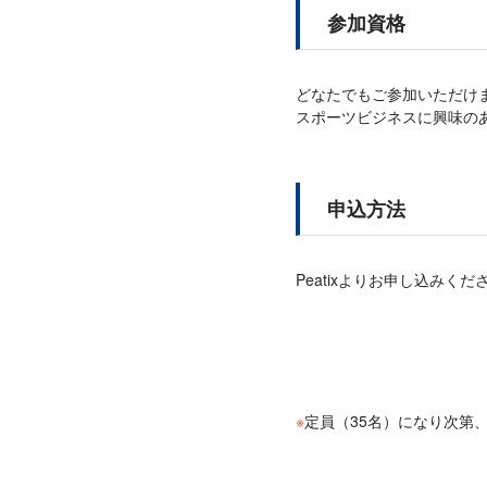
参加資格
どなたでもご参加いただけ
スポーツビジネスに興味の
申込方法
Peatixよりお申し込みくだ
※
定員（35名）になり次第