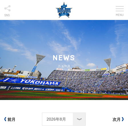
MENU
SNS
NEWS
ニュース
前月
次月