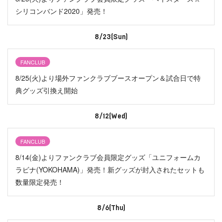
シリコンバンド2020」発売！
8/23(Sun)
FANCLUB
8/25(火)より場外ファンクラブブースオープン＆試合日で特
典グッズ引換え開始
8/12(Wed)
FANCLUB
8/14(金)よりファンクラブ会員限定グッズ「ユニフォームカ
ラビナ(YOKOHAMA)」発売！新グッズが封入されたセットも
数量限定発売！
8/6(Thu)