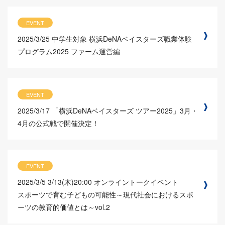
EVENT
2025/3/25
中学生対象 横浜DeNAベイスターズ職業体験
プログラム2025 ファーム運営編
EVENT
2025/3/17
「横浜DeNAベイスターズ ツアー2025」3月・
4月の公式戦で開催決定！
EVENT
2025/3/5
3/13(木)20:00 オンライントークイベント
スポーツで育む子どもの可能性～現代社会におけるスポ
ーツの教育的価値とは～vol.2