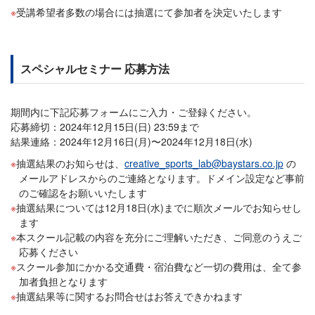
受講希望者多数の場合には抽選にて参加者を決定いたします
スペシャルセミナー 応募方法
期間内に下記応募フォームにご入力・ご登録ください。
応募締切：2024年12月15日(日) 23:59まで
結果連絡：2024年12月16日(月)〜2024年12月18日(水)
抽選結果のお知らせは、
creative_sports_lab@baystars.co.jp
の
メールアドレスからのご連絡となります。ドメイン設定など事前
のご確認をお願いいたします
抽選結果については12月18日(水)までに順次メールでお知らせし
ます
本スクール記載の内容を充分にご理解いただき、ご同意のうえご
応募ください
スクール参加にかかる交通費・宿泊費など一切の費用は、全て参
加者負担となります
抽選結果等に関するお問合せはお答えできかねます