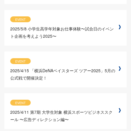
EVENT
2025/5/8
小学生高学年対象お仕事体験〜試合日のイベン
ト企画を考えよう2025〜
EVENT
2025/4/15
「横浜DeNAベイスターズ ツアー2025」5月の
公式戦で開催決定！
EVENT
2025/4/11
第7期 大学生対象 横浜スポーツビジネススク
ール 〜広告ディレクション編〜