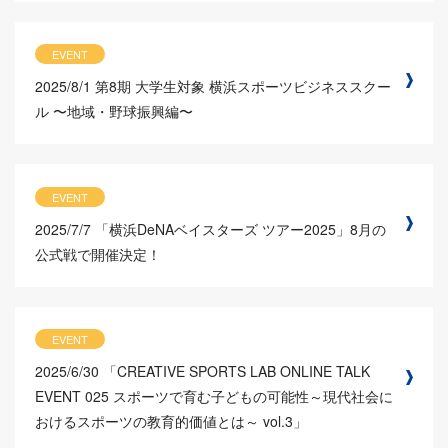
EVENT
2025/8/1
第8期 大学生対象 横浜スポーツビジネススクー
ル 〜地域・野球振興編〜
EVENT
2025/7/7
「横浜DeNAベイスターズ ツアー2025」8月の
公式戦で開催決定！
EVENT
2025/6/30
「CREATIVE SPORTS LAB ONLINE TALK
EVENT 025 スポーツで育む子どもの可能性～現代社会に
おけるスポーツの教育的価値とは～ vol.3」