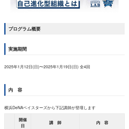
プログラム概要
実施期間
2025年1月12日(日)〜2025年1月19日(日) 全4回
内 容
横浜DeNAベイスターズから下記講師が登壇します
開催
講 師
内 容
日