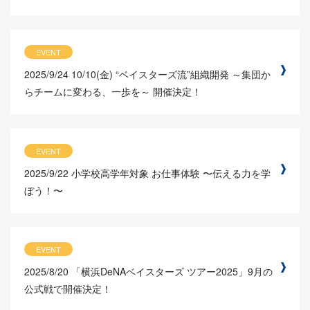
EVENT
2025/9/24
10/10(金) “ベイスターズ流”組織開発 ～集団か
らチームに変わる、一歩を～ 開催決定！
EVENT
2025/9/22
小学校高学年対象 お仕事体験 〜伝える力を学
ぼう！〜
EVENT
2025/8/20
「横浜DeNAベイスターズ ツアー2025」9月の
公式戦で開催決定！