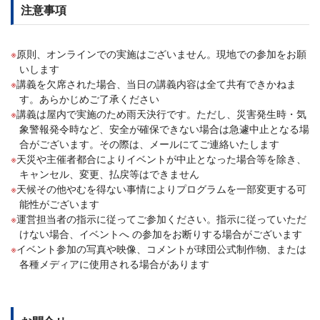
注意事項
原則、オンラインでの実施はございません。現地での参加をお願
いします
講義を欠席された場合、当日の講義内容は全て共有できかねま
す。あらかじめご了承ください
講義は屋内で実施のため雨天決行です。ただし、災害発生時・気
象警報発令時など、安全が確保できない場合は急遽中止となる場
合がございます。その際は、メールにてご連絡いたします
天災や主催者都合によりイベントが中止となった場合等を除き、
キャンセル、変更、払戻等はできません
天候その他やむを得ない事情によりプログラムを一部変更する可
能性がございます
運営担当者の指示に従ってご参加ください。指示に従っていただ
けない場合、イベントへ の参加をお断りする場合がございます
イベント参加の写真や映像、コメントが球団公式制作物、または
各種メディアに使用される場合があります