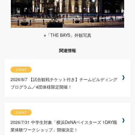
※「THE BAYS」外観写真
関連情報
EVENT
2026/8/7
【試合観戦チケット付き】チームビルディング
プログラム／4団体様限定開催！
EVENT
2026/7/31
中学生対象「横浜DeNAベイスターズ 1DAY職
業体験ワークショップ」開催決定！