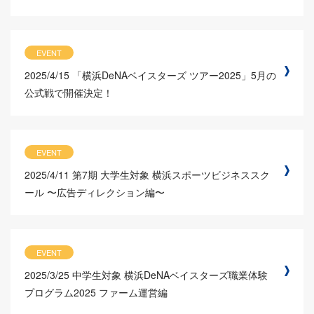
EVENT
2025/4/15
「横浜DeNAベイスターズ ツアー2025」5月の
公式戦で開催決定！
EVENT
2025/4/11
第7期 大学生対象 横浜スポーツビジネススク
ール 〜広告ディレクション編〜
EVENT
2025/3/25
中学生対象 横浜DeNAベイスターズ職業体験
プログラム2025 ファーム運営編