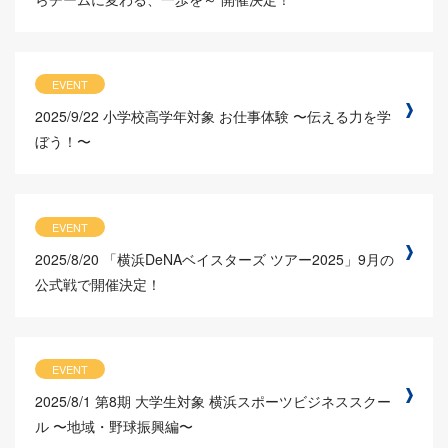
EVENT
2025/9/22
小学校高学年対象 お仕事体験 〜伝える力を学
ぼう！〜
EVENT
2025/8/20
「横浜DeNAベイスターズ ツアー2025」9月の
公式戦で開催決定！
EVENT
2025/8/1
第8期 大学生対象 横浜スポーツビジネススクー
ル 〜地域・野球振興編〜