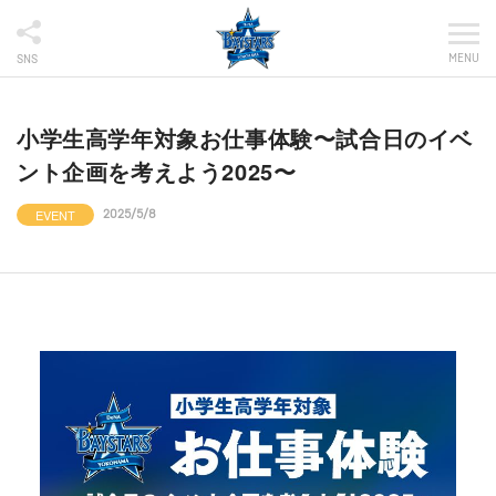
MENU
SNS
小学生高学年対象お仕事体験〜試合日のイベ
ント企画を考えよう2025〜
EVENT
2025/5/8