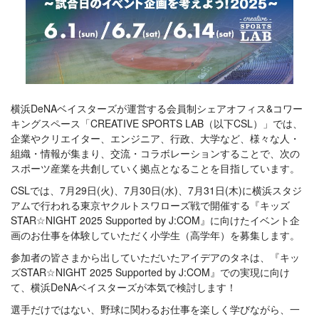
横浜DeNAベイスターズが運営する会員制シェアオフィス&コワー
キングスペース「CREATIVE SPORTS LAB（以下CSL）」では、
企業やクリエイター、エンジニア、行政、大学など、様々な人・
組織・情報が集まり、交流・コラボレーションすることで、次の
スポーツ産業を共創していく拠点となることを目指しています。
CSLでは、7月29日(火)、7月30日(水)、7月31日(木)に横浜スタジ
アムで行われる東京ヤクルトスワローズ戦で開催する『キッズ
STAR☆NIGHT 2025 Supported by J:COM』に向けたイベント企
画のお仕事を体験していただく小学生（高学年）を募集します。
参加者の皆さまから出していただいたアイデアのタネは、『キッ
ズSTAR☆NIGHT 2025 Supported by J:COM』での実現に向け
て、横浜DeNAベイスターズが本気で検討します！
選手だけではない、野球に関わるお仕事を楽しく学びながら、一