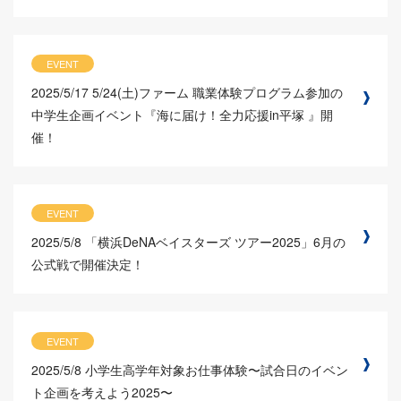
EVENT
2025/5/17
5/24(土)ファーム 職業体験プログラム参加の
中学生企画イベント『海に届け！全力応援in平塚 』開
催！
EVENT
2025/5/8
「横浜DeNAベイスターズ ツアー2025」6月の
公式戦で開催決定！
EVENT
2025/5/8
小学生高学年対象お仕事体験〜試合日のイベン
ト企画を考えよう2025〜