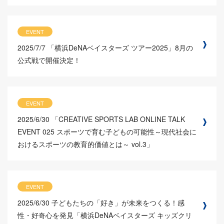
EVENT
2025/7/7
「横浜DeNAベイスターズ ツアー2025」8月の
公式戦で開催決定！
EVENT
2025/6/30
「CREATIVE SPORTS LAB ONLINE TALK
EVENT 025 スポーツで育む子どもの可能性～現代社会に
おけるスポーツの教育的価値とは～ vol.3」
EVENT
2025/6/30
子どもたちの「好き」が未来をつくる！感
性・好奇心を発見「横浜DeNAベイスターズ キッズクリ