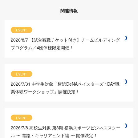
関連情報
EVENT
2026/8/7
【試合観戦チケット付き】チームビルディング
プログラム／4団体様限定開催！
EVENT
2026/7/31
中学生対象「横浜DeNAベイスターズ 1DAY職
業体験ワークショップ」開催決定！
EVENT
2026/7/8
高校生対象 第3期 横浜スポーツビジネススクー
ル 〜 進路・キャリアヒント編 〜 開催決定！