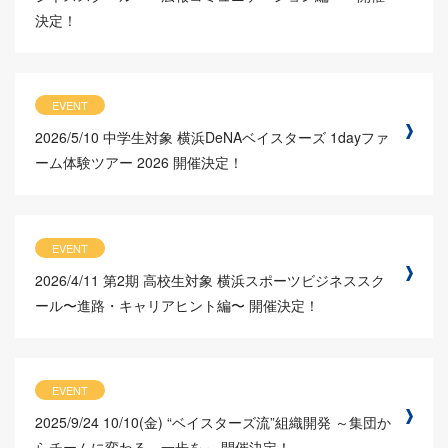
決定！
EVENT
2026/5/10
中学生対象 横浜DeNAベイスターズ 1dayファ
ーム体験ツアー 2026 開催決定！
EVENT
2026/4/11
第2期 高校生対象 横浜スポーツビジネススク
ール〜進路・キャリアヒント編〜 開催決定！
EVENT
2025/9/24
10/10(金) “ベイスターズ流”組織開発 ～集団か
らチームに変わる、一歩を～ 開催決定！