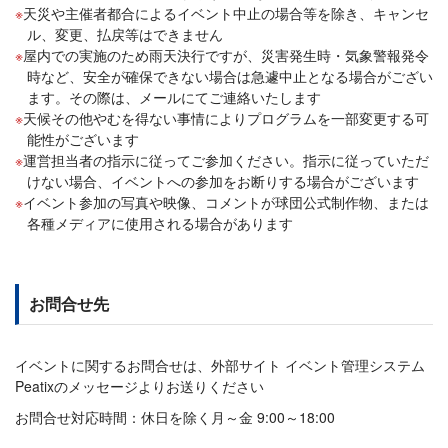
天災や主催者都合によるイベント中止の場合等を除き、キャンセ
ル、変更、払戻等はできません
屋内での実施のため雨天決行ですが、災害発生時・気象警報発令
時など、安全が確保できない場合は急遽中止となる場合がござい
ます。その際は、メールにてご連絡いたします
天候その他やむを得ない事情によりプログラムを一部変更する可
能性がございます
運営担当者の指示に従ってご参加ください。指示に従っていただ
けない場合、イベントへの参加をお断りする場合がございます
イベント参加の写真や映像、コメントが球団公式制作物、または
各種メディアに使用される場合があります
お問合せ先
イベントに関するお問合せは、外部サイト イベント管理システム
Peatixのメッセージよりお送りください
お問合せ対応時間：休日を除く月～金 9:00～18:00