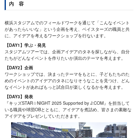
内 容
横浜スタジアムでのフィールドワークを通じて「こんなイベント
があったらいいな」という企画を考え、ベイスターズの職員と共
に、アイデアを考えるワークショップを行ないます。
【DAY1】学ぶ・発見
スタジアムツアーでは、企画アイデアのタネを探しながら、自分
たちがどんなイベントを作りたいか演出のテーマを考えます。
【DAY2】企画
ワークショップでは、決まったテーマをもとに、子どもたちのた
めのイベントのアイデアのタネになりそうなことを見つけ、どん
なイベントがあればもっと試合日が楽しくなるかを考えます。
【DAY3】発表
『キッズSTAR☆NIGHT 2025 Supported by J:COM』を担当して
いる職員や球団OBとともに、アイデアを煮詰め、皆さまの素敵な
アイデアをプレゼンしていただきます。