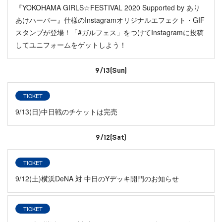
『YOKOHAMA GIRLS☆FESTIVAL 2020 Supported by あり
あけハーバー』仕様のInstagramオリジナルエフェクト・GIF
スタンプが登場！「#ガルフェス」をつけてInstagramに投稿
してユニフォームをゲットしよう！
9/13(Sun)
TICKET
9/13(日)中日戦のチケットは完売
9/12(Sat)
TICKET
9/12(土)横浜DeNA 対 中日のYデッキ開門のお知らせ
TICKET