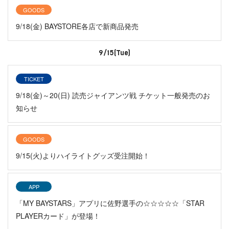
GOODS
9/18(金) BAYSTORE各店で新商品発売
9/15(Tue)
TICKET
9/18(金)～20(日) 読売ジャイアンツ戦 チケット一般発売のお
知らせ
GOODS
9/15(火)よりハイライトグッズ受注開始！
APP
「MY BAYSTARS」アプリに佐野選手の☆☆☆☆☆「STAR
PLAYERカード」が登場！