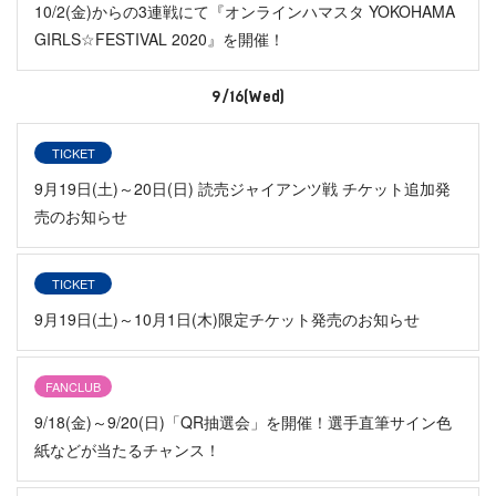
10/2(金)からの3連戦にて『オンラインハマスタ YOKOHAMA
GIRLS☆FESTIVAL 2020』を開催！
9/16(Wed)
TICKET
9月19日(土)～20日(日) 読売ジャイアンツ戦 チケット追加発
売のお知らせ
TICKET
9月19日(土)～10月1日(木)限定チケット発売のお知らせ
FANCLUB
9/18(金)～9/20(日)「QR抽選会」を開催！選手直筆サイン色
紙などが当たるチャンス！