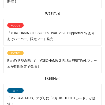
開催！
9/29(Tue)
FOODS
『YOKOHAMA GIRLS☆FESTIVAL 2020 Supported by あり
あけハーバー』限定フード発売
EVENT
B☆MY FRAMEにて、YOKOHAMA GIRLS☆FESTIVALフレー
ムが期間限定で登場！
9/28(Mon)
APP
「MY BAYSTARS」アプリに「8月HIGHLIGHTカード」が登
場！