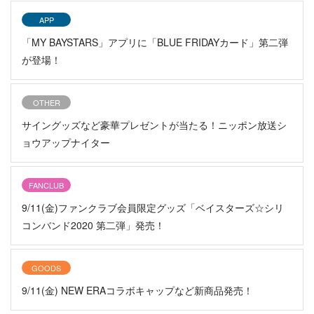
APP
「MY BAYSTARS」アプリに「BLUE FRIDAYカード」第二弾
が登場！
OTHER
サイングッズなど豪華プレゼントが当たる！ニッポン放送シ
ョウアップナイター
FANCLUB
9/11(金)ファンクラブ会員限定グッズ「ベイスターズ☆シリ
コンバンド2020 第二弾」発売！
GOODS
9/11(金) NEW ERAコラボキャップなど新商品発売！