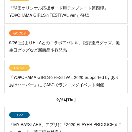
「球団オリジナル応援ボード用テンプレート第四弾」
YOKOHAMA GIRLS☆FESTIVAL ver.が登場！
GOODS
9/26(土)よりFILAとのコラボアパレル、記録達成グッズ、誕
生日グッズなど新商品多数発売！
EVENT
『YOKOHAMA GIRLS☆FESTIVAL 2020 Supported by あり
あけハーバー』にてASCでランニングイベント開催！
9/24(Thu)
APP
「MY BAYSTARS」アプリに「2020 PLAYER PRODUCEメニ
ューカード」第二弾が登場！