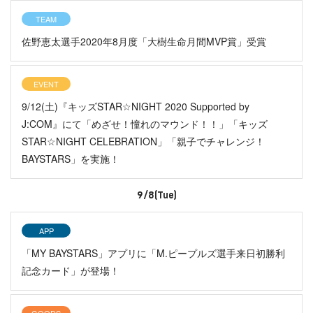
TEAM
佐野恵太選手2020年8月度「大樹生命月間MVP賞」受賞
EVENT
9/12(土)『キッズSTAR☆NIGHT 2020 Supported by
J:COM』にて「めざせ！憧れのマウンド！！」「キッズ
STAR☆NIGHT CELEBRATION」「親子でチャレンジ！
BAYSTARS」を実施！
9/8(Tue)
APP
「MY BAYSTARS」アプリに「M.ピープルズ選手来日初勝利
記念カード」が登場！
GOODS