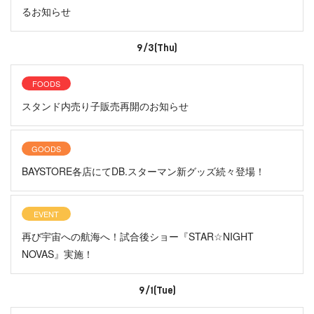
るお知らせ
9/3(Thu)
FOODS
スタンド内売り子販売再開のお知らせ
GOODS
BAYSTORE各店にてDB.スターマン新グッズ続々登場！
EVENT
再び宇宙への航海へ！試合後ショー『STAR☆NIGHT
NOVAS』実施！
9/1(Tue)