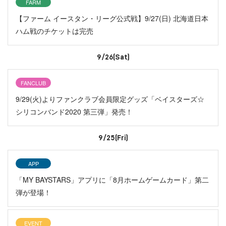
FARM
【ファーム イースタン・リーグ公式戦】9/27(日) 北海道日本
ハム戦のチケットは完売
9/26(Sat)
FANCLUB
9/29(火)よりファンクラブ会員限定グッズ「ベイスターズ☆
シリコンバンド2020 第三弾」発売！
9/25(Fri)
APP
「MY BAYSTARS」アプリに「8月ホームゲームカード」第二
弾が登場！
EVENT