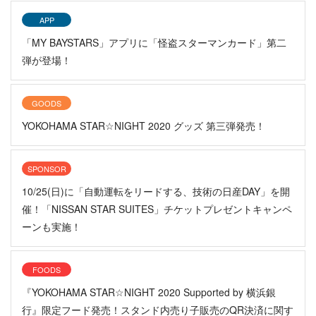
APP
「MY BAYSTARS」アプリに「怪盗スターマンカード」第二
弾が登場！
GOODS
YOKOHAMA STAR☆NIGHT 2020 グッズ 第三弾発売！
SPONSOR
10/25(日)に「自動運転をリードする、技術の日産DAY」を開
催！「NISSAN STAR SUITES」チケットプレゼントキャンペ
ーンも実施！
FOODS
『YOKOHAMA STAR☆NIGHT 2020 Supported by 横浜銀
行』限定フード発売！スタンド内売り子販売のQR決済に関す