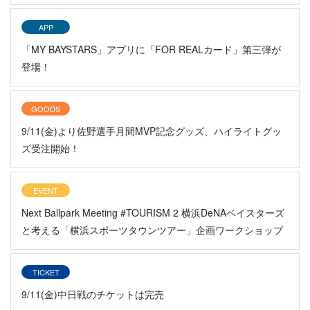
APP
「MY BAYSTARS」アプリに「FOR REALカード」第三弾が
登場！
GOODS
9/11(金)より佐野選手月間MVP記念グッズ、ハイライトグッ
ズ受注開始！
EVENT
Next Ballpark Meeting #TOURISM 2 横浜DeNAベイスターズ
と考える「横浜スポーツタウンツアー」企画ワークショップ
TICKET
9/11(金)中日戦のチケットは完売