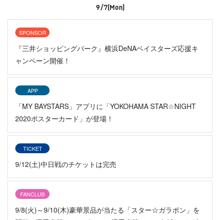
9/7(Mon)
SPONSOR
『三井ショッピングパーク』横浜DeNAベイスターズ応援キ
ャンペーン開催！
APP
「MY BAYSTARS」アプリに「YOKOHAMA STAR☆NIGHT
2020ポスターカード」が登場！
TICKET
9/12(土)中日戦のチケットは完売
FANCLUB
9/8(火)～9/10(木)豪華景品が当たる「スター☆ガラポン」を