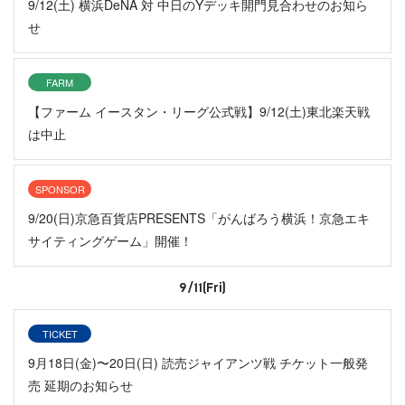
9/12(土) 横浜DeNA 対 中日のYデッキ開門見合わせのお知ら
せ
FARM
【ファーム イースタン・リーグ公式戦】9/12(土)東北楽天戦
は中止
SPONSOR
9/20(日)京急百貨店PRESENTS「がんばろう横浜！京急エキ
サイティングゲーム」開催！
9/11(Fri)
TICKET
9月18日(金)〜20日(日) 読売ジャイアンツ戦 チケット一般発
売 延期のお知らせ