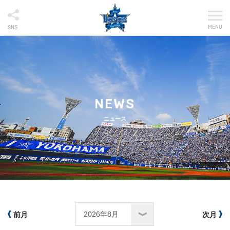
MENU
SNS
NEWS
ニュース
前月
次月