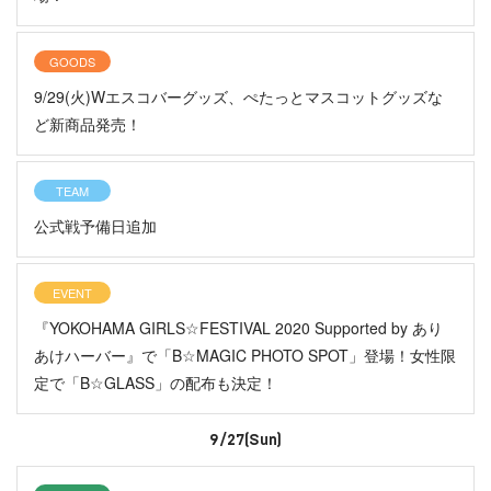
GOODS
9/29(火)Wエスコバーグッズ、ぺたっとマスコットグッズな
ど新商品発売！
TEAM
公式戦予備日追加
EVENT
『YOKOHAMA GIRLS☆FESTIVAL 2020 Supported by あり
あけハーバー』で「B☆MAGIC PHOTO SPOT」登場！女性限
定で「B☆GLASS」の配布も決定！
9/27(Sun)