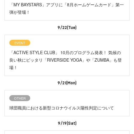
「MY BAYSTARS」アプリに「8月ホームゲームカード」第一
弾が登場！
9/22(Tue)
EVENT
「ACTIVE STYLE CLUB」 10月のプログラム発表！ 気候の
良い秋にピッタリ「RIVERSIDE YOGA」や「ZUMBA」も登
場！
9/21(Mon)
OTHER
球団職員における新型コロナウイルス陽性判定について
9/19(Sat)