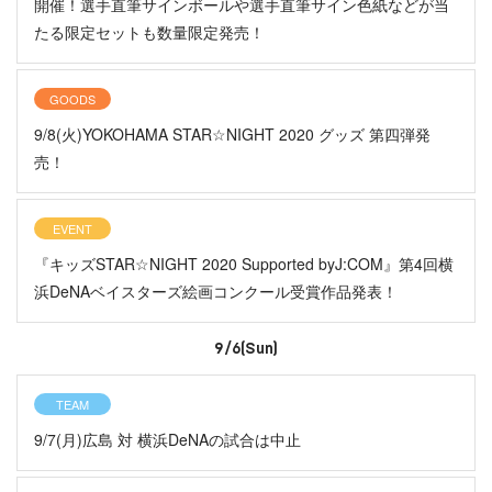
開催！選手直筆サインボールや選手直筆サイン色紙などが当
たる限定セットも数量限定発売！
GOODS
9/8(火)YOKOHAMA STAR☆NIGHT 2020 グッズ 第四弾発
売！
EVENT
『キッズSTAR☆NIGHT 2020 Supported byJ:COM』第4回横
浜DeNAベイスターズ絵画コンクール受賞作品発表！
9/6(Sun)
TEAM
9/7(月)広島 対 横浜DeNAの試合は中止