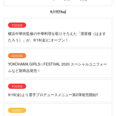
9/17(Thu)
FOODS
横浜中華街監修の中華料理を取りそろえた「濱星樓（はます
たろう）」が、9/18(金)にオープン！
GOODS
YOKOHAMA GIRLS☆FESTIVAL 2020 スペシャルユニフォー
ムなど新商品発売！
FOODS
9/18(金)より選手プロデュースメニュー第2弾発売開始!!
EVENT