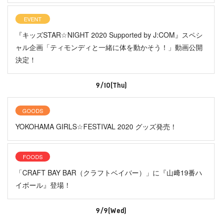
EVENT
『キッズSTAR☆NIGHT 2020 Supported by J:COM』スペシ
ャル企画「ティモンディと一緒に体を動かそう！」動画公開
決定！
9/10(Thu)
GOODS
YOKOHAMA GIRLS☆FESTIVAL 2020 グッズ発売！
FOODS
「CRAFT BAY BAR（クラフトベイバー）」に『山﨑19番ハ
イボール』登場！
9/9(Wed)