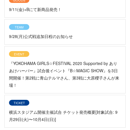
9/11(金)+Bにて新商品発売！
TEAM
9/28(月)公式戦追加日程のお知らせ
EVENT
『YOKOHAMA GIRLS☆FESTIVAL 2020 Supported by あり
あけハーバー』試合後イベント『B☆MAGIC SHOW』を3日
間開催！第2戦に青山テルマさん、第3戦に大原櫻子さんが来
場！
TICKET
横浜スタジアム開催主催試合 チケット発売概要[対象試合: 9
月29日(火)〜10月4日(日)]