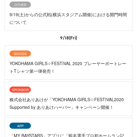
OTHER
9/19(土)からの公式戦(横浜スタジアム開催)における開門時間
について
9/18(Fri)
GOODS
YOKOHAMA GIRLS☆FESTIVAL 2020 プレーヤーポートレー
トTシャツ第一弾発売！
SPONSOR
株式会社ありあけが「YOKOHAMA GIRLS☆FESTIVAL2020
Supported by ありあけハーバー」キャンペーン開催！
APP
「MY BAYSTARS」アプリに「蝦名選手プロ初ホームラン記