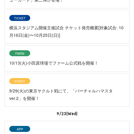
TICKET
横浜スタジアム開催主催試合 チケット発売概要[対象試合: 10
月16日(金)〜10月25日(日)]
FARM
10/13(火)小田原球場でファーム公式戦を開催！
EVENT
9/29(火)の東京ヤクルト戦にて、「バーチャルハマスタ
ver.2」を開催！
9/23(Wed)
APP