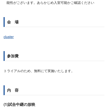
能性がございます。あらかじめ入室可能かご確認ください
会 場
cluster
参加費
トライアルのため、無料にて実施いたします。
内 容
(1)試合中継の放映