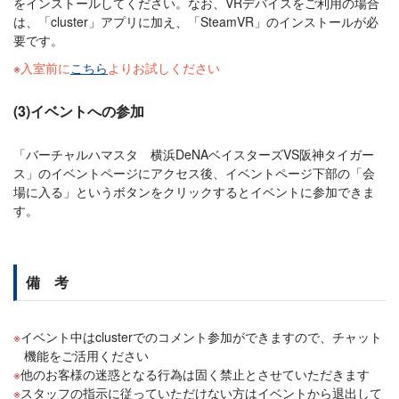
をインストールしてください。なお、VRデバイスをご利用の場合
は、「cluster」アプリに加え、「SteamVR」のインストールが必
要です。
入室前に
こちら
よりお試しください
(3)イベントへの参加
「バーチャルハマスタ 横浜DeNAベイスターズVS阪神タイガー
ス」のイベントページにアクセス後、イベントページ下部の「会
場に入る」というボタンをクリックするとイベントに参加できま
す。
備 考
イベント中はclusterでのコメント参加ができますので、チャット
機能をご活用ください
他のお客様の迷惑となる行為は固く禁止とさせていただきます
スタッフの指示に従っていただけない方はイベントから退出して