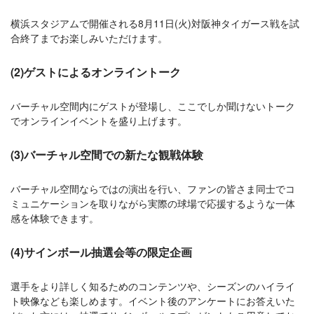
横浜スタジアムで開催される8月11日(火)対阪神タイガース戦を試
合終了までお楽しみいただけます。
(2)ゲストによるオンライントーク
バーチャル空間内にゲストが登場し、ここでしか聞けないトーク
でオンラインイベントを盛り上げます。
(3)バーチャル空間での新たな観戦体験
バーチャル空間ならではの演出を行い、ファンの皆さま同士でコ
ミュニケーションを取りながら実際の球場で応援するような一体
感を体験できます。
(4)サインボール抽選会等の限定企画
選手をより詳しく知るためのコンテンツや、シーズンのハイライ
ト映像なども楽しめます。イベント後のアンケートにお答えいた