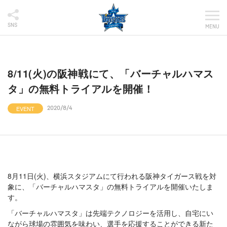
200728_03.pdf
SNS
MENU
8/11(火)の阪神戦にて、「バーチャルハマス
タ」の無料トライアルを開催！
EVENT
2020/8/4
8月11日(火)、横浜スタジアムにて行われる阪神タイガース戦を対
象に、「バーチャルハマスタ」の無料トライアルを開催いたしま
す。
「バーチャルハマスタ」は先端テクノロジーを活用し、自宅にい
ながら球場の雰囲気を味わい、選手を応援することができる新た