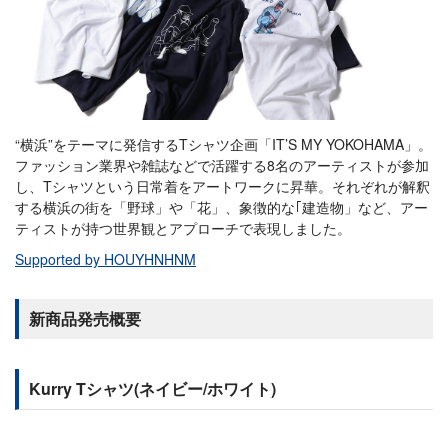
“横浜”をテーマに発信するTシャツ企画「IT’S MY YOKOHAMA」。
ファッション業界や雑誌などで活躍する8名のアーティストが参加
し、Tシャツという日常着をアートワークに昇華。それぞれが解釈
する横浜の街を「野球」や「花」、象徴的な｢建造物」など、アー
ティストが持つ世界観とアプローチで表現しました。
Supported by HOUYHNHNM
新商品発売概要
Kurry Tシャツ(ネイビー/ホワイト)