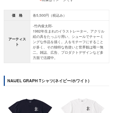
価 格
各5,500円（税込み）
-竹内俊太郎-
1982年生まれのイラストレーター。アクリル
絵の具をたっぷり用い、シュールでチャーミ
アーティス
ングな作品を描く。人をモチーフにすること
ト
が多く、その独特な色使いと世界観は唯一無
二。雑誌、広告、プロダクトデザインなど多
方面で活躍中。
NAIJEL GRAPH Tシャツ(ネイビー/ホワイト)