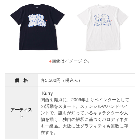
※
画像はイメージです
価 格
各5,500円（税込み）
-Kurry-
関西を拠点に、2009年よりペインターとして
の活動をスタート。ステンシルやハンドペイ
アーティス
ントで、誰もが知っているキャラクターや人
ト
物を描く。独自の解釈に基づくパロディネタ
も一級品。大阪にはグラフィティも無数に存
在する。