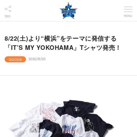
MENU
SNS
8/22(土)より“横浜”をテーマに発信する
「IT’S MY YOKOHAMA」Tシャツ発売！
GOODS
2020/8/20