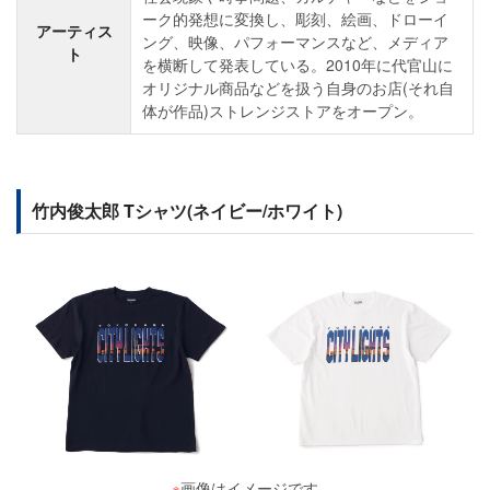
ーク的発想に変換し、彫刻、絵画、ドローイ
アーティス
ング、映像、パフォーマンスなど、メディア
ト
を横断して発表している。2010年に代官山に
オリジナル商品などを扱う自身のお店(それ自
体が作品)ストレンジストアをオープン。
竹内俊太郎 Tシャツ(ネイビー/ホワイト)
※
画像はイメージです