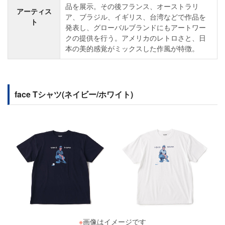
品を展示。その後フランス、オーストラリ
アーティス
ア、ブラジル、イギリス、台湾などで作品を
ト
発表し、グローバルブランドにもアートワー
クの提供を行う。アメリカのレトロさと、日
本の美的感覚がミックスした作風が特徴。
face Tシャツ(ネイビー/ホワイト)
※
画像はイメージです