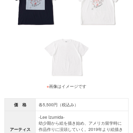
※
画像はイメージです
価 格
各5,500円（税込み）
-Lee Izumida-
幼少期から絵を描き始め、アメリカ留学時に
アーティス
作品作りに没頭していく。2019年より絵描き