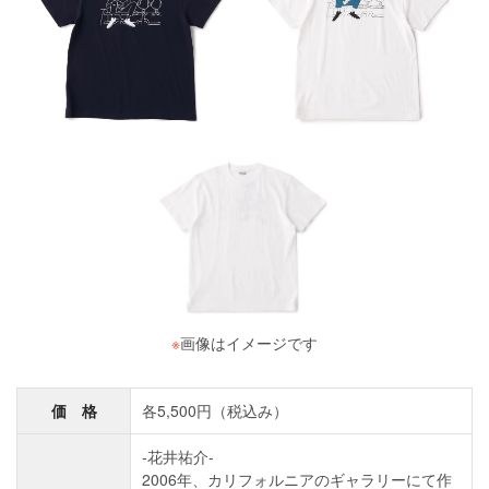
※
画像はイメージです
価 格
各5,500円（税込み）
-花井祐介-
2006年、カリフォルニアのギャラリーにて作