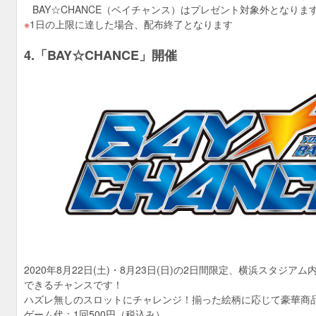
BAY☆CHANCE（ベイチャンス）はプレゼント対象外となりま
1日の上限に達した場合、配布終了となります
4.「BAY☆CHANCE」開催
2020年8月22日(土)・8月23日(日)の2日間限定、横浜スタジ
できるチャンスです！
ハズレ無しのスロットにチャレンジ！揃った絵柄に応じて豪華商
ゲーム代：1回500円（税込み）