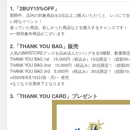
1.「2BUY15%OFF」
期間中、店内の対象商品を2点以上ご購入いただくと、レジにて全品
い得なイベント！
迷っていた商品、欲しかった商品などを購入するチャンスです！
一部対象外商品がございます
2.「THANK YOU BAG」販売
人気のBAYSTOREグッズを詰め込んだバッグを全3種類、数量限
THANK YOU BAG 1st 15,000円（税込み）10点限定！（総額30
THANK YOU BAG 2nd 10,000円（税込み）20点限定！（総額2
THANK YOU BAG 3rd 5,000円 （税込み） 30点限定！（総額1
2020年8月10日(祝・月)～ 発売
なくなり次第終了となります
3.「THANK YOU CARD」プレゼント