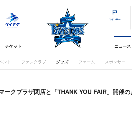
スポンサー
チケット
ニュース
ベント
ファンクラブ
グッズ
ファーム
スポンサー
ドマークプラザ閉店と「THANK YOU FAIR」開催