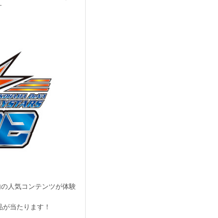
す
アム内の人気コンテンツが体験
品が当たります！