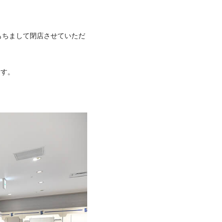
をもちまして閉店させていただ
ます。