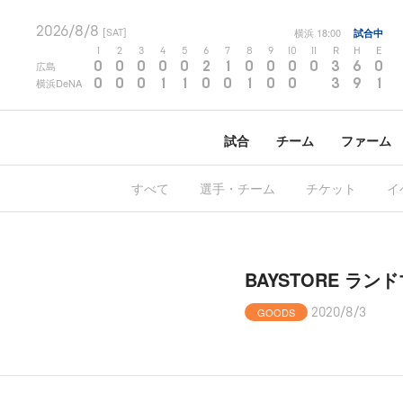
2026/8/8
横浜
18:00
試合中
[SAT]
1
2
3
4
5
6
7
8
9
10
11
R
H
E
0
0
0
0
0
2
1
0
0
0
0
3
6
0
広島
0
0
0
1
1
0
0
1
0
0
3
9
1
横浜DeNA
試合
チーム
ファーム
すべて
選手・チーム
チケット
イ
BAYSTORE ラン
GOODS
2020/8/3