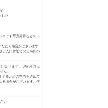
追記
ました！
ショット写真撮影などのふ
いただく場合がございます
舗出入口付近での長時間の
定となります。BAYSTORE
ません
えするための準備を進めて
なる場合がございます。何
さい