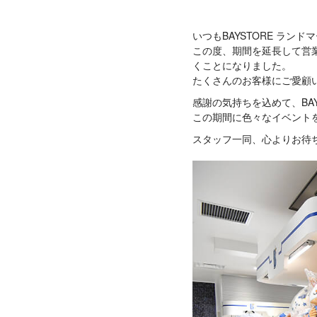
いつもBAYSTORE ラ
この度、期間を延長して営業
くことになりました。
たくさんのお客様にご愛顧
感謝の気持ちを込めて、BAYS
この期間に色々なイベント
スタッフ一同、心よりお待