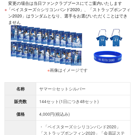
変更の場合は当日ファンクラブブースにてご案内いたします
「ベイスターズ☆シリコンバンド2020」、「ストラップボンフィ
ン2020」はランダムとなり、選手をお選びいただくことはでき
ません
※
画像はイメージです
名称
サマー☆セットシルバー
販売数
144セット(1日につき48セット)
価格
4,000円(税込み)
・「ベイスターズ☆シリコンバンド2020」
「ストラップボンフィン2020」「会員証ステ