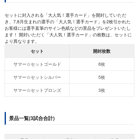
セットに封入される「大人気！選手カード」を開封していただ
き、7,8月生まれの選手の「大人気！選手カード」を2枚引かれた
お客様には選手直筆のサイン色紙などの景品をプレゼントいたし
ます！ 開封いただく「大人気！選手カード」の枚数は、セットに
より異なります。
セット
開封枚数
サマー☆セットゴールド
8枚
サマー☆セットシルバー
5枚
サマー☆セットブロンズ
3枚
景品一覧(3試合合計)