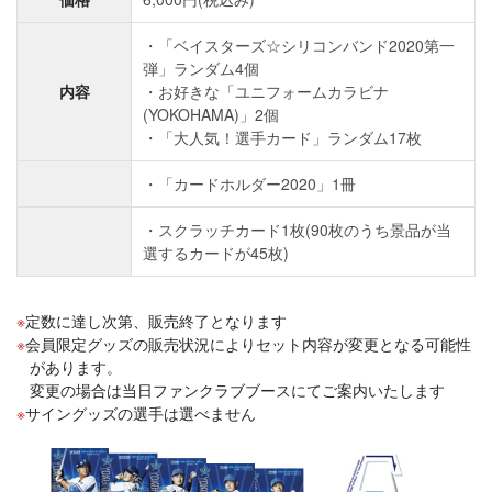
・「ベイスターズ☆シリコンバンド2020第一
弾」ランダム4個
内容
・お好きな「ユニフォームカラビナ
(YOKOHAMA)」2個
・「大人気！選手カード」ランダム17枚
・「カードホルダー2020」1冊
・スクラッチカード1枚(90枚のうち景品が当
選するカードが45枚)
定数に達し次第、販売終了となります
会員限定グッズの販売状況によりセット内容が変更となる可能性
があります。
変更の場合は当日ファンクラブブースにてご案内いたします
サイングッズの選手は選べません