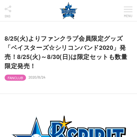
MENU
SNS
8/25(火)よりファンクラブ会員限定グッズ
「ベイスターズ☆シリコンバンド2020」発
売！8/25(火)～8/30(日)は限定セットも数量
限定発売！
FANCLUB
2020/8/24