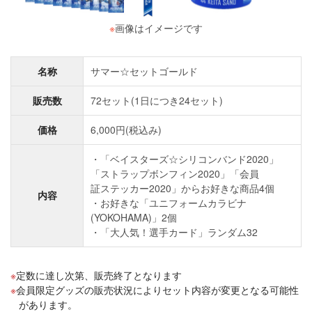
※
画像はイメージです
名称
サマー☆セットゴールド
販売数
72セット(1日につき24セット)
価格
6,000円(税込み)
・「ベイスターズ☆シリコンバンド2020」
「ストラップボンフィン2020」「会員
証ステッカー2020」からお好きな商品4個
内容
・お好きな「ユニフォームカラビナ
(YOKOHAMA)」2個
・「大人気！選手カード」ランダム32
定数に達し次第、販売終了となります
会員限定グッズの販売状況によりセット内容が変更となる可能性
があります。