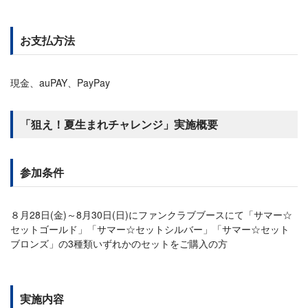
お支払方法
現金、auPAY、PayPay
「狙え！夏生まれチャレンジ」実施概要
参加条件
８月28日(金)～8月30日(日)にファンクラブブースにて「サマー☆
セットゴールド」「サマー☆セットシルバー」「サマー☆セット
ブロンズ」の3種類いずれかのセットをご購入の方
実施内容