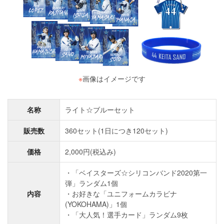
※
画像はイメージです
名称
ライト☆ブルーセット
販売数
360セット(1日につき120セット)
価格
2,000円(税込み)
・「ベイスターズ☆シリコンバンド2020第一
弾」ランダム1個
内容
・お好きな「ユニフォームカラビナ
(YOKOHAMA)」1個
・「大人気！選手カード」ランダム9枚