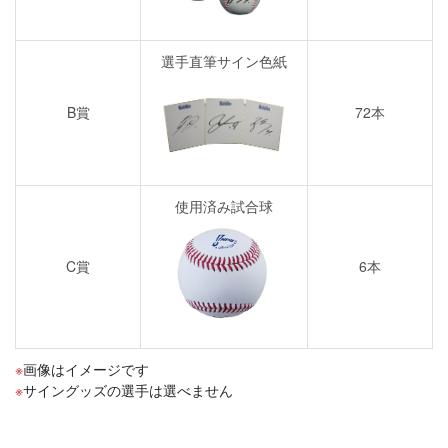
選手直筆サイン色紙
B賞
72本
使用済み試合球
C賞
6本
画像はイメージです
サイングッズの選手は選べません