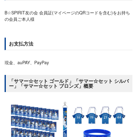
B☆SPIRIT友の会 会員証(マイページのQRコードを含む)をお持ち
の会員ご本人様
お支払方法
現金、auPAY、PayPay
「サマー☆セット ゴールド」「サマー☆セット シルバ
ー」「サマー☆セット ブロンズ」概要