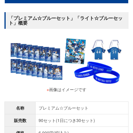
「プレミアム☆ブルーセット」「ライト☆ブルーセッ
ト」概要
※
画像はイメージです
名称
プレミアム☆ブルーセット
販売数
90セット(1日につき30セット)
価格
6,000円(税込み)