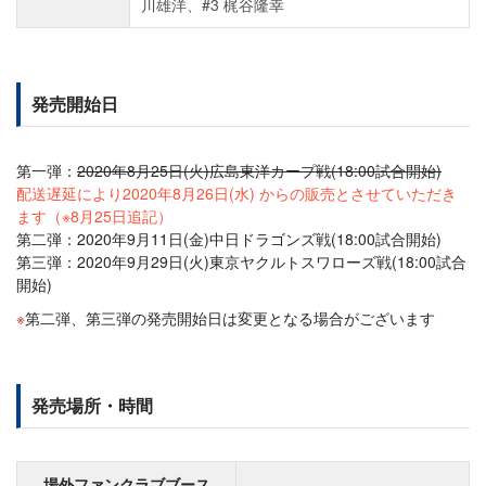
川雄洋、#3 梶谷隆幸
発売開始日
第一弾：
2020年8月25日(火)広島東洋カープ戦(18:00試合開始)
配送遅延により2020年8月26日(水) からの販売とさせていただき
ます（※8月25日追記）
第二弾：2020年9月11日(金)中日ドラゴンズ戦(18:00試合開始)
第三弾：2020年9月29日(火)東京ヤクルトスワローズ戦(18:00試合
開始)
第二弾、第三弾の発売開始日は変更となる場合がございます
発売場所・時間
場外ファンクラブブース