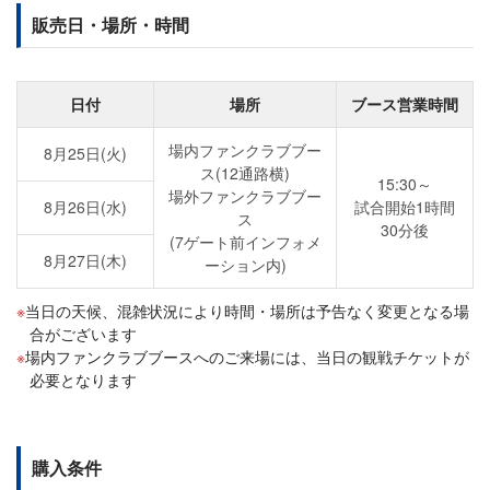
販売日・場所・時間
日付
場所
ブース営業時間
場内ファンクラブブー
8月25日(火)
ス(12通路横)
15:30～
場外ファンクラブブー
8月26日(水)
試合開始1時間
ス
30分後
(7ゲート前インフォメ
8月27日(木)
ーション内)
当日の天候、混雑状況により時間・場所は予告なく変更となる場
合がございます
場内ファンクラブブースへのご来場には、当日の観戦チケットが
必要となります
購入条件