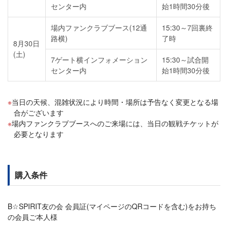
センター内
始1時間30分後
場内ファンクラブブース(12通
15:30～7回裏終
路横)
了時
8月30日
(土)
7ゲート横インフォメーション
15:30～試合開
センター内
始1時間30分後
当日の天候、混雑状況により時間・場所は予告なく変更となる場
合がございます
場内ファンクラブブースへのご来場には、当日の観戦チケットが
必要となります
購入条件
B☆SPIRIT友の会 会員証(マイページのQRコードを含む)をお持ち
の会員ご本人様