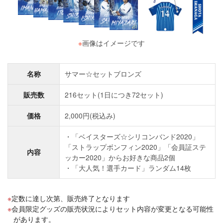
※
画像はイメージです
名称
サマー☆セットブロンズ
販売数
216セット(1日につき72セット)
価格
2,000円(税込み)
・「ベイスターズ☆シリコンバンド2020」
「ストラップボンフィン2020」「会員証ステ
内容
ッカー2020」からお好きな商品2個
・「大人気！選手カード」ランダム14枚
定数に達し次第、販売終了となります
会員限定グッズの販売状況によりセット内容が変更となる可能性
があります。