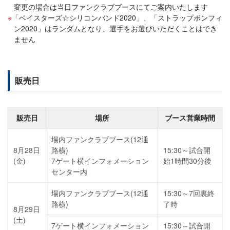
変更の場合は当日ファンクラブブースにてご案内いたします
「ベイスターズ☆シリコンバンド2020」、「ストラップボンフィ
ン2020」はランダムとなり、選手をお選びいただくことはでき
ません
販売日
販売日
場所
ブース営業時間
場内ファンクラブブース(12通
8月28日
路横)
15:30～試合開
(金)
7ゲート横インフォメーション
始1時間30分後
センター内
場内ファンクラブブース(12通
15:30～7回裏終
路横)
了時
8月29日
(土)
7ゲート横インフォメーション
15:30～試合開