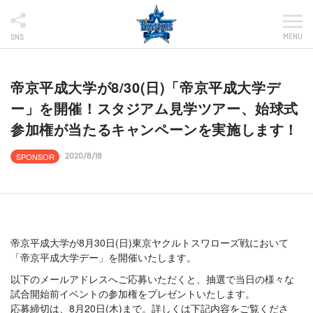
MENU
SNS
帝京平成大学が8/30(日)「帝京平成大学デ
ー」を開催！スタジアム見学ツアー、始球式
参加権が当たるキャンペーンを実施します！
SPONSOR
2020/8/18
帝京平成大学が8月30日(日)東京ヤクルトスワローズ戦において
「帝京平成大学デー」を開催いたします。
以下のメールアドレスへご応募いただくと、抽選で当日の様々な
試合開始前イベントの参加権をプレゼントいたします。
応募締切は、8月20日(木)まで。詳しくは下記内容をご覧くださ