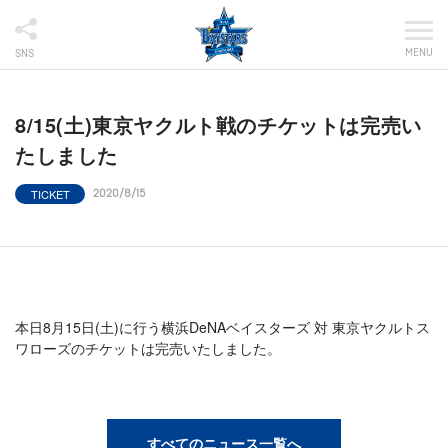
MENU
SNS
8/15(土)東京ヤクルト戦のチケットは完売い
たしました
TICKET
2020/8/15
本日8月15日(土)に行う横浜DeNAベイスターズ 対 東京ヤクルトス
ワローズのチケットは完売いたしました。
すべてのニュース一覧へ