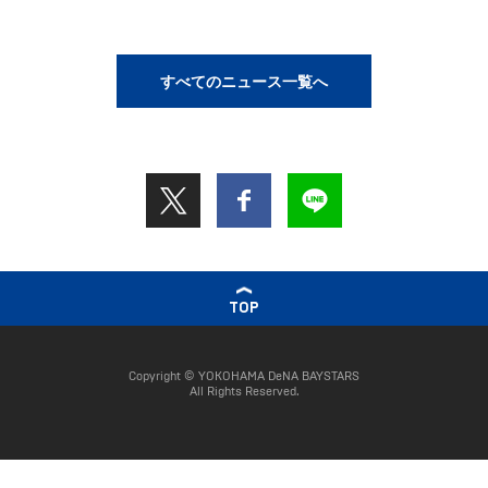
すべてのニュース一覧へ
TOP
Copyright © YOKOHAMA DeNA BAYSTARS
All Rights Reserved.