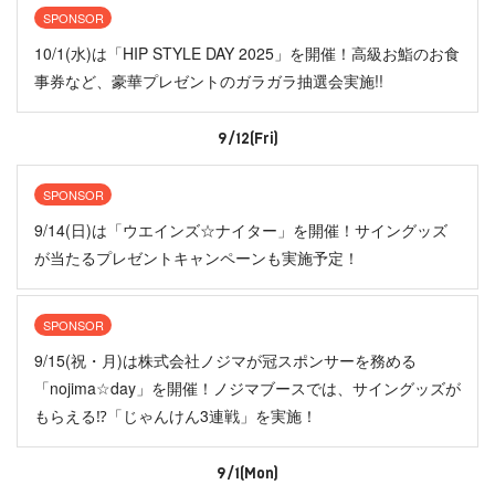
SPONSOR
10/1(水)は「HIP STYLE DAY 2025」を開催！高級お鮨のお食
事券など、豪華プレゼントのガラガラ抽選会実施!!
9/12(Fri)
SPONSOR
9/14(日)は「ウエインズ☆ナイター」を開催！サイングッズ
が当たるプレゼントキャンペーンも実施予定！
SPONSOR
9/15(祝・月)は株式会社ノジマが冠スポンサーを務める
「nojima☆day」を開催！ノジマブースでは、サイングッズが
もらえる⁉「じゃんけん3連戦」を実施！
9/1(Mon)