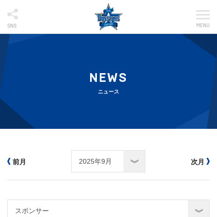
MENU
SNS
NEWS
ニュース
前月
次月