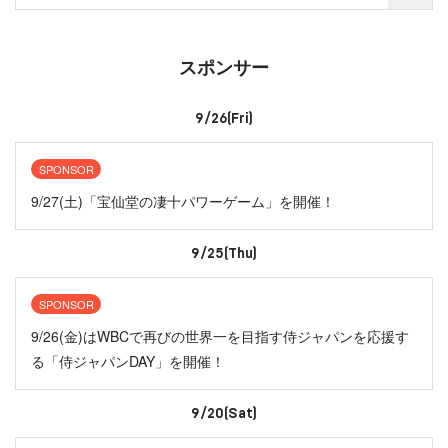
スポンサー
9/26(Fri)
SPONSOR
9/27(土)「宝仙堂の凄十パワーゲーム」を開催！
9/25(Thu)
SPONSOR
9/26(金)はWBCで再びの世界一を目指す侍ジャパンを応援す
る「侍ジャパンDAY」を開催！
9/20(Sat)