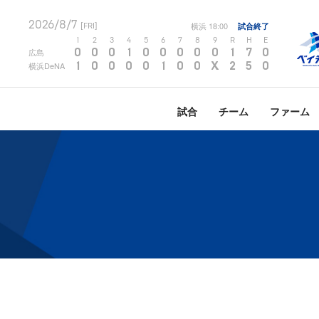
2026/8/7
横浜
18:00
試合終了
[FRI]
1
2
3
4
5
6
7
8
9
R
H
E
0
0
0
1
0
0
0
0
0
1
7
0
広島
1
0
0
0
0
1
0
0
X
2
5
0
横浜DeNA
試合
チーム
ファーム