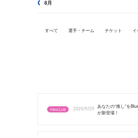
8月
すべて
選手・チーム
チケット
イ
あなたの“推し”をBl
FANCLUB
2025/9/29
が新登場！