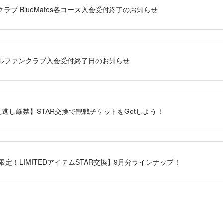
ラブ BlueMates各コース入会受付終了のお知らせ
ャルファンクラブ入会受付終了日のお知らせ
逃し厳禁】STAR交換で観戦チケットをGetしよう！
バー限定！LIMITEDアイテムSTAR交換】9月分ラインナップ！