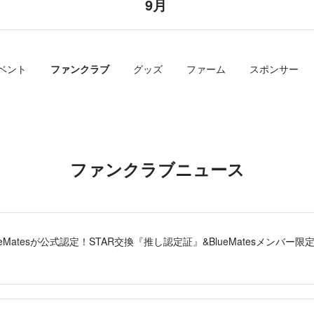
9月
ベント
ファンクラブ
グッズ
ファーム
スポンサー
ファンクラブニュース
ueMatesが公式認定！STAR交換『推し認定証』&BlueMatesメンバ