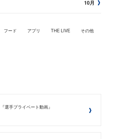
10月
フード
アプリ
THE LIVE
その他
ー限定『選手プライベート動画』