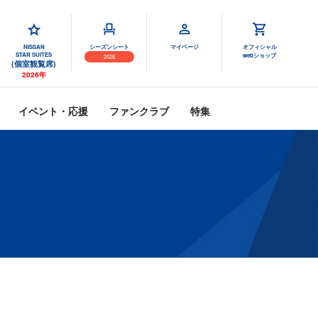
NISSAN
シーズンシート
マイページ
オフィシャル
STAR SUITES
webショップ
2026
(個室観覧席)
2026年
イベント・応援
ファンクラブ
特集