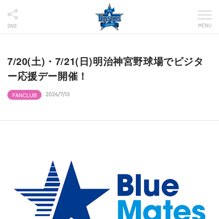
MENU
SNS
7/20(土)・7/21(日)明治神宮野球場でビジタ
ー応援デー開催！
FANCLUB
2024/7/13