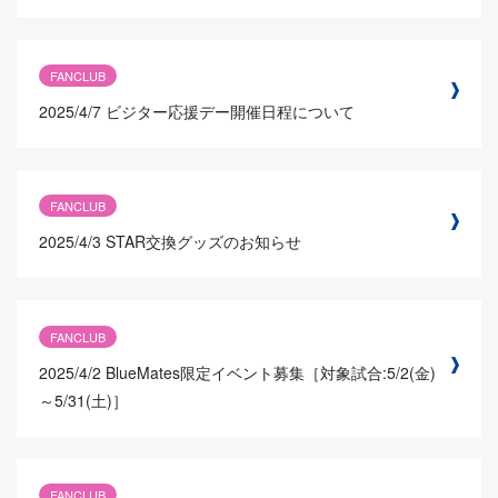
FANCLUB
2025/4/7
ビジター応援デー開催日程について
FANCLUB
2025/4/3
STAR交換グッズのお知らせ
FANCLUB
2025/4/2
BlueMates限定イベント募集［対象試合:5/2(金)
～5/31(土)］
FANCLUB