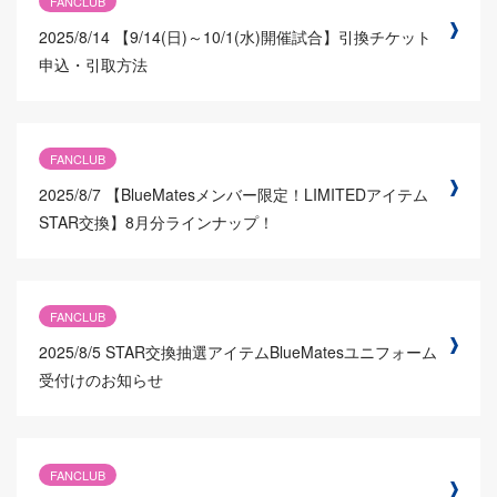
FANCLUB
2025/8/14
【9/14(日)～10/1(水)開催試合】引換チケット
申込・引取方法
FANCLUB
2025/8/7
【BlueMatesメンバー限定！LIMITEDアイテム
STAR交換】8月分ラインナップ！
FANCLUB
2025/8/5
STAR交換抽選アイテムBlueMatesユニフォーム
受付けのお知らせ
FANCLUB