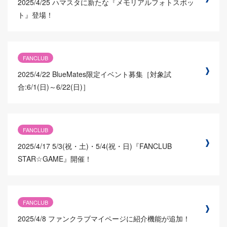
2025/4/25
ハマスタに新たな『メモリアルフォトスポッ
ト』登場！
FANCLUB
2025/4/22
BlueMates限定イベント募集［対象試
合:6/1(日)～6/22(日)］
FANCLUB
2025/4/17
5/3(祝・土)・5/4(祝・日)『FANCLUB
STAR☆GAME』開催！
FANCLUB
2025/4/8
ファンクラブマイページに紹介機能が追加！