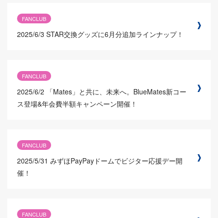
FANCLUB
2025/6/3
STAR交換グッズに6月分追加ラインナップ！
FANCLUB
2025/6/2
「Mates」と共に、未来へ。BlueMates新コー
ス登場&年会費半額キャンペーン開催！
FANCLUB
2025/5/31
みずほPayPayドームでビジター応援デー開
催！
FANCLUB