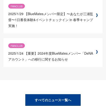
FANCLUB
2025/1/29
【BlueMatesメンバー限定】〜あなたが三浦監
督〜1日番長体験&イベントチェックイン in 春季キャンプ
実施！
FANCLUB
2025/1/24
【重要】2024年度BlueMatesメンバー「DeNA
アカウント」への移行に関するお知らせ
すべてのニュース一覧へ