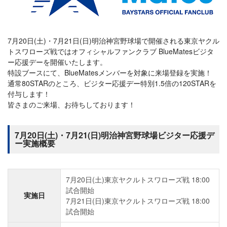
7月20日(土)・7月21日(日)明治神宮野球場で開催される東京ヤクル
トスワローズ戦ではオフィシャルファンクラブ BlueMatesビジタ
ー応援デーを開催いたします。
特設ブースにて、BlueMatesメンバーを対象に来場登録を実施！
通常80STARのところ、ビジター応援デー特別1.5倍の120STARを
付与します！
皆さまのご来場、お待ちしております！
7月20日(土)・7月21(日)明治神宮野球場ビジター応援デ
ー実施概要
7月20日(土)東京ヤクルトスワローズ戦 18:00
試合開始
実施日
7月21日(日)東京ヤクルトスワローズ戦 18:00
試合開始