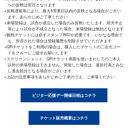
への反映は翌日となります
反映遅延等により、最大5営業日以内の反映となる場合がござい
ます。あらかじめご了承ください
来場登録は、試合が成立した場合のみ反映いたします。雨天中止
等により試合が不成立となった場合、来場登録は無効となります
観戦チケットには必ずスタンプ押印が必要です。いかなる理由で
も、拒否された場合は登録履歴を削除させていただきます
QRチケットをご利用の場合は、購入したチケットの二次元コー
ドをクルーにご提示お願いします
スクリーンショット、QRチケット画面を使いまわしてのご本人
以外の来場登録はできません。発覚した場合は、違反行為とみな
し退会処分となる場合がございます
上記の注意事項をあらかじめご了承のうえ、ご来場ください
ビジター応援デー開催日程はコチラ
チケット販売概要はコチラ