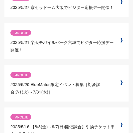
2025/5/27
京セラドーム大阪でビジター応援デー開催！
FANCLUB
2025/5/21
楽天モバイルパーク宮城でビジター応援デー
開催！
FANCLUB
2025/5/20
BlueMates限定イベント募集［対象試
合:7/1(火)～7/31(木)］
FANCLUB
2025/5/16
【8/8(金)～9/7(日)開催試合】引換チケット申