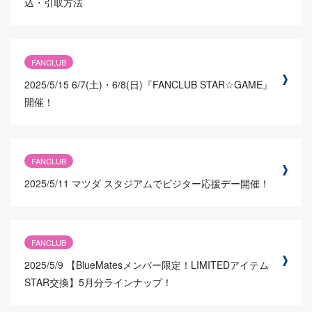
込・引取方法
FANCLUB
2025/5/15
6/7(土)・6/8(日)『FANCLUB STAR☆GAME』
開催！
FANCLUB
2025/5/11
マツダ スタジアムでビジター応援デー開催！
FANCLUB
2025/5/9
【BlueMatesメンバー限定！LIMITEDアイテム
STAR交換】5月分ラインナップ！