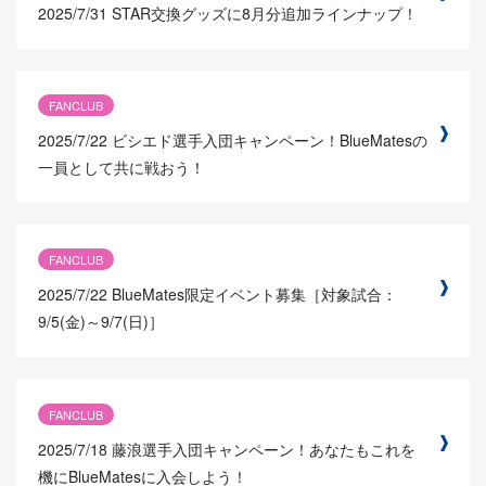
2025/7/31
STAR交換グッズに8月分追加ラインナップ！
FANCLUB
2025/7/22
ビシエド選手入団キャンペーン！BlueMatesの
一員として共に戦おう！
FANCLUB
2025/7/22
BlueMates限定イベント募集［対象試合：
9/5(金)～9/7(日)］
FANCLUB
2025/7/18
藤浪選手入団キャンペーン！あなたもこれを
機にBlueMatesに入会しよう！