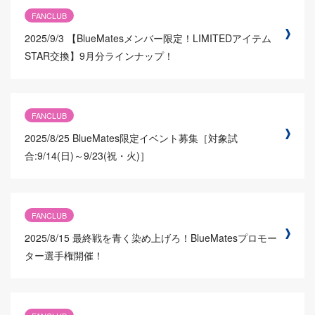
FANCLUB
2025/9/3
【BlueMatesメンバー限定！LIMITEDアイテム
STAR交換】9月分ラインナップ！
FANCLUB
2025/8/25
BlueMates限定イベント募集［対象試
合:9/14(日)～9/23(祝・火)］
FANCLUB
2025/8/15
最終戦を青く染め上げろ！BlueMatesプロモー
ター選手権開催！