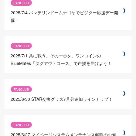
FANCLUB
2025/7/4
バンテリンドームナゴヤでビジター応援デー開
催！
FANCLUB
2025/7/1
共に戦う、その一歩を。ワンコインの
BlueMates「ダグアウトコース」で声援を届けよう！
FANCLUB
2025/6/30
STAR交換グッズ7月分追加ラインナップ！
FANCLUB
2025/6/27
マイページシステムメンテナンス解除のお知