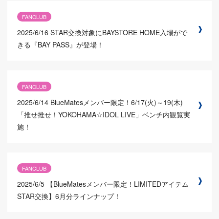
FANCLUB
2025/6/16
STAR交換対象にBAYSTORE HOME入場がで
きる『BAY PASS』が登場！
FANCLUB
2025/6/14
BlueMatesメンバー限定！6/17(火)～19(木)
「推せ推せ！YOKOHAMA☆IDOL LIVE」ベンチ内観覧実
施！
FANCLUB
2025/6/5
【BlueMatesメンバー限定！LIMITEDアイテム
STAR交換】6月分ラインナップ！