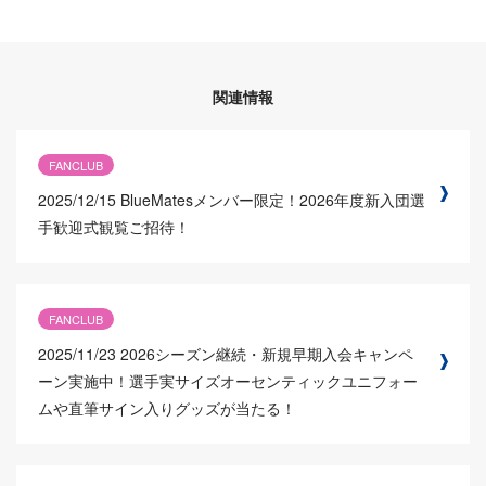
関連情報
FANCLUB
2025/12/15
BlueMatesメンバー限定！2026年度新入団選
手歓迎式観覧ご招待！
FANCLUB
2025/11/23
2026シーズン継続・新規早期入会キャンペ
ーン実施中！選手実サイズオーセンティックユニフォー
ムや直筆サイン入りグッズが当たる！