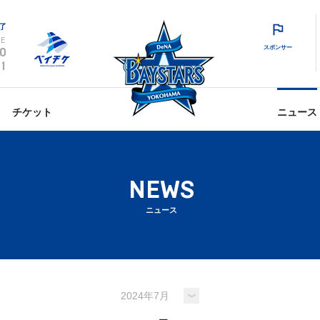
了
E
スポンサー
0
1
チケット
ニュース
NEWS
ニュース