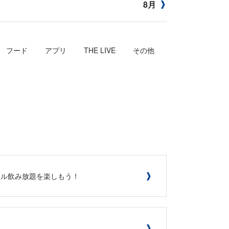
8月
フード
アプリ
THE LIVE
その他
&ビール飲み放題を楽しもう！