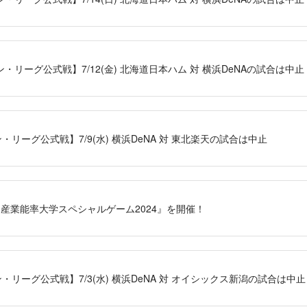
・リーグ公式戦】7/12(金) 北海道日本ハム 対 横浜DeNAの試合は中止
・リーグ公式戦】7/9(水) 横浜DeNA 対 東北楽天の試合は中止
で『産業能率大学スペシャルゲーム2024』を開催！
・リーグ公式戦】7/3(水) 横浜DeNA 対 オイシックス新潟の試合は中止