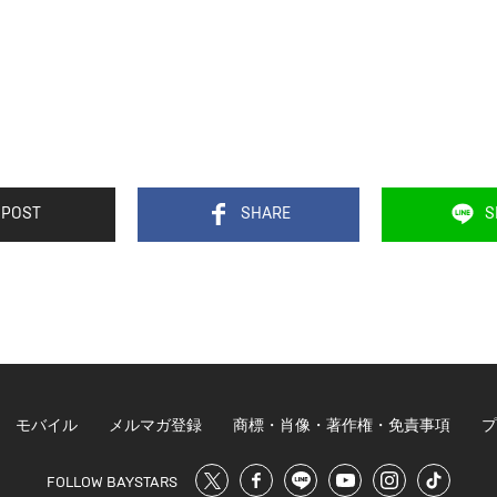
POST
SHARE
S
モバイル
メルマガ登録
商標・肖像・著作権・免責事項
プ
FOLLOW BAYSTARS