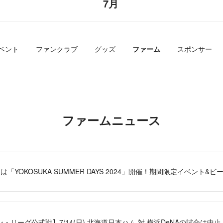
7月
ベント
ファンクラブ
グッズ
ファーム
スポンサー
ファームニュース
「YOKOSUKA SUMMER DAYS 2024」開催！期間限定イベント
・リーグ公式戦】7/14(日) 北海道日本ハム 対 横浜DeNAの試合は中止