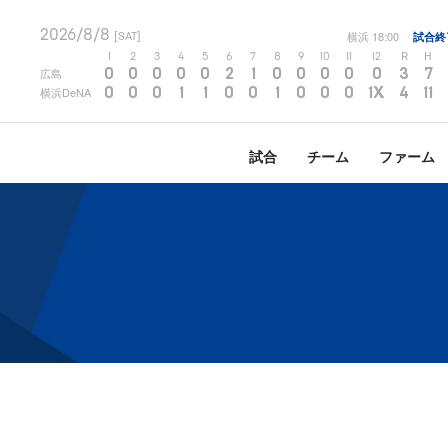
2026/8/8
横浜
18:00
試合終
[SAT]
1
2
3
4
5
6
7
8
9
10
11
12
R
H
0
0
0
0
0
2
1
0
0
0
0
0
3
7
広島
0
0
0
1
1
0
0
1
0
0
0
1X
4
11
横浜DeNA
試合
チーム
ファーム