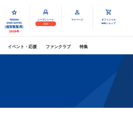
NISSAN
シーズンシート
マイページ
オフィシャル
STAR SUITES
webショップ
2026
(個室観覧席)
2026年
イベント・応援
ファンクラブ
特集