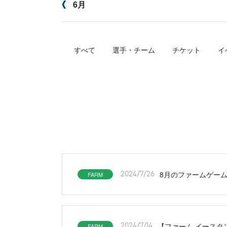
6月
すべて
選手・チーム
チケット
イ
8月のファームゲームは
FARM
2024/7/26
【ファーム イースタン
FARM
2024/7/14