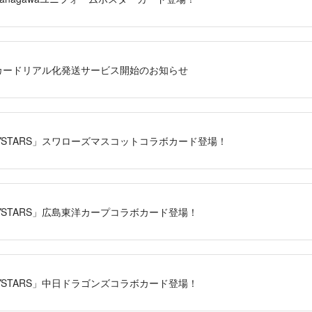
RS」カードリアル化発送サービス開始のお知らせ
AYSTARS」スワローズマスコットコラボカード登場！
AYSTARS」広島東洋カープコラボカード登場！
AYSTARS」中日ドラゴンズコラボカード登場！