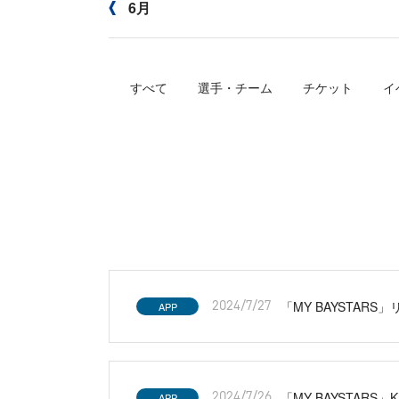
6月
すべて
選手・チーム
チケット
イ
「MY BAYSTA
APP
2024/7/27
「MY BAYSTAR
APP
2024/7/26