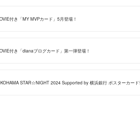
」MOVIE付き「MY MVPカード」5月登場！
」MOVIE付き「dianaブログカード」第一弾登場！
OKOHAMA STAR☆NIGHT 2024 Supported by 横浜銀行 ポスターカ