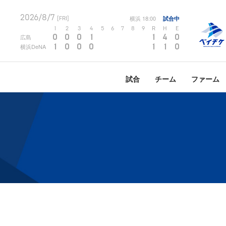
2026/8/7
横浜
18:00
試合中
[FRI]
1
2
3
4
5
6
7
8
9
R
H
E
0
0
0
1
1
4
0
広島
1
0
0
0
1
1
0
横浜DeNA
試合
チーム
ファーム