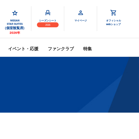
NISSAN
シーズンシート
マイページ
オフィシャル
STAR SUITES
webショップ
2026
(個室観覧席)
2026年
イベント・応援
ファンクラブ
特集