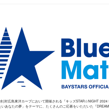
水)対広島東洋カープにおいて開催される『キッズSTAR☆NIGHT 2024 Supp
たいあなたの夢」をテーマに、たくさんのご応募をいただいた『DREA