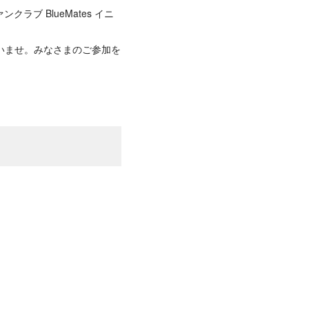
 BlueMates イニ
！
さいませ。みなさまのご参加を