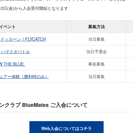
2日(金)から入会受付開始となります
イベント
募集方法
ts ドッカーン！FLYCATCH
当日募集
se ハマスタバトル
当日予選会
 THE BLUE.
事前募集
ュアー体験（勝利時のみ）
当日募集
クラブ BlueMates ご入会について
Web入会についてはコチラ