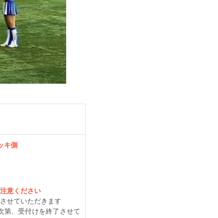
デッキ側
注意ください
させていただきます
次第、受付けを終了させて