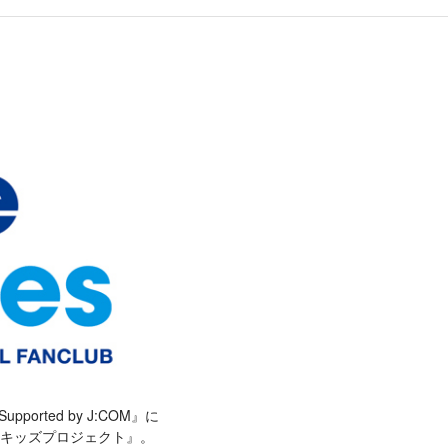
orted by J:COM』に
Mキッズプロジェクト』。