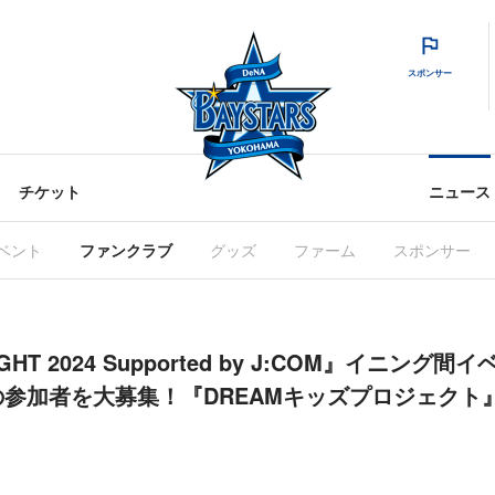
スポンサー
チケット
ニュース
ベント
ファンクラブ
グッズ
ファーム
スポンサー
HT 2024 Supported by J:COM』イニン
参加者を大募集！『DREAMキッズプロジェクト