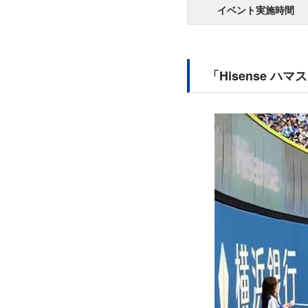
イベント実施時間
「Hisense 