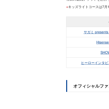
キッズライトコースは7月1
サガミ presen
Hisen
SHOW
ヒーローインタビ
オフィシャルファン