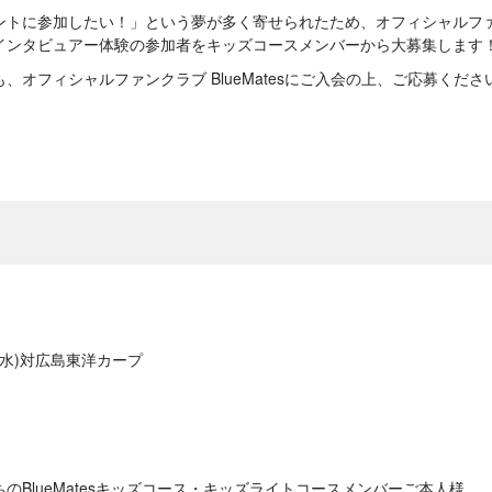
トに参加したい！」という夢が多く寄せられたため、オフィシャルファンクラブ
インタビュアー体験の参加者をキッズコースメンバーから大募集します
、オフィシャルファンクラブ BlueMatesにご入会の上、ご応募くだ
日(水)対広島東洋カープ
のBlueMatesキッズコース・キッズライトコースメンバーご本人様