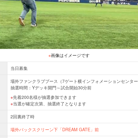
※
画像はイメージです
当日募集
場外ファンクラブブース（7ゲート横インフォメーションセンタ
抽選時間：Yデッキ開門～試合開始30分前
先着200名様が抽選参加できます
当選が確定次第、抽選終了となります
2回裏終了時
場外バックスクリーン下「DREAM GATE」前