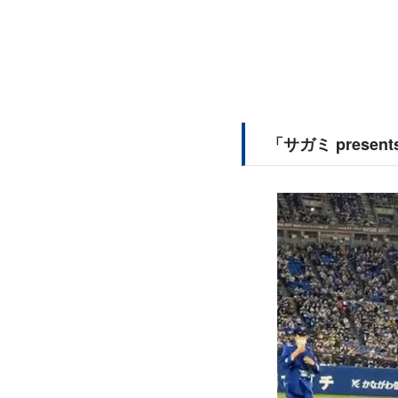
「サガミ prese