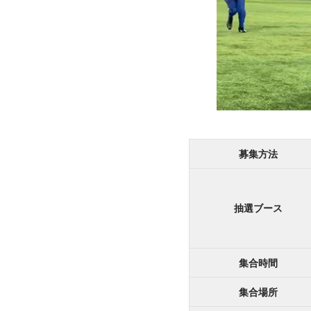
募集方法
抽選ブース
集合時間
集合場所