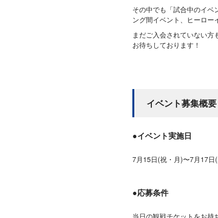
その中でも「試合中のイベン
ング間イベント、ヒーロー
まだご入会されていない方も
お待ちしております！
イベント募集概要
●イベント実施日
7月15日(祝・月)〜7月17
●応募条件
当日の観戦チケットをお持ち