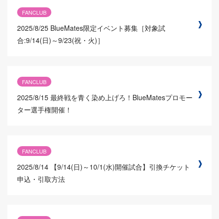
FANCLUB
2025/8/25
BlueMates限定イベント募集［対象試
合:9/14(日)～9/23(祝・火)］
FANCLUB
2025/8/15
最終戦を青く染め上げろ！BlueMatesプロモー
ター選手権開催！
FANCLUB
2025/8/14
【9/14(日)～10/1(水)開催試合】引換チケット
申込・引取方法