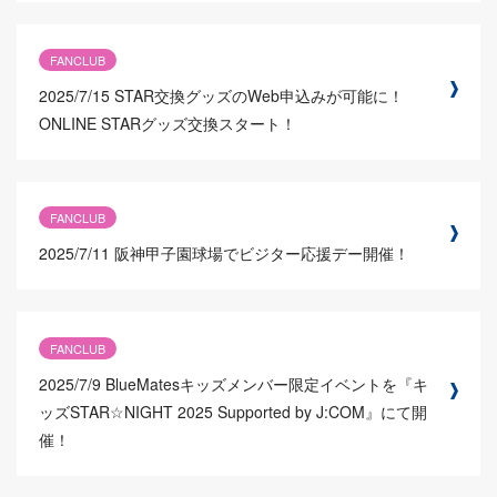
FANCLUB
2025/7/15
STAR交換グッズのWeb申込みが可能に！
ONLINE STARグッズ交換スタート！
FANCLUB
2025/7/11
阪神甲子園球場でビジター応援デー開催！
FANCLUB
2025/7/9
BlueMatesキッズメンバー限定イベントを『キ
ッズSTAR☆NIGHT 2025 Supported by J:COM』にて開
催！