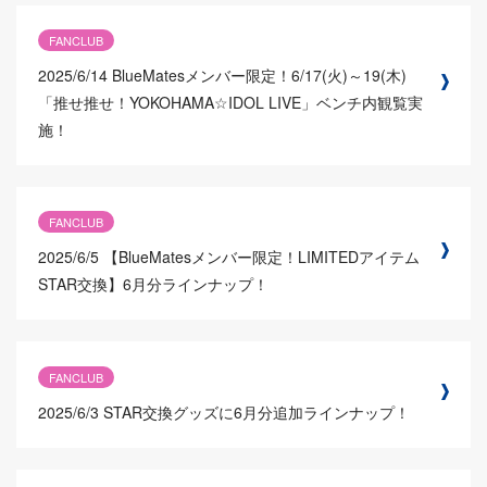
FANCLUB
2025/6/14
BlueMatesメンバー限定！6/17(火)～19(木)
「推せ推せ！YOKOHAMA☆IDOL LIVE」ベンチ内観覧実
施！
FANCLUB
2025/6/5
【BlueMatesメンバー限定！LIMITEDアイテム
STAR交換】6月分ラインナップ！
FANCLUB
2025/6/3
STAR交換グッズに6月分追加ラインナップ！