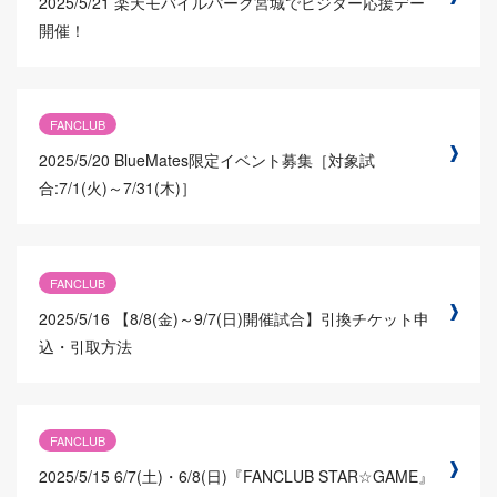
2025/5/21
楽天モバイルパーク宮城でビジター応援デー
開催！
FANCLUB
2025/5/20
BlueMates限定イベント募集［対象試
合:7/1(火)～7/31(木)］
FANCLUB
2025/5/16
【8/8(金)～9/7(日)開催試合】引換チケット申
込・引取方法
FANCLUB
2025/5/15
6/7(土)・6/8(日)『FANCLUB STAR☆GAME』