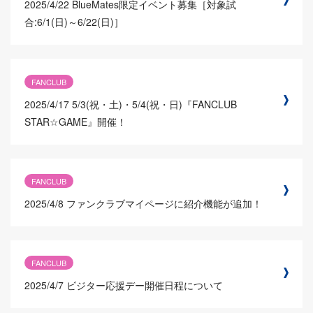
2025/4/22
BlueMates限定イベント募集［対象試
合:6/1(日)～6/22(日)］
FANCLUB
2025/4/17
5/3(祝・土)・5/4(祝・日)『FANCLUB
STAR☆GAME』開催！
FANCLUB
2025/4/8
ファンクラブマイページに紹介機能が追加！
FANCLUB
2025/4/7
ビジター応援デー開催日程について