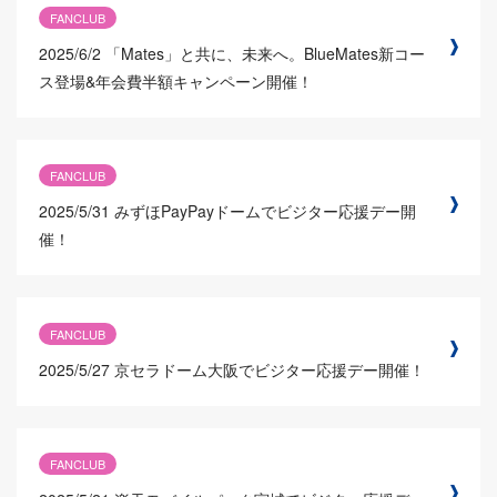
FANCLUB
2025/6/2
「Mates」と共に、未来へ。BlueMates新コー
ス登場&年会費半額キャンペーン開催！
FANCLUB
2025/5/31
みずほPayPayドームでビジター応援デー開
催！
FANCLUB
2025/5/27
京セラドーム大阪でビジター応援デー開催！
FANCLUB