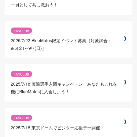
一員として共に戦おう！
FANCLUB
2025/7/22
BlueMates限定イベント募集［対象試合：
9/5(金)～9/7(日)］
FANCLUB
2025/7/18
藤浪選手入団キャンペーン！あなたもこれを
機にBlueMatesに入会しよう！
FANCLUB
2025/7/18
東京ドームでビジター応援デー開催！