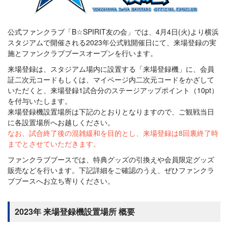
公式ファンクラブ「B☆SPIRIT友の会」では、4月4日(火)より横浜
スタジアムで開催される2023年公式戦開催日にて、来場登録の実
施とファンクラブブースオープンを行います。
来場登録は、スタジアム場内に設置する「来場登録機」に、会員
証二次元コードもしくは、マイページ内二次元コードをかざして
いただくと、来場登録1試合分のステージアップポイント（10pt）
を付与いたします。
来場登録機設置場所は下記のとおりとなりますので、ご観戦当日
に各設置場所へお越しください。
なお、試合終了後の混雑緩和を目的とし、来場登録は8回裏終了時
までとさせていただきます。
ファンクラブブースでは、特典グッズの引換えや会員限定グッズ
販売などを行います。下記詳細をご確認のうえ、ぜひファンクラ
ブブースへお立ち寄りください。
2023年 来場登録機設置場所 概要