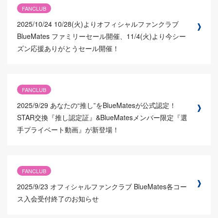
FANCLUB
2025/10/24
10/28(火)よりオフィシャルファンクラブ
BlueMates ファミリーセール開催、11/4(火)より今シー
ズン応援ありがとうセール開催！
FANCLUB
2025/9/29
あなたの“推し”をBlueMatesが公式認定！
STAR交換『推し認定証』&BlueMatesメンバー限定『選
手プライベート動画』が新登場！
FANCLUB
2025/9/23
オフィシャルファンクラブ BlueMates各コー
ス入会受付終了のお知らせ