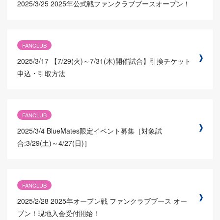
2025/3/25
2025年公式戦ファンクラブブースオープン！
FANCLUB
2025/3/17
【7/29(火)～7/31(木)開催試合】引換チケット
申込・引取方法
FANCLUB
2025/3/4
BlueMates限定イベント募集［対象試
合:3/29(土)～4/27(日)］
FANCLUB
2025/2/28
2025年オープン戦 ファンクラブブース オー
プン！現地入会受付開始！