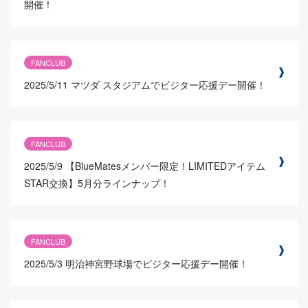
開催！
FANCLUB
2025/5/11
マツダ スタジアムでビジター応援デー開催！
FANCLUB
2025/5/9
【BlueMatesメンバー限定！LIMITEDアイテム
STAR交換】5月分ラインナップ！
FANCLUB
2025/5/3
明治神宮野球場でビジター応援デー開催！