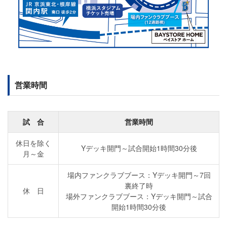
営業時間
試 合
営業時間
休日を除く
Yデッキ開門～試合開始1時間30分後
月～金
場内ファンクラブブース：Yデッキ開門～7回
裏終了時
休 日
場外ファンクラブブース：Yデッキ開門～試合
開始1時間30分後