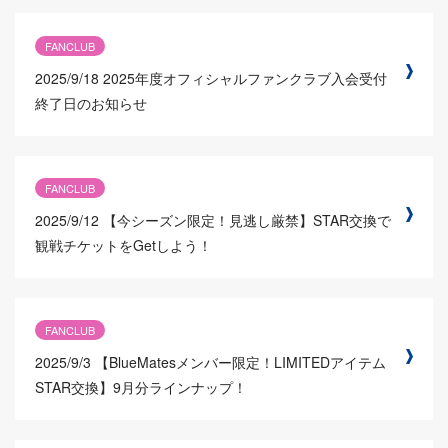
FANCLUB
2025/9/18
2025年度オフィシャルファンクラブ入会受付
終了日のお知らせ
FANCLUB
2025/9/12
【今シーズン限定！見逃し厳禁】STAR交換で
観戦チケットをGetしよう！
FANCLUB
2025/9/3
【BlueMatesメンバー限定！LIMITEDアイテム
STAR交換】9月分ラインナップ！