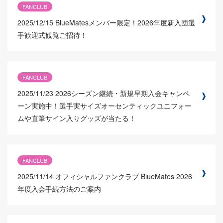
FANCLUB
2025/12/15
BlueMatesメンバー限定！2026年度新入団選
手歓迎式観覧ご招待！
FANCLUB
2025/11/23
2026シーズン継続・新規早期入会キャンペ
ーン実施中！選手実サイズオーセンティックユニフォー
ムや直筆サイン入りグッズが当たる！
FANCLUB
2025/11/14
オフィシャルファンクラブ BlueMates 2026
年度入会手続方法のご案内