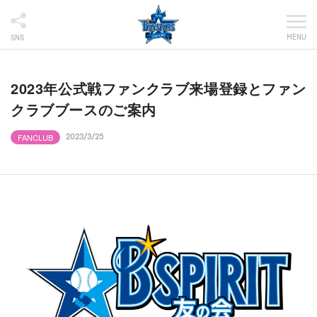
MENU
SNS
2023年公式戦ファンクラブ来場登録とファン
クラブブースのご案内
FANCLUB
2023/3/25